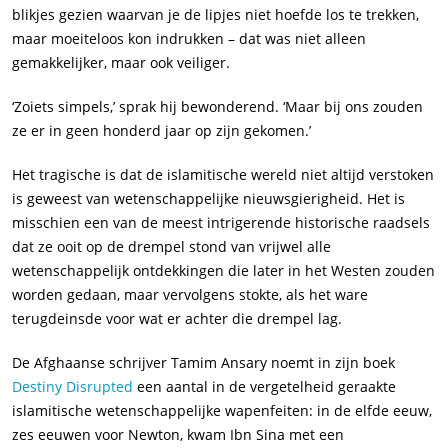
blikjes gezien waarvan je de lipjes niet hoefde los te trekken,
maar moeiteloos kon indrukken – dat was niet alleen
gemakkelijker, maar ook veiliger.
‘Zoiets simpels,’ sprak hij bewonderend. ‘Maar bij ons zouden
ze er in geen honderd jaar op zijn gekomen.’
Het tragische is dat de islamitische wereld niet altijd verstoken
is geweest van wetenschappelijke nieuwsgierigheid. Het is
misschien een van de meest intrigerende historische raadsels
dat ze ooit op de drempel stond van vrijwel alle
wetenschappelijk ontdekkingen die later in het Westen zouden
worden gedaan, maar vervolgens stokte, als het ware
terugdeinsde voor wat er achter die drempel lag.
De Afghaanse schrijver Tamim Ansary noemt in zijn boek
Destiny Disrupted
een aantal in de vergetelheid geraakte
islamitische wetenschappelijke wapenfeiten: in de elfde eeuw,
zes eeuwen voor Newton, kwam Ibn Sina met een