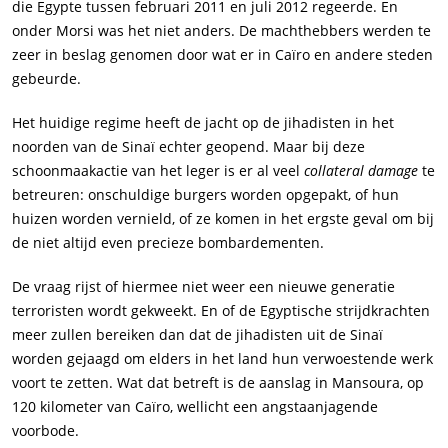
die Egypte tussen februari 2011 en juli 2012 regeerde. En
onder Morsi was het niet anders. De machthebbers werden te
zeer in beslag genomen door wat er in Caïro en andere steden
gebeurde.
Het huidige regime heeft de jacht op de jihadisten in het
noorden van de Sinaï echter geopend. Maar bij deze
schoonmaakactie van het leger is er al veel
collateral damage
te
betreuren: onschuldige burgers worden opgepakt, of hun
huizen worden vernield, of ze komen in het ergste geval om bij
de niet altijd even precieze bombardementen.
De vraag rijst of hiermee niet weer een nieuwe generatie
terroristen wordt gekweekt. En of de Egyptische strijdkrachten
meer zullen bereiken dan dat de jihadisten uit de Sinaï
worden gejaagd om elders in het land hun verwoestende werk
voort te zetten. Wat dat betreft is de aanslag in Mansoura, op
120 kilometer van Caïro, wellicht een angstaanjagende
voorbode.