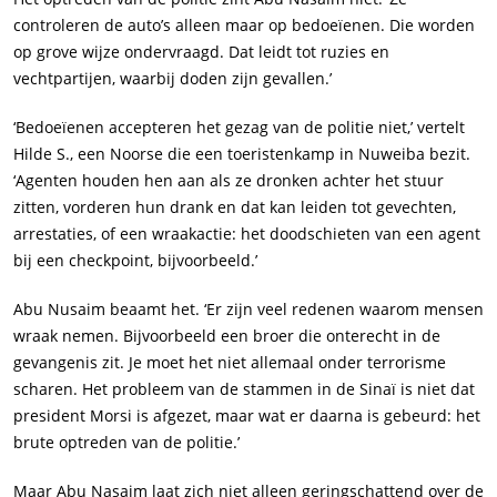
controleren de auto’s alleen maar op bedoeïenen. Die worden
op grove wijze ondervraagd. Dat leidt tot ruzies en
vechtpartijen, waarbij doden zijn gevallen.’
‘Bedoeïenen accepteren het gezag van de politie niet,’ vertelt
Hilde S., een Noorse die een toeristenkamp in Nuweiba bezit.
‘Agenten houden hen aan als ze dronken achter het stuur
zitten, vorderen hun drank en dat kan leiden tot gevechten,
arrestaties, of een wraakactie: het doodschieten van een agent
bij een checkpoint, bijvoorbeeld.’
Abu Nusaim beaamt het. ‘Er zijn veel redenen waarom mensen
wraak nemen. Bijvoorbeeld een broer die onterecht in de
gevangenis zit. Je moet het niet allemaal onder terrorisme
scharen. Het probleem van de stammen in de Sinaï is niet dat
president Morsi is afgezet, maar wat er daarna is gebeurd: het
brute optreden van de politie.’
Maar Abu Nasaim laat zich niet alleen geringschattend over de