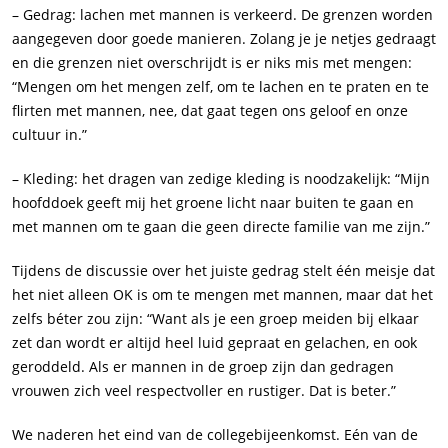
–
Gedrag
: lachen met mannen is verkeerd. De grenzen worden
aangegeven door goede manieren. Zolang je je netjes gedraagt
en die grenzen niet overschrijdt is er niks mis met mengen:
“Mengen om het mengen zelf, om te lachen en te praten en te
flirten met mannen, nee, dat gaat tegen ons geloof en onze
cultuur in.”
–
Kleding
: het dragen van zedige kleding is noodzakelijk: “Mijn
hoofddoek geeft mij het groene licht naar buiten te gaan en
met mannen om te gaan die geen directe familie van me zijn.”
Tijdens de discussie over het juiste gedrag stelt één meisje dat
het niet alleen OK is om te mengen met mannen, maar dat het
zelfs béter zou zijn: “Want als je een groep meiden bij elkaar
zet dan wordt er altijd heel luid gepraat en gelachen, en ook
geroddeld. Als er mannen in de groep zijn dan gedragen
vrouwen zich veel respectvoller en rustiger. Dat is beter.”
We naderen het eind van de collegebijeenkomst. Eén van de