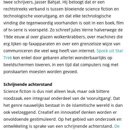
twee schrijvers, Jasser Bahjat. Hij betoogt dat er een
rechtstreeks verband is tussen bloeiende science fiction en
technologische vooruitgang, en dat elke technologische
vinding die tegenwoordig voorhanden is ooit in een boek, film
of tv-serie is voorspeld. Zo schreef Jules Verne halverwege de
19de eeuw al over glazen wolkenkrabbers, over machines die
erg lijken op faxapparaten en over een grenzeloze wijze van
communiceren die veel weg heeft van internet.
Spock uit Star
Trek
kon enkel door gebaren allerlei wonderbaarlijks op
beeldschermen toveren, in een tijd dat computers nog met
ponskaarten moesten worden gevoed.
Schrijnende achterstand
Science fiction is dus niet alleen leuk, maar ook bittere
noodzaak, een integraal onderdeel van de ‘vooruitgang’. Dat
het genre nauwelijks bestaat in de islamitische wereld is dan
ook veelzeggend. Creatief en innovatief denken worden er
onvoldoende gestimuleerd. Op het gebied van onderzoek en
ontwikkeling is sprake van een schrijnende achterstand.
De