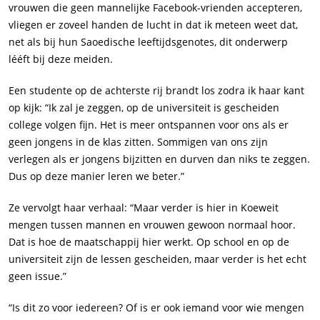
vrouwen die geen mannelijke Facebook-vrienden accepteren,
vliegen er zoveel handen de lucht in dat ik meteen weet dat,
net als bij hun Saoedische leeftijdsgenotes, dit onderwerp
lééft bij deze meiden.
Een studente op de achterste rij brandt los zodra ik haar kant
op kijk: “Ik zal je zeggen, op de universiteit is gescheiden
college volgen fijn. Het is meer ontspannen voor ons als er
geen jongens in de klas zitten. Sommigen van ons zijn
verlegen als er jongens bijzitten en durven dan niks te zeggen.
Dus op deze manier leren we beter.”
Ze vervolgt haar verhaal: “Maar verder is hier in Koeweit
mengen tussen mannen en vrouwen gewoon normaal hoor.
Dat is hoe de maatschappij hier werkt. Op school en op de
universiteit zijn de lessen gescheiden, maar verder is het echt
geen issue.”
“Is dit zo voor iedereen? Of is er ook iemand voor wie mengen