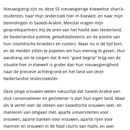
Nieuwsgierig zijn ze, deze 55 nieuwsgierige Koeweitse shari’a-
studentes, naar mijn onderzoek hier in Koeweit, en naar mijn
bevindingen in Saoedi-Arabië. Meestal vragen mijn
gesprekspartners mij de oren van het hoofd over Nederland,
de Nederlandse politiek, geloofsbelevenis, en de positie van
hun islamitische broeders en zusters. Maar nu is de tijd kort,
en de meiden zitten te popelen om hun mening te geven. Hun
aandrang om te zorgen dat ik een “goed begrip” krijg van de
situatie hier in Koeweit is groter dan hun nieuwsgierigheid
naar de precieze achtergrond en het land van deze
Nederlandse onderzoekster.
Deze jonge vrouwen weten natuurlijk dat Saoedi-Arabië een
stuk conservatiever en geslotener is dan hun eigen land. Maar
als ik vertel over de ideeën van Saoedische vrouwen over, en
manieren van omgaan met, aparte universiteiten voor
vrouwen, aparte banken voor vrouwen, aparte rijen voor
mannen en vrouwen in de
food courts
van
malls
, en over