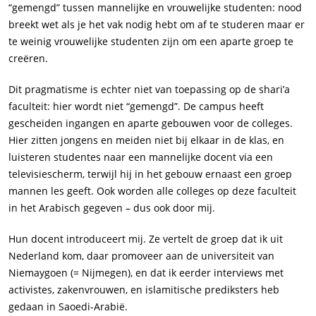
“gemengd” tussen mannelijke en vrouwelijke studenten: nood
breekt wet als je het vak nodig hebt om af te studeren maar er
te weinig vrouwelijke studenten zijn om een aparte groep te
creëren.
Dit pragmatisme is echter niet van toepassing op de
shari’a
faculteit: hier wordt niet “gemengd”. De campus heeft
gescheiden ingangen en aparte gebouwen voor de colleges.
Hier zitten jongens en meiden niet bij elkaar in de klas, en
luisteren studentes naar een mannelijke docent via een
televisiescherm, terwijl hij in het gebouw ernaast een groep
mannen les geeft. Ook worden alle colleges op deze faculteit
in het Arabisch gegeven – dus ook door mij.
Hun docent introduceert mij. Ze vertelt de groep dat ik uit
Nederland kom, daar promoveer aan de universiteit van
Niemaygoen (= Nijmegen), en dat ik eerder interviews met
activistes, zakenvrouwen, en islamitische prediksters heb
gedaan in Saoedi-Arabië.