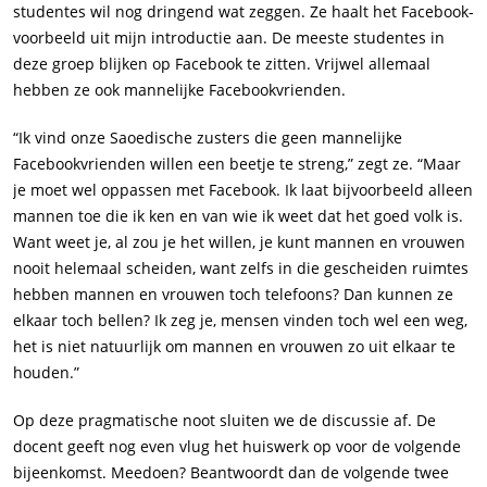
studentes wil nog dringend wat zeggen. Ze haalt het Facebook-
voorbeeld uit mijn introductie aan. De meeste studentes in
deze groep blijken op Facebook te zitten. Vrijwel allemaal
hebben ze ook mannelijke Facebookvrienden.
“Ik vind onze Saoedische zusters die geen mannelijke
Facebookvrienden willen een beetje te streng,” zegt ze. “Maar
je moet wel oppassen met Facebook. Ik laat bijvoorbeeld alleen
mannen toe die ik ken en van wie ik weet dat het goed volk is.
Want weet je, al zou je het willen, je kunt mannen en vrouwen
nooit helemaal scheiden, want zelfs in die gescheiden ruimtes
hebben mannen en vrouwen toch telefoons? Dan kunnen ze
elkaar toch bellen? Ik zeg je, mensen vinden toch wel een weg,
het is niet natuurlijk om mannen en vrouwen zo uit elkaar te
houden.”
Op deze pragmatische noot sluiten we de discussie af. De
docent geeft nog even vlug het huiswerk op voor de volgende
bijeenkomst. Meedoen? Beantwoordt dan de volgende twee