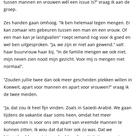
tussen mannen en vrouwen wél een issue is?” vraag ik aan de
groep.
Zes handen gaan omhoog. “Ik ben helemaal tegen mengen. Er
kan zomaar iets gebeuren tussen een man en een vrouw. Of
een man kan je lastigvallen” roept iemand nog voor ik goed en
wel ben uitgesproken. “Ja, we zijn er niet aan gewend.” valt
haar buurvrouw haar bij. “In de familie mengen we ook niet,
mijn neven zien nooit mijn gezicht. Voor mij is mengen niet
normaal”.
“Zouden jullie twee dan ook meer gescheiden plekken willen in
Koeweit, apart voor mannen en apart voor vrouwen?” vraag ik
de twee meiden.
“Ja, dat zou ik heel fijn vinden. Zoals in Saoedi-Arabië. We gaan
tijdens de vakantie daar soms heen, omdat het meer
ontspannen is voor ons om apart van vreemde mannen te
kunnen zitten. Ik wou dat dat hier ook zo was. Dat we