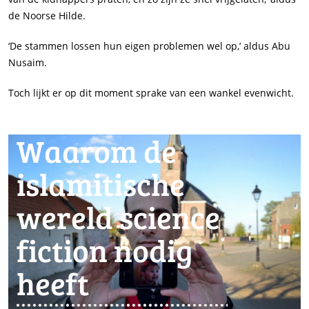
de Noorse Hilde.
‘De stammen lossen hun eigen problemen wel op,’ aldus Abu
Nusaim.
Toch lijkt er op dit moment sprake van een wankel evenwicht.
Waarom de
islamitische
wereld science
fiction nodig
heeft