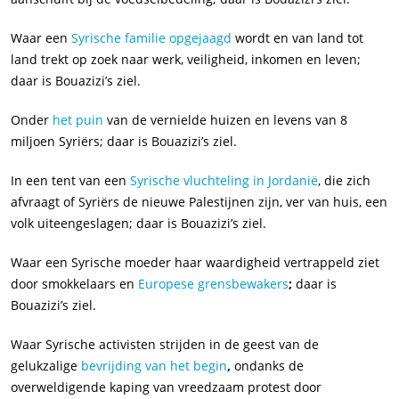
Waar een
Syrische familie opgejaagd
wordt en van land tot
land trekt op zoek naar werk, veiligheid, inkomen en leven;
daar is Bouazizi’s ziel.
Onder
het puin
van de vernielde huizen en levens van 8
miljoen Syriërs; daar is Bouazizi’s ziel.
In een tent van een
Syrische vluchteling in Jordanië
, die zich
afvraagt of Syriërs de nieuwe Palestijnen zijn, ver van huis, een
volk uiteengeslagen; daar is Bouazizi’s ziel.
Waar een Syrische moeder haar waardigheid vertrappeld ziet
door smokkelaars en
Europese grensbewakers
;
daar is
Bouazizi’s ziel.
Waar Syrische activisten strijden in de geest van de
gelukzalige
bevrijding van het begin
,
ondanks de
overweldigende kaping van vreedzaam protest door