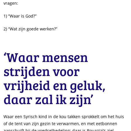
vragen:
1) “Waar is God?”
2) “Wat zijn goede werken?”
‘Waar mensen
strijden voor
vrijheid en geluk,
daar zal ik zijn’
Waar een Syrisch kind in de kou takken sprokkelt om het huis
of de tent van zijn gezin te verwarmen, en met eetbonnen
aanschuift bij de voedselbedeling; daar is Bouazizi’s ziel.