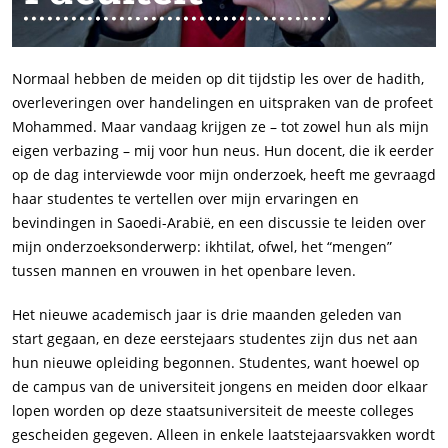
Normaal hebben de meiden op dit tijdstip les over de
hadith
,
overleveringen over handelingen en uitspraken van de profeet
Mohammed. Maar vandaag krijgen ze – tot zowel hun als mijn
eigen verbazing – mij voor hun neus. Hun docent, die ik eerder
op de dag interviewde voor mijn onderzoek, heeft me gevraagd
haar studentes te vertellen over mijn ervaringen en
bevindingen in Saoedi-Arabië, en een discussie te leiden over
mijn onderzoeksonderwerp:
ikhtilat
, ofwel, het “mengen”
tussen mannen en vrouwen in het openbare leven.
Het nieuwe academisch jaar is drie maanden geleden van
start gegaan, en deze eerstejaars studentes zijn dus net aan
hun nieuwe opleiding begonnen. Studentes, want hoewel op
de campus van de universiteit jongens en meiden door elkaar
lopen worden op deze staatsuniversiteit de meeste colleges
gescheiden gegeven. Alleen in enkele laatstejaarsvakken wordt