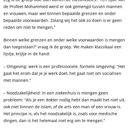
de Profeet Mohammed werd er ook gemengd tussen mannen
en vrouwen, maar wel binnen bepaalde grenzen en onder
bepaalde voorwaarden. Zolang wij het ook zo doen is er geen
reden om níet te mengen.”
Binnen welke grenzen en onder welke voorwaarden is mengen
dan toegestaan?” vraag ik de groep. We maken klassikaal een
lijstje, krijtje in de hand:
–
Omgeving
: werk is een professionele, formele omgeving: “Het
gaat het erom dat je je werk doet, het gaat niet om
socialisen
met mannen.”
–
Noodzakelijkheid
: in een ziekenhuis is mengen geen
probleem: “Als je een dokter nodig hebt dan maakt het niet uit,
ook niet binnen de Islam, of de arts een man of een vrouw is.
Het principe is, als het noodzakelijk is, zoals voor medische
dingen, dan is het helemaal niet erg om te mengen.”