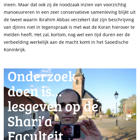
ineen. Maar dat ook zij de noodzaak inzien van voorzichtig
manoeuvreren in een zeer conservatieve samenleving blijkt uit
de tweet waarin Ibrahim Abbas verzekert dat zijn beschrijving
van djinns niet in tegenspraak is met wat de Koran hierover te
melden heeft. Het zal, kortom, nog wel een tijd duren eer de
verbeelding werkelijk aan de macht komt in het Saoedische
Koninkrijk.
Onderzoek
doen is…
lesgeven op de
Shari’a
Faculteit