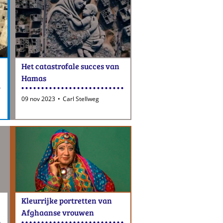
Het catastrofale succes van
Hamas
09 nov 2023
Carl Stellweg
Kleurrijke portretten van
Afghaanse vrouwen