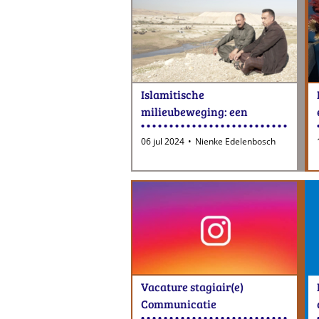
Islamitische
milieubeweging: een
uitkomst?
06 jul 2024
Nienke Edelenbosch
Vacature stagiair(e)
Communicatie