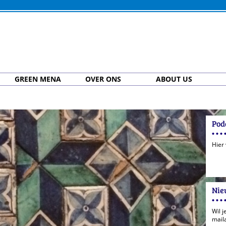
GREEN MENA
OVER ONS
ABOUT US
Pod
Hier
Nie
Wil j
mail