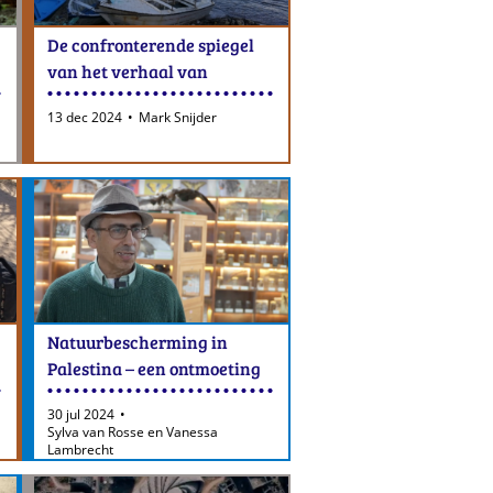
:
De confronterende spiegel
van het verhaal van
Alexandrië
13 dec 2024
Mark Snijder
Natuurbescherming in
Palestina – een ontmoeting
met Mazin Qumsiyeh
30 jul 2024
Sylva van Rosse en Vanessa
Lambrecht