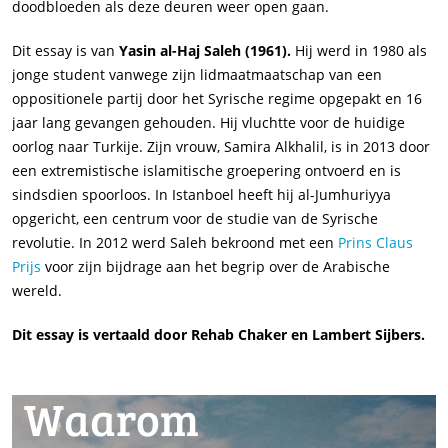
doodbloeden als deze deuren weer open gaan.
Dit essay is van
Yasin al-Haj Saleh (1961).
Hij werd in 1980 als
jonge student vanwege zijn lidmaatmaatschap van een
oppositionele partij door het Syrische regime opgepakt en 16
jaar lang gevangen gehouden. Hij vluchtte voor de huidige
oorlog naar Turkije. Zijn vrouw, Samira Alkhalil, is in 2013 door
een extremistische islamitische groepering ontvoerd en is
sindsdien spoorloos. In Istanboel heeft hij al-Jumhuriyya
opgericht, een centrum voor de studie van de Syrische
revolutie. In 2012 werd Saleh bekroond met een
Prins Claus
Prijs
voor zijn bijdrage aan het begrip over de Arabische
wereld.
Dit essay is vertaald door Rehab Chaker
en Lambert Sijbers.
Waarom