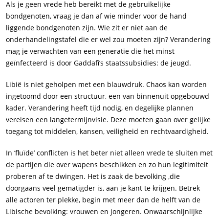
Als je geen vrede heb bereikt met de gebruikelijke
bondgenoten, vraag je dan af wie minder voor de hand
liggende bondgenoten zijn. Wie zit er niet aan de
onderhandelingstafel die er wel zou moeten zijn? Verandering
mag je verwachten van een generatie die het minst
geïnfecteerd is door Gaddafi’s staatssubsidies: de jeugd.
Libië is niet geholpen met een blauwdruk. Chaos kan worden
ingetoomd door een structuur, een van binnenuit opgebouwd
kader. Verandering heeft tijd nodig, en degelijke plannen
vereisen een langetermijnvisie. Deze moeten gaan over gelijke
toegang tot middelen, kansen, veiligheid en rechtvaardigheid.
In ‘fluïde’ conflicten is het beter niet alleen vrede te sluiten met
de partijen die over wapens beschikken en zo hun legitimiteit
proberen af te dwingen. Het is zaak de bevolking ,die
doorgaans veel gematigder is, aan je kant te krijgen. Betrek
alle actoren ter plekke, begin met meer dan de helft van de
Libische bevolking: vrouwen en jongeren. Onwaarschijnlijke