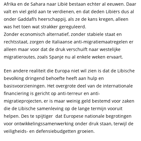
Afrika en de Sahara naar Libië bestaan echter al eeuwen. Daar
valt en viel geld aan te verdienen, en dat deden Libiërs dus al
onder Gaddafi’s heerschappij, als ze de kans kregen, alleen
was het toen wat strakker gereguleerd.
Zonder economisch alternatief, zonder stabiele staat en
rechtsstaat, zorgen de Italiaanse anti-migratiemaatregelen er
alleen maar voor dat de druk verschuift naar westelijke
migratieroutes, zoals Spanje nu al enkele weken ervaart.
Een andere realiteit die Europa niet wil zien is dat de Libische
bevolking dringend behoefte heeft aan hulp en
basisvoorzieningen. Het overgrote deel van de internationale
financiering is gericht op anti-terreur en anti-
migratieprojecten, er is maar weinig geld bestemd voor zaken
die de Libische samenleving op de lange termijn vooruit
helpen. Des te spijtiger dat Europese nationale begrotingen
voor ontwikkelingssamenwerking onder druk staan, terwijl de
veiligheids- en defensiebudgetten groeien.