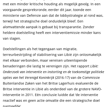
met een minder kritische houding als mogelijk gevolg. In een
voorgaande gespreksronde, eerder dit jaar, toonde een
ministerie van Defensie aan dat de lobbystrategie al rond was,
terwijl het strategische doel onduidelijk bleef. Een
alomvattende aanpak is gebaat bij transparantie. Zonder
heldere doelstelling heeft een interventiemissie minder kans
van slagen.
Doelstellingen als het tegengaan van migratie,
terreurbestrijding of stabilisering van Libië zijn onlosmakelijk
met elkaar verbonden, maar vereisen uiteenlopende
benaderingen die lastig te verenigen zijn. Het rapport
Libië:
Onderzoek van interventie en instorting en de toekomstige politieke
opties van het Verenigd Koninkrijk
(2016-17) van de Commissie
Buitenlandse Zaken van het Britse Lagerhuis evalueerde de
Britse interventie in Libië als onderdeel van de grotere NAVO-
interventie in 2011. Eén conclusie luidde dat ‘de interventie
reactief was en geen actie omvatte die een strategische doel
nastreefde’.