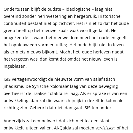
Ondertussen blijft de oudste – ideologische – laag niet
overeind zonder herinvestering en hergebruik. Historische
continuïteit bestaat niet op zichzelf. Het is niet zo dat het oude
greep heeft op het nieuwe, zoals vaak wordt gedacht. Het
omgekeerde is waar: het nieuwe domineert het oude en geeft
het opnieuw een vorm en uitleg. Het oude blijft niet in leven
als er niets nieuws bijkomt. Mocht het oude herleven nadat
het vergeten was, dan komt dat omdat het nieuw leven is
ingeblazen.
ISIS vertegenwoordigt de nieuwste vorm van salafistisch
jihadisme. De Syrische ‘koloniale’ laag van deze beweging
overheerst de Iraakse ‘totalitaire’ laag. Als er sprake is van een
ontwikkeling, dan zal die waarschijnlijk in dezelfde koloniale
richting zijn. Gebeurt dat niet, dan gaat ISIS ten onder.
Anderzijds zal een netwerk dat zich niet tot een staat
ontwikkelt, uiteen vallen. Al-Qaida zal moeten
ver-isissen
, of het