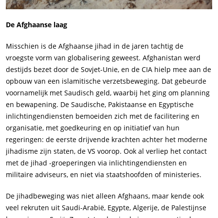
De Afghaanse laag
Misschien is de Afghaanse jihad in de jaren tachtig de
vroegste vorm van globalisering geweest. Afghanistan werd
destijds bezet door de Sovjet-Unie, en de CIA hielp mee aan de
opbouw van een islamitische verzetsbeweging. Dat gebeurde
voornamelijk met Saudisch geld, waarbij het ging om planning
en bewapening. De Saudische, Pakistaanse en Egyptische
inlichtingendiensten bemoeiden zich met de facilitering en
organisatie, met goedkeuring en op initiatief van hun
regeringen: de eerste drijvende krachten achter het moderne
jihadisme zijn staten, de VS voorop. Ook al verliep het contact
met de jihad -groeperingen via inlichtingendiensten en
militaire adviseurs, en niet via staatshoofden of ministeries.
De jihadbeweging was niet alleen Afghaans, maar kende ook
veel rekruten uit Saudi-Arabië, Egypte, Algerije, de Palestijnse