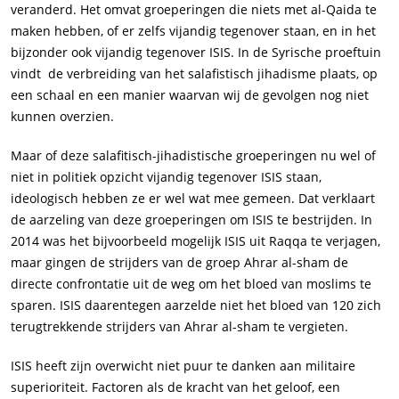
veranderd. Het omvat groeperingen die niets met al-Qaida te
maken hebben, of er zelfs vijandig tegenover staan, en in het
bijzonder ook vijandig tegenover ISIS. In de Syrische proeftuin
vindt de verbreiding van het salafistisch jihadisme plaats, op
een schaal en een manier waarvan wij de gevolgen nog niet
kunnen overzien.
Maar of deze salafitisch-jihadistische groeperingen nu wel of
niet in politiek opzicht vijandig tegenover ISIS staan,
ideologisch hebben ze er wel wat mee gemeen. Dat verklaart
de aarzeling van deze groeperingen om ISIS te bestrijden. In
2014 was het bijvoorbeeld mogelijk ISIS uit Raqqa te verjagen,
maar gingen de strijders van de groep Ahrar al-sham de
directe confrontatie uit de weg om het bloed van moslims te
sparen. ISIS daarentegen aarzelde niet het bloed van 120 zich
terugtrekkende strijders van Ahrar al-sham te vergieten.
ISIS heeft zijn overwicht niet puur te danken aan militaire
superioriteit. Factoren als de kracht van het geloof, een