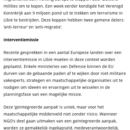
milities om te kopen. Een week eerder kondigde het Verenigd
Koninkrijk aan 9 miljoen pond uit te trekken om terrorisme in
Libië te bestrijden. Deze koppen hebben twee gemene delers:
‘anti-terreur’ en ‘anti-migratie’.
Interventiemissie
Recente gesprekken in een aantal Europese landen over een
interventiemissie in Libië moeten in deze context worden
geplaatst. Enkele ministeries van Defensie binnen de EU
durven van de gebaande paden af te wijken door niet-militaire
vakexperts, strategen en maatschappelijke organisaties uit te
nodigen om ideeën en ervaringen uit te wisselen in de
planningsfase van een mogelijke missie.
Deze ‘geïntegreerde aanpak’ is uniek, maar voor het
maatschappelijke middenveld niet zonder risico. Wanneer
NGO’s deel gaan uitmaken van een geïntegreerde aanpak,
worden ze gemakkelijk ingekapseld, medeverantwoordelijk,