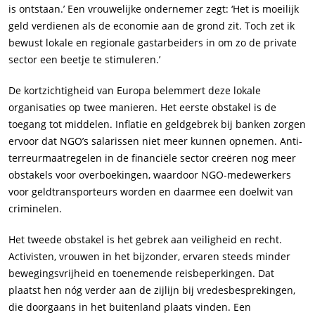
is ontstaan.’ Een vrouwelijke ondernemer zegt: ‘Het is moeilijk
geld verdienen als de economie aan de grond zit. Toch zet ik
bewust lokale en regionale gastarbeiders in om zo de private
sector een beetje te stimuleren.’
De kortzichtigheid van Europa belemmert deze lokale
organisaties op twee manieren. Het eerste obstakel is de
toegang tot middelen. Inflatie en geldgebrek bij banken zorgen
ervoor dat NGO’s salarissen niet meer kunnen opnemen. Anti-
terreurmaatregelen in de financiële sector creëren nog meer
obstakels voor overboekingen, waardoor NGO-medewerkers
voor geldtransporteurs worden en daarmee een doelwit van
criminelen.
Het tweede obstakel is het gebrek aan veiligheid en recht.
Activisten, vrouwen in het bijzonder, ervaren steeds minder
bewegingsvrijheid en toenemende reisbeperkingen. Dat
plaatst hen nóg verder aan de zijlijn bij vredesbesprekingen,
die doorgaans in het buitenland plaats vinden. Een