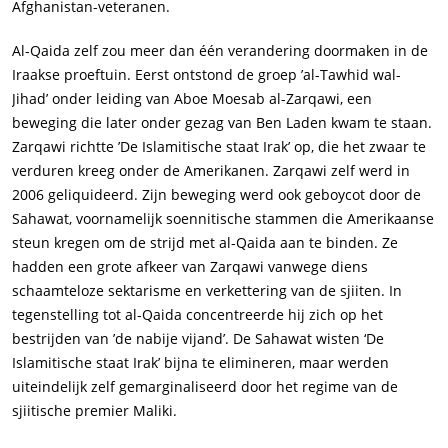
Afghanistan-veteranen.
Al-Qaida zelf zou meer dan één verandering doormaken in de
Iraakse proeftuin. Eerst ontstond de groep ’al-Tawhid wal-
Jihad’ onder leiding van Aboe Moesab al-Zarqawi, een
beweging die later onder gezag van Ben Laden kwam te staan.
Zarqawi richtte ’De Islamitische staat Irak’ op, die het zwaar te
verduren kreeg onder de Amerikanen. Zarqawi zelf werd in
2006 geliquideerd. Zijn beweging werd ook geboycot door de
Sahawat, voornamelijk soennitische stammen die Amerikaanse
steun kregen om de strijd met al-Qaida aan te binden. Ze
hadden een grote afkeer van Zarqawi vanwege diens
schaamteloze sektarisme en verkettering van de sjiiten. In
tegenstelling tot al-Qaida concentreerde hij zich op het
bestrijden van ’de nabije vijand’. De Sahawat wisten ‘De
Islamitische staat Irak’ bijna te elimineren, maar werden
uiteindelijk zelf gemarginaliseerd door het regime van de
sjiitische premier Maliki.