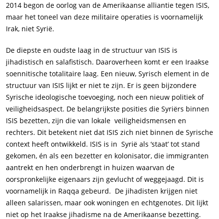
2014 begon de oorlog van de Amerikaanse alliantie tegen ISIS,
maar het toneel van deze militaire operaties is voornamelijk
Irak, niet Syrië.
De diepste en oudste laag in de structuur van ISIS is
jihadistisch en salafistisch. Daaroverheen komt er een Iraakse
soennitische totalitaire laag. Een nieuw, Syrisch element in de
structuur van ISIS lijkt er niet te zijn. Er is geen bijzondere
Syrische ideologische toevoeging, noch een nieuw politiek of
veiligheidsaspect. De belangrijkste posities die Syriërs binnen
ISIS bezetten, zijn die van lokale veiligheidsmensen en
rechters. Dit betekent niet dat ISIS zich niet binnen de Syrische
context heeft ontwikkeld. ISIS is in Syrië als ‘staat’ tot stand
gekomen, én als een bezetter en kolonisator, die immigranten
aantrekt en hen onderbrengt in huizen waarvan de
oorspronkelijke eigenaars zijn gevlucht of weggejaagd. Dit is
voornamelijk in Raqqa gebeurd. De jihadisten krijgen niet
alleen salarissen, maar ook woningen en echtgenotes. Dit lijkt
niet op het Iraakse jihadisme na de Amerikaanse bezetting.