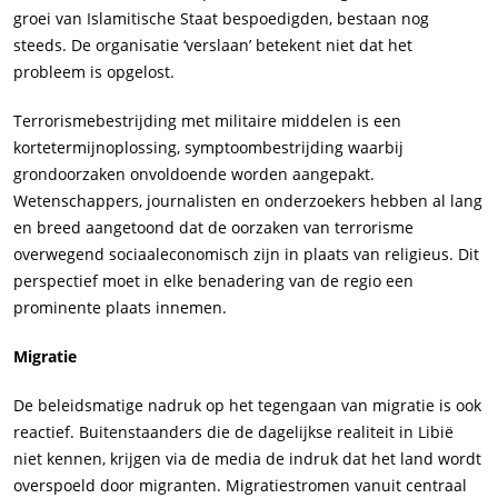
groei van Islamitische Staat bespoedigden, bestaan ​​nog
steeds. De organisatie ‘verslaan’ betekent niet dat het
probleem is opgelost.
Terrorismebestrijding met militaire middelen is een
kortetermijnoplossing, symptoombestrijding waarbij
grondoorzaken onvoldoende worden aangepakt.
Wetenschappers, journalisten en onderzoekers hebben al lang
en breed aangetoond dat de oorzaken van terrorisme
overwegend sociaaleconomisch zijn in plaats van religieus. Dit
perspectief moet in elke benadering van de regio een
prominente plaats innemen.
Migratie
De beleidsmatige nadruk op het tegengaan van migratie is ook
reactief. Buitenstaanders die de dagelijkse realiteit in Libië
niet kennen, krijgen via de media de indruk dat het land wordt
overspoeld door migranten. Migratiestromen vanuit centraal