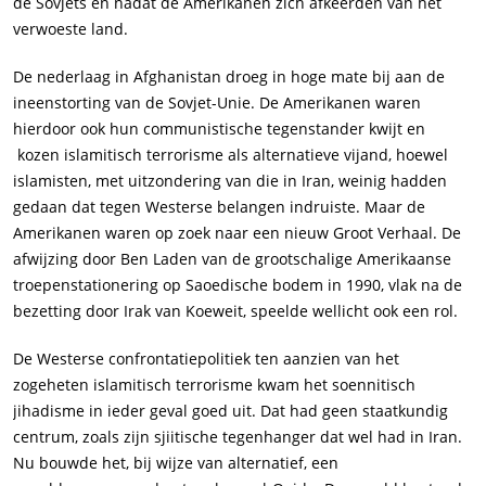
de Sovjets en nadat de Amerikanen zich afkeerden van het
verwoeste land.
De nederlaag in Afghanistan droeg in hoge mate bij aan de
ineenstorting van de Sovjet-Unie. De Amerikanen waren
hierdoor ook hun communistische tegenstander kwijt en
kozen islamitisch terrorisme als alternatieve vijand, hoewel
islamisten, met uitzondering van die in Iran, weinig hadden
gedaan dat tegen Westerse belangen indruiste. Maar de
Amerikanen waren op zoek naar een nieuw Groot Verhaal. De
afwijzing door Ben Laden van de grootschalige Amerikaanse
troepenstationering op Saoedische bodem in 1990, vlak na de
bezetting door Irak van Koeweit, speelde wellicht ook een rol.
De Westerse confrontatiepolitiek ten aanzien van het
zogeheten islamitisch terrorisme kwam het soennitisch
jihadisme in ieder geval goed uit. Dat had geen staatkundig
centrum, zoals zijn sjiitische tegenhanger dat wel had in Iran.
Nu bouwde het, bij wijze van alternatief, een