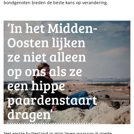
bondgenoten bieden de beste kans op verandering.
‘In het Midden-
Oosten lijken
ze niet alleen
op ons als ze
een hippe
paardenstaart
dragen’
‘Het eerste buitenland in mijn leven waaraan ik goede