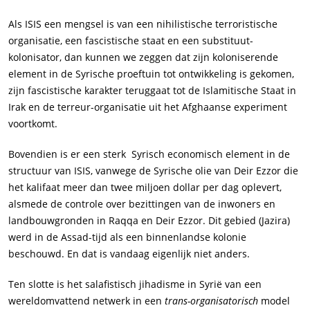
Als ISIS een mengsel is van een nihilistische terroristische
organisatie, een fascistische staat en een substituut-
kolonisator, dan kunnen we zeggen dat zijn koloniserende
element in de Syrische proeftuin tot ontwikkeling is gekomen,
zijn fascistische karakter teruggaat tot de Islamitische Staat in
Irak en de terreur-organisatie uit het Afghaanse experiment
voortkomt.
Bovendien is er een sterk Syrisch economisch element in de
structuur van ISIS, vanwege de Syrische olie van Deir Ezzor die
het kalifaat meer dan twee miljoen dollar per dag oplevert,
alsmede de controle over bezittingen van de inwoners en
landbouwgronden in Raqqa en Deir Ezzor. Dit gebied (Jazira)
werd in de Assad-tijd als een binnenlandse kolonie
beschouwd. En dat is vandaag eigenlijk niet anders.
Ten slotte is het salafistisch jihadisme in Syrië van een
wereldomvattend netwerk in een
trans-organisatorisch
model