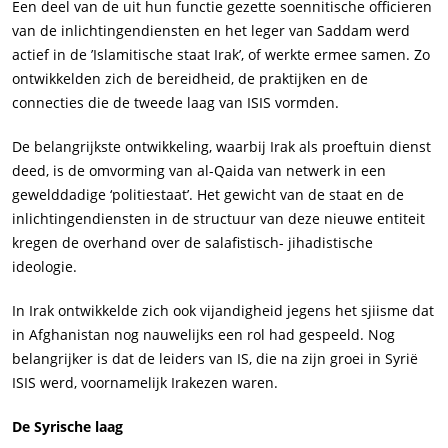
Een deel van de uit hun functie gezette soennitische officieren
van de inlichtingendiensten en het leger van Saddam werd
actief in de ’Islamitische staat Irak’, of werkte ermee samen. Zo
ontwikkelden zich de bereidheid, de praktijken en de
connecties die de tweede laag van ISIS vormden.
De belangrijkste ontwikkeling, waarbij Irak als proeftuin dienst
deed, is de omvorming van al-Qaida van netwerk in een
gewelddadige ‘politiestaat’. Het gewicht van de staat en de
inlichtingendiensten in de structuur van deze nieuwe entiteit
kregen de overhand over de salafistisch- jihadistische
ideologie.
In Irak ontwikkelde zich ook vijandigheid jegens het sjiisme dat
in Afghanistan nog nauwelijks een rol had gespeeld. Nog
belangrijker is dat de leiders van IS, die na zijn groei in Syrië
ISIS werd, voornamelijk Irakezen waren.
De Syrische laag