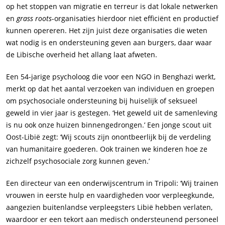
op het stoppen van migratie en terreur is dat lokale netwerken
en
grass roots
-organisaties hierdoor niet efficiënt en productief
kunnen opereren. Het zijn juist deze organisaties die weten
wat nodig is en ondersteuning geven aan burgers, daar waar
de Libische overheid het allang laat afweten.
Een 54-jarige psycholoog die voor een NGO in Benghazi werkt,
merkt op dat het aantal verzoeken van individuen en groepen
om psychosociale ondersteuning bij huiselijk of seksueel
geweld in vier jaar is gestegen. ‘Het geweld uit de samenleving
is nu ook onze huizen binnengedrongen.’ Een jonge scout uit
Oost-Libië zegt: ‘Wij scouts zijn onontbeerlijk bij de verdeling
van humanitaire goederen. Ook trainen we kinderen hoe ze
zichzelf psychosociale zorg kunnen geven.’
Een directeur van een onderwijscentrum in Tripoli: ‘Wij trainen
vrouwen in eerste hulp en vaardigheden voor verpleegkunde,
aangezien buitenlandse verpleegsters Libië hebben verlaten,
waardoor er een tekort aan medisch ondersteunend personeel