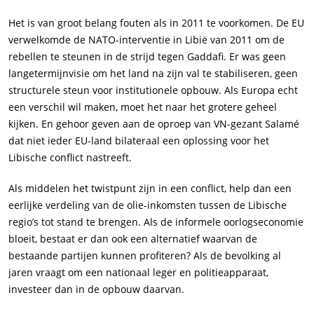
Het is van groot belang fouten als in 2011 te voorkomen. De EU
verwelkomde de NATO-interventie in Libië van 2011 om de
rebellen te steunen in de strijd tegen Gaddafi. Er was geen
langetermijnvisie om het land na zijn val te stabiliseren, geen
structurele steun voor institutionele opbouw. Als Europa echt
een verschil wil maken, moet het naar het grotere geheel
kijken. En gehoor geven aan de oproep van VN-gezant Salamé
dat niet ieder EU-land bilateraal een oplossing voor het
Libische conflict nastreeft.
Als middelen het twistpunt zijn in een conflict, help dan een
eerlijke verdeling van de olie-inkomsten tussen de Libische
regio’s tot stand te brengen. Als de informele oorlogseconomie
bloeit, bestaat er dan ook een alternatief waarvan de
bestaande partijen kunnen profiteren? Als de bevolking al
jaren vraagt om een nationaal leger en politieapparaat,
investeer dan in de opbouw daarvan.