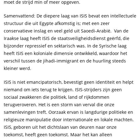
moet de strijd min of meer opgeven.
Samenvattend: De diepere laag van ISIS bevat een intellectuele
structuur die uit Egypte afkomstig is; met een zeer
conservatieve inslag en veel geld uit Saoedi-Arabië. Van de
Iraakse laag heeft ISIS de staatsveiligheidsdienst geërfd, die
bijzonder repressief en sektarisch was. In de Syrische laag
heeft ISIS een koloniale dimensie ontwikkeld, waardoor het
verschil tussen de jihadi-immigrant en de huurling steeds
kleiner werd.
ISIS is niet emancipatorisch, bevestigt geen identiteit en helpt
niemand om iets terug te krijgen. ISIS-strijders zijn geen
sociaal zwakkeren die politiek, land of rijkdommen
terugveroveren. Het is een storm van verval die onze
samenlevingen treft. Oorzaak ervan is langdurige politieke en
religieuze manipulatie door internationale en lokale machten.
ISIS, geboren uit het dichtslaan van deuren naar onze
toekomst, heeft geen toekomst. Maar het kan alleen