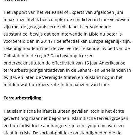
Het rapport van het VN-Panel of Experts van afgelopen juni
maakt inzichtelijk hoe complex de conflicten in Libië verweven
zijn met de georganiseerde misdaad. Is er voldoende
substantieel bewijs dat een interventie in Libië nu beter is
voorbereid dan in 2011? Hoe effectief kan Europa eigenlijk zijn,
rekening houdend met de veel verder reikende invloed van de
Golfstaten in de regio? Daarbovenop trekken
onderzoekinstituten de effectiviteit van 15 jaar Amerikaanse
terreurbestrijdingsinitiatieven in de Sahara- en Sahellanden in
twijfel, en laten de Verenigde Staten en Rusland nog in het
midden wat hun koers zal zijn ten aanzien van Libië.
Terreurbestrijding
Het islamitische kalifaat is uiteen gevallen, toch is het échte
gevecht nog maar net begonnen. Islamitische terreurgroepen
en hun individuele aanhangers zijn een symptoom van een
staat in crisis. De sociaal-politieke omstandigheden die de