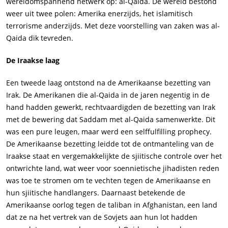
wereldomspannend netwerk op: al-Qaida. De wereld bestond
weer uit twee polen: Amerika enerzijds, het islamitisch
terrorisme anderzijds. Met deze voorstelling van zaken was al-
Qaida dik tevreden.
De Iraakse laag
Een tweede laag ontstond na de Amerikaanse bezetting van
Irak. De Amerikanen die al-Qaida in de jaren negentig in de
hand hadden gewerkt, rechtvaardigden de bezetting van Irak
met de bewering dat Saddam met al-Qaida samenwerkte. Dit
was een pure leugen, maar werd een selffulfilling prophecy.
De Amerikaanse bezetting leidde tot de ontmanteling van de
Iraakse staat en vergemakkelijkte de sjiitische controle over het
ontwrichte land, wat weer voor soennietische jihadisten reden
was toe te stromen om te vechten tegen de Amerikaanse en
hun sjiitische handlangers. Daarnaast betekende de
Amerikaanse oorlog tegen de taliban in Afghanistan, een land
dat ze na het vertrek van de Sovjets aan hun lot hadden