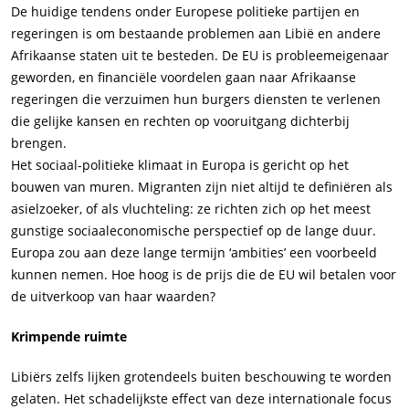
De huidige tendens onder Europese politieke partijen en
regeringen is om bestaande problemen aan Libië en andere
Afrikaanse staten uit te besteden. De EU is probleemeigenaar
geworden, en financiële voordelen gaan naar Afrikaanse
regeringen die verzuimen hun burgers diensten te verlenen
die gelijke kansen en rechten op vooruitgang dichterbij
brengen.
Het sociaal-politieke klimaat in Europa is gericht op het
bouwen van muren. Migranten zijn niet altijd te definiëren als
asielzoeker, of als vluchteling: ze richten zich op het meest
gunstige sociaaleconomische perspectief op de lange duur.
Europa zou aan deze lange termijn ‘ambities’ een voorbeeld
kunnen nemen. Hoe hoog is de prijs die de EU wil betalen voor
de uitverkoop van haar waarden?
Krimpende ruimte
Libiërs zelfs lijken grotendeels buiten beschouwing te worden
gelaten. Het schadelijkste effect van deze internationale focus