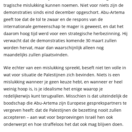
tragische mislukking kunnen noemen. Niet voor niets zijn de
demonstraties sinds eind december opgeschort. Abu-Artema
geeft toe dat de tol te zwaar en de respons van de
internationale gemeenschap te mager is geweest, en dat het
daarom hoog tijd werd voor een strategische herbezinning. Hij
verwacht dat de demonstraties komende 30 maart zullen
worden hervat, maar dan waarschijnlijk alleen nog
maandelijks zullen plaatsvinden.
Wie echter van een mislukking spreekt, beseft niet ten volle in
wat voor situatie de Palestijnen zich bevinden. Niets is een
mislukking wanneer je geen keuze hebt, en wanneer er heel
weinig hoop is, is je idealisme het enige waarop je
redelijkerwijs kunt terugvallen. Misschien is dat uiteindelijk de
boodschap die Abu-Artema zijn Europese gesprekspartners te
vergeven heeft: dat de Palestijnen de bezetting nooit zullen
accepteren – aan wat voor beproevingen Israël hen ook
onderwerpt en hoe straffeloos het dat ook mag blijven doen.