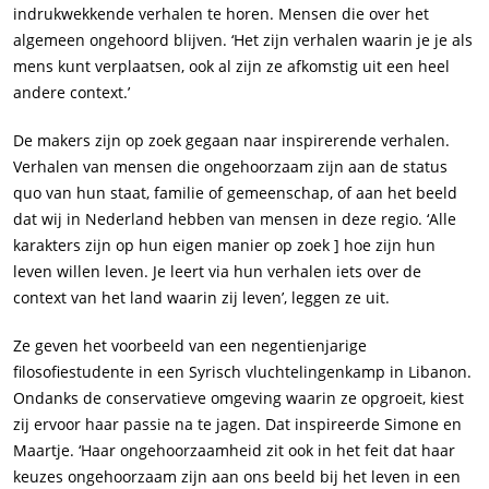
indrukwekkende verhalen te horen. Mensen die over het
algemeen ongehoord blijven. ‘Het zijn verhalen waarin je je als
mens kunt verplaatsen, ook al zijn ze afkomstig uit een heel
andere context.’
De makers zijn op zoek gegaan naar inspirerende verhalen.
Verhalen van mensen die ongehoorzaam zijn aan de status
quo van hun staat, familie of gemeenschap, of aan het beeld
dat wij in Nederland hebben van mensen in deze regio. ‘Alle
karakters zijn op hun eigen manier op zoek ] hoe zijn hun
leven willen leven. Je leert via hun verhalen iets over de
context van het land waarin zij leven’, leggen ze uit.
Ze geven het voorbeeld van een negentienjarige
filosofiestudente in een Syrisch vluchtelingenkamp in Libanon.
Ondanks de conservatieve omgeving waarin ze opgroeit, kiest
zij ervoor haar passie na te jagen. Dat inspireerde Simone en
Maartje. ‘Haar ongehoorzaamheid zit ook in het feit dat haar
keuzes ongehoorzaam zijn aan ons beeld bij het leven in een