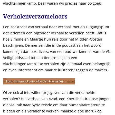
vluchtelingenkamp. Daar waren wij precies naar op zoek.’
Verhalenverzamelaars
Een zoektocht van verhaal naar verhaal, met als uitgangspunt
dat iedereen een bijzonder verhaal te vertellen heeft. Dat is
hoe Simone en Maartje hun reis door het Midden-Oosten
beschrijven. De mensen die in de podcast aan het woord
komen zijn dan ook divers: van een oud-werknemer van de VN-
Veiligheidsraad tot een tienermeisje in een
vluchtelingenkamp. ‘De verhalen zijn allemaal even belangrijk
en even interessant om naar te luisteren,’ zeggen de makers.
Foto: Simone (Audiocollectief Anomalie)
Of ze ook al iets willen prijsgeven van die verzamelde
verhalen? Het verhaal van Azad, een Koerdisch-Iraanse jongen
die via Irak naar Syrië reisde om daar humanitaire steun te
bieden en als vertaler te werken, maakte diepe indruk op