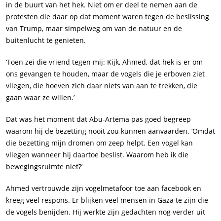
in de buurt van het hek. Niet om er deel te nemen aan de
protesten die daar op dat moment waren tegen de beslissing
van Trump, maar simpelweg om van de natuur en de
buitenlucht te genieten.
‘Toen zei die vriend tegen mij: Kijk, Ahmed, dat hek is er om
ons gevangen te houden, maar de vogels die je erboven ziet
vliegen, die hoeven zich daar niets van aan te trekken, die
gaan waar ze willen.’
Dat was het moment dat Abu-Artema pas goed begreep
waarom hij de bezetting nooit zou kunnen aanvaarden. ‘Omdat
die bezetting mijn dromen om zeep helpt. Een vogel kan
vliegen wanneer hij daartoe beslist. Waarom heb ik die
bewegingsruimte niet?’
Ahmed vertrouwde zijn vogelmetafoor toe aan facebook en
kreeg veel respons. Er blijken veel mensen in Gaza te zijn die
de vogels benijden. Hij werkte zijn gedachten nog verder uit