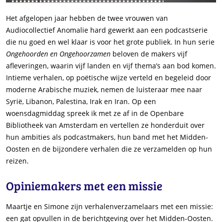
Het afgelopen jaar hebben de twee vrouwen van
Audiocollectief Anomalie hard gewerkt aan een podcastserie
die nu goed en wel klaar is voor het grote publiek. In hun serie
Ongehoorden en Ongehoorzamen
beloven de makers vijf
afleveringen, waarin vijf landen en vijf thema’s aan bod komen.
Intieme verhalen, op poëtische wijze verteld en begeleid door
moderne Arabische muziek, nemen de luisteraar mee naar
Syrië, Libanon, Palestina, Irak en Iran. Op een
woensdagmiddag spreek ik met ze af in de Openbare
Bibliotheek van Amsterdam en vertellen ze honderduit over
hun ambities als podcastmakers, hun band met het Midden-
Oosten en de bijzondere verhalen die ze verzamelden op hun
reizen.
Opiniemakers met een missie
Maartje en Simone zijn verhalenverzamelaars met een missie:
een gat opvullen in de berichtgeving over het Midden-Oosten.