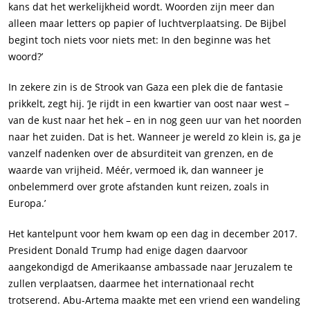
kans dat het werkelijkheid wordt. Woorden zijn meer dan
alleen maar letters op papier of luchtverplaatsing. De Bijbel
begint toch niets voor niets met: In den beginne was het
woord?’
In zekere zin is de Strook van Gaza een plek die de fantasie
prikkelt, zegt hij. ‘Je rijdt in een kwartier van oost naar west –
van de kust naar het hek – en in nog geen uur van het noorden
naar het zuiden. Dat is het. Wanneer je wereld zo klein is, ga je
vanzelf nadenken over de absurditeit van grenzen, en de
waarde van vrijheid. Méér, vermoed ik, dan wanneer je
onbelemmerd over grote afstanden kunt reizen, zoals in
Europa.’
Het kantelpunt voor hem kwam op een dag in december 2017.
President Donald Trump had enige dagen daarvoor
aangekondigd de Amerikaanse ambassade naar Jeruzalem te
zullen verplaatsen, daarmee het internationaal recht
trotserend. Abu-Artema maakte met een vriend een wandeling