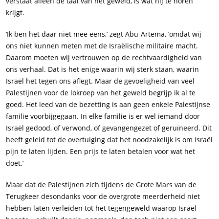
verstaat alleen de taal van het geweld, is wat hij te horen
krijgt.
‘Ik ben het daar niet mee eens,’ zegt Abu-Artema, ‘omdat wij
ons niet kunnen meten met de Israëlische militaire macht.
Daarom moeten wij vertrouwen op de rechtvaardigheid van
ons verhaal. Dat is het enige waarin wij sterk staan, waarin
Israël het tegen ons aflegt. Maar de gevoeligheid van veel
Palestijnen voor de lokroep van het geweld begrijp ik al te
goed. Het leed van de bezetting is aan geen enkele Palestijnse
familie voorbijgegaan. In elke familie is er wel iemand door
Israël gedood, of verwond, of gevangengezet of geruïneerd. Dit
heeft geleid tot de overtuiging dat het noodzakelijk is om Israël
pijn te laten lijden. Een prijs te laten betalen voor wat het
doet.’
Maar dat de Palestijnen zich tijdens de Grote Mars van de
Terugkeer desondanks voor de overgrote meerderheid niet
hebben laten verleiden tot het tegengeweld waarop Israël