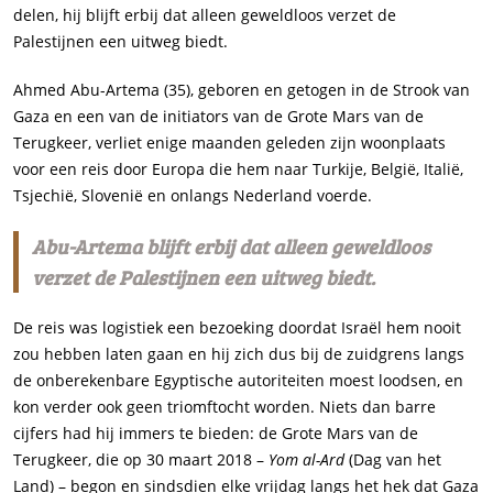
delen, hij blijft erbij dat alleen geweldloos verzet de
Palestijnen een uitweg biedt.
Ahmed Abu-Artema (35), geboren en getogen in de Strook van
Gaza en een van de initiators van de Grote Mars van de
Terugkeer, verliet enige maanden geleden zijn woonplaats
voor een reis door Europa die hem naar Turkije, België, Italië,
Tsjechië, Slovenië en onlangs Nederland voerde.
Abu-Artema blijft erbij dat alleen geweldloos
verzet de Palestijnen een uitweg biedt.
De reis was logistiek een bezoeking doordat Israël hem nooit
zou hebben laten gaan en hij zich dus bij de zuidgrens langs
de onberekenbare Egyptische autoriteiten moest loodsen, en
kon verder ook geen triomftocht worden. Niets dan barre
cijfers had hij immers te bieden: de Grote Mars van de
Terugkeer, die op 30 maart 2018 –
Yom al-Ard
(Dag van het
Land) – begon en sindsdien elke vrijdag langs het hek dat Gaza