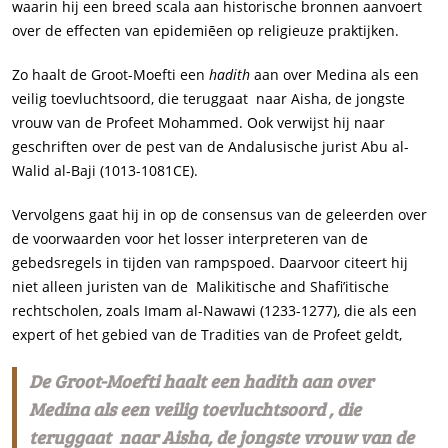
waarin hij een breed scala aan historische bronnen aanvoert
over de effecten van epidemiēen op religieuze praktijken.
Zo haalt de Groot-Moefti een
hadith
aan over Medina als een
veilig toevluchtsoord, die teruggaat naar Aisha, de jongste
vrouw van de Profeet Mohammed. Ook verwijst hij naar
geschriften over de pest van de Andalusische jurist Abu al-
Walid al-Baji (1013-1081CE).
Vervolgens gaat hij in op de consensus van de geleerden over
de voorwaarden voor het losser interpreteren van de
gebedsregels in tijden van rampspoed. Daarvoor citeert hij
niet alleen juristen van de Malikitische and Shafi’itische
rechtscholen, zoals Imam al-Nawawi (1233-1277), die als een
expert of het gebied van de Tradities van de Profeet geldt,
De Groot-Moefti haalt een
hadith
aan over
Medina als een veilig toevluchtsoord , die
teruggaat naar Aisha, de jongste vrouw van de