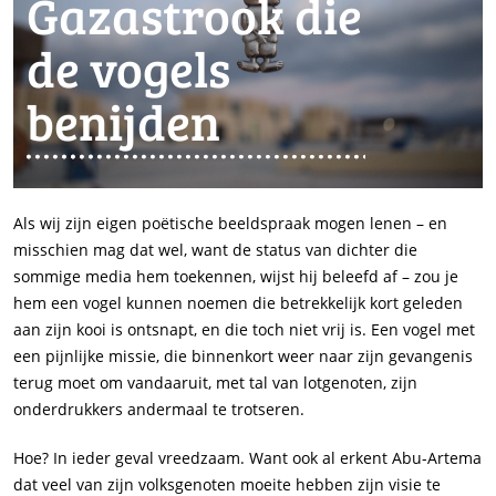
Gazastrook die
de vogels
benijden
Als wij zijn eigen poëtische beeldspraak mogen lenen – en
misschien mag dat wel, want de status van dichter die
sommige media hem toekennen, wijst hij beleefd af – zou je
hem een vogel kunnen noemen die betrekkelijk kort geleden
aan zijn kooi is ontsnapt, en die toch niet vrij is. Een vogel met
een pijnlijke missie, die binnenkort weer naar zijn gevangenis
terug moet om vandaaruit, met tal van lotgenoten, zijn
onderdrukkers andermaal te trotseren.
Hoe? In ieder geval vreedzaam. Want ook al erkent Abu-Artema
dat veel van zijn volksgenoten moeite hebben zijn visie te