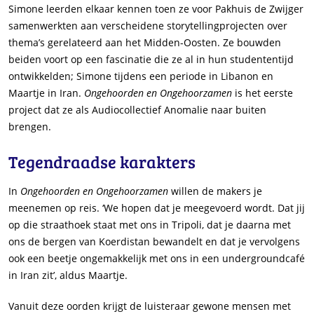
Simone leerden elkaar kennen toen ze voor Pakhuis de Zwijger
samenwerkten aan verscheidene storytellingprojecten over
thema’s gerelateerd aan het Midden-Oosten. Ze bouwden
beiden voort op een fascinatie die ze al in hun studententijd
ontwikkelden; Simone tijdens een periode in Libanon en
Maartje in Iran.
Ongehoorden en Ongehoorzamen
is het eerste
project dat ze als Audiocollectief Anomalie naar buiten
brengen.
Tegendraadse karakters
In
Ongehoorden en Ongehoorzamen
willen de makers je
meenemen op reis. ‘We hopen dat je meegevoerd wordt. Dat jij
op die straathoek staat met ons in Tripoli, dat je daarna met
ons de bergen van Koerdistan bewandelt en dat je vervolgens
ook een beetje ongemakkelijk met ons in een undergroundcafé
in Iran zit’, aldus Maartje.
Vanuit deze oorden krijgt de luisteraar gewone mensen met