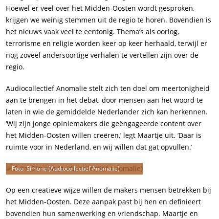
Hoewel er veel over het Midden-Oosten wordt gesproken,
krijgen we weinig stemmen uit de regio te horen. Bovendien is
het nieuws vaak veel te eentonig. Thema’s als oorlog,
terrorisme en religie worden keer op keer herhaald, terwijl er
nog zoveel andersoortige verhalen te vertellen zijn over de
regio.
Audiocollectief Anomalie stelt zich ten doel om meertonigheid
aan te brengen in het debat, door mensen aan het woord te
laten in wie de gemiddelde Nederlander zich kan herkennen.
‘Wij zijn jonge opiniemakers die geëngageerde content over
het Midden-Oosten willen creëren,’ legt Maartje uit. ‘Daar is
ruimte voor in Nederland, en wij willen dat gat opvullen.’
Foto: Simone (Audiocollectief Anomalie)
Op een creatieve wijze willen de makers mensen betrekken bij
het Midden-Oosten. Deze aanpak past bij hen en definieert
bovendien hun samenwerking en vriendschap. Maartje en