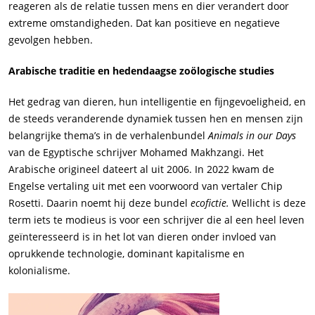
reageren als de relatie tussen mens en dier verandert door
extreme omstandigheden. Dat kan positieve en negatieve
gevolgen hebben.
Arabische traditie en hedendaagse zoölogische studies
Het gedrag van dieren, hun intelligentie en fijngevoeligheid, en
de steeds veranderende dynamiek tussen hen en mensen zijn
belangrijke thema’s in de verhalenbundel
Animals in our Days
van de Egyptische schrijver Mohamed Makhzangi. Het
Arabische origineel dateert al uit 2006. In 2022 kwam de
Engelse vertaling uit met een voorwoord van vertaler Chip
Rosetti. Daarin noemt hij deze bundel
ecofictie.
Wellicht is deze
term iets te modieus is voor een schrijver die al een heel leven
geïnteresseerd is in het lot van dieren onder invloed van
oprukkende technologie, dominant kapitalisme en
kolonialisme.