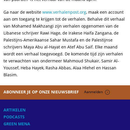
Ga naar de website
www.verhalenpost.org
, maak een account
aan om toegang te krijgen tot de verhalen. Behalve dit verhaal
van Mohamed Makhzangi zijn verhalen opgenomen van de
Libanese schrijver Rawi Hage, de Irakese Haifa Zangana, de
Palestijns-Amerikaanse Sahar Mustafa en de Palestijnse
schrijvers Maya Abu al-Hayat en Atef Abu Saif. Elke maand
wordt een verhaal toegevoegd. De komende tijd zijn verhalen
te verwachten van ondermeer Mahmoud Shukair, Samir Al-
Youssef, Heba Hayek, Rasha Abbas, Alaa Hlehel en Hassan
Blasim.
ABONNEER JE OP ONZE NIEUWSBRIEF
Aanmelden
ARTIKELEN
PODCASTS
GREEN MENA