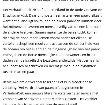
Het verhaal speelt zich af op een eiland in de Rode Zee voor de
Egyptische kust. Daar ontmoeten een arts en een paard elkaar,
want het eiland ligt vol mijnen en alleen paarden kunnen door
het mijnenveld laveren en mensen veilig van de ene kant naar
de andere brengen. Samen maken ze de barre tocht, komen
dichtbij de dood maar komen vooral nader tot elkaar. De
verteller schept een mooi contrast tussen de schoonheid van
de oceaan om het eiland en de fijngevoeligheid van het paard
enerzijds en de norse menselijke eilandbewoners en brute
daden van de Israëlische bezetters anderzijds. Het verhaal is
heel poëtisch beschreven en neemt je mee in de dynamiek
tussen man en paard.
Benieuwd om dit verhaal te lezen? Het is in Nederlandse
vertaling, ‘Het verdriet van paarden’, opgenomen in
VerhalenPost, een nieuwe literaire korte verhalenservice met
verhalen van schrijvers uit het Midden-Oosten. ‘Het verdriet
van paarden’ is het verhaal van de maand april.