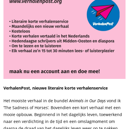
VerhalenPost, nieuwe literaire korte verhalenservice
Het mooiste verhaal in de bundel
Animals in Our Days
vond ik
‘The Sadness of Horses’
.
Bovendien een kort verhaal met een
mooie opbouw. Beginnend in het dagelijks leven, toewerkend
naar een verdichting in de tijd en een omslagmoment om
daarna de draad van het dagelijks leven weer op te pakken.