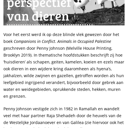
perspectief
van dieren
Voor het eerst werd ik op deze blinde vlek gewezen door het
boek
Companions in Conflict
.
Animals in Occupied Palestine
geschreven door Penny Johnson (Melville House Printing,
Brooklyn 2019). In thematische hoofdstukken beschrijft zij hoe
‘huisdieren’ als schapen, geiten, kamelen, koeien en ezels maar
ook dieren in een wijdere kring daaromheen als hyena’s,
jakhalzen, wilde zwijnen en gazellen, getroffen worden als hun
leefgebied ingrijpend verandert, bijvoorbeeld door gebrek aan
water en weidegebieden, oprukkende steden, hekken, muren
en grenzen.
Penny Johnson vestigde zich in 1982 in Ramallah en wandelt
veel met haar partner Raja Shehadeh door de heuvels van de
de Westelijke Jordaanoever en van Galilea (zie hiervoor ook het