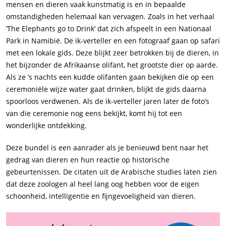
mensen en dieren vaak kunstmatig is en in bepaalde
omstandigheden helemaal kan vervagen. Zoals in het verhaal
‘The Elephants go to Drink’ dat zich afspeelt in een Nationaal
Park in Namibië. De ik-verteller en een fotograaf gaan op safari
met een lokale gids. Deze blijkt zeer betrokken bij de dieren, in
het bijzonder de Afrikaanse olifant, het grootste dier op aarde.
Als ze ’s nachts een kudde olifanten gaan bekijken die op een
ceremoniële wijze water gaat drinken, blijkt de gids daarna
spoorloos verdwenen. Als de ik-verteller jaren later de foto’s
van die ceremonie nog eens bekijkt, komt hij tot een
wonderlijke ontdekking.
Deze bundel is een aanrader als je benieuwd bent naar het
gedrag van dieren en hun reactie op historische
gebeurtenissen. De citaten uit de Arabische studies laten zien
dat deze zoologen al heel lang oog hebben voor de eigen
schoonheid, intelligentie en fijngevoeligheid van dieren.