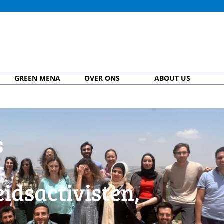
GREEN MENA
OVER ONS
ABOUT US
s
dsactivisten,