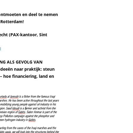
 ontmoeten en deel te nemen
 Rotterdam!
cht (PAX-kantoor, Sint
l
ING ALS GEVOLG VAN
eeën naar praktijk: steun
– hoe financiering, land en