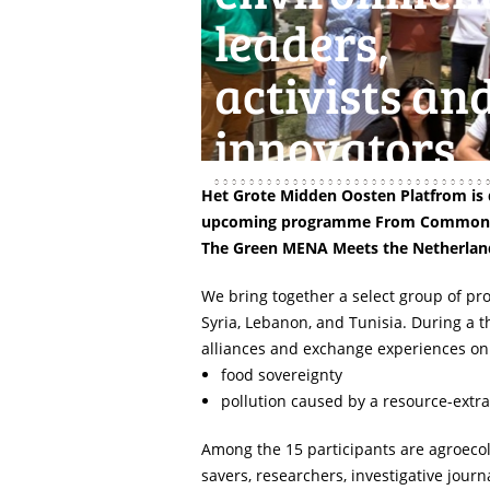
leaders,
activists an
innovators
Het Grote Midden Oosten Platfrom is 
upcoming programme From Common G
The Green MENA Meets the Netherlan
We bring together a select group of pro
Syria, Lebanon, and Tunisia. During a t
alliances and exchange experiences on
food sovereignty
pollution caused by a resource-ext
Among the 15 participants are agroecol
savers, researchers, investigative journ