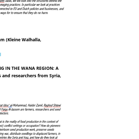
m (Kleine Walhalla,
l
G IN THE WANA REGION: A
 and researchers from Syria,