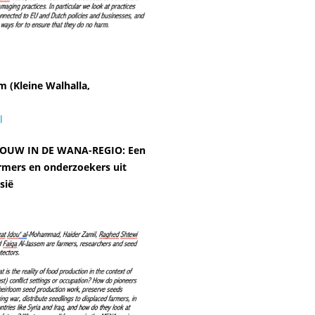
 (Kleine Walhalla,
l
OUW IN DE WANA-REGIO: Een
mers en onderzoekers uit
sië