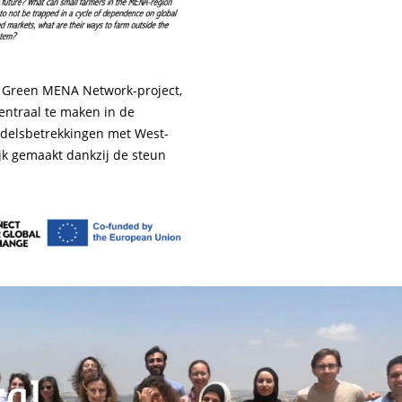
 Green MENA Network-project,
centraal te maken in de
delsbetrekkingen met West-
jk gemaakt dankzij de steun
tal