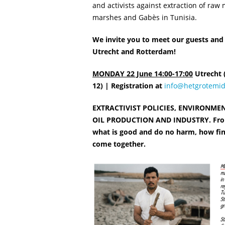
and activists against extraction of raw 
marshes and Gabès in Tunisia.
We invite you to meet our guests and j
Utrecht and Rotterdam!
MONDAY 22 June 14:00-17:00
Utrecht (
12) |
Registration at
info@hetgrotemid
EXTRACTIVIST POLICIES, ENVIRONME
OIL PRODUCTION AND INDUSTRY.
Fro
what is good and do no harm, how fi
come together.