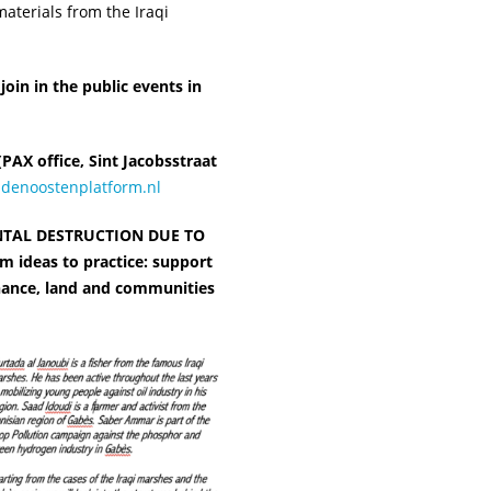
materials from the Iraqi
oin in the public events in
PAX office, Sint Jacobsstraat
denoostenplatform.nl
NTAL DESTRUCTION DUE TO
m ideas to practice: support
nance, land and communities