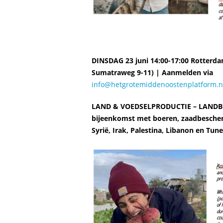
DINSDAG 23 juni 14:00-17:00 Rotterdam
Sumatraweg 9-11) | Aanmelden via
info@hetgrotemiddenoostenplatform.n
LAND & VOEDSELPRODUCTIE – LANDB
bijeenkomst met boeren, zaadbescher
Syrië, Irak, Palestina, Libanon en Tune