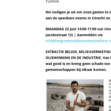
Tunesië.
We nodigen je uit om onze gasten te
aan de openbare events in Utrecht en
MAANDAG 22 juni 14:00-17:00 uur Utre
Jacobsstraat 12) | Aanmelden via
info@hetgrotemiddenoostenplatform.n
EXTRACTIE BELEID, MILIEUVERNIETIG
OLIEWINNING EN DE INDUSTRIE. Van id
wat goed is en breng geen schade toe 
gemeenschappen bij elkaar komen.