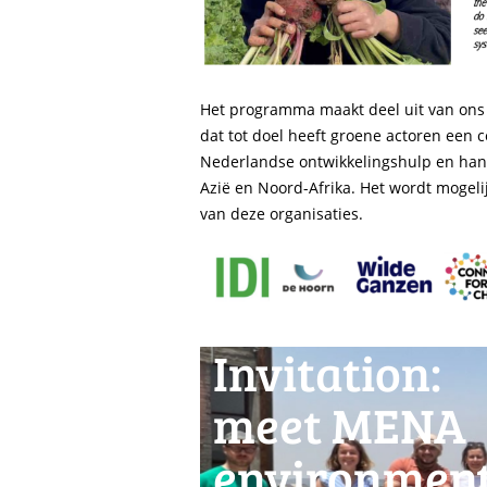
Het programma maakt deel uit van ons
dat tot doel heeft groene actoren een 
Nederlandse ontwikkelingshulp en han
Azië en Noord-Afrika. Het wordt mogeli
van deze organisaties.
Invitation:
meet MENA
environmen