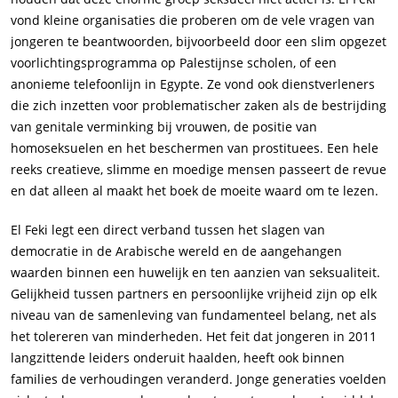
vond kleine organisaties die proberen om de vele vragen van
jongeren te beantwoorden, bijvoorbeeld door een slim opgezet
voorlichtingsprogramma op Palestijnse scholen, of een
anonieme telefoonlijn in Egypte. Ze vond ook dienstverleners
die zich inzetten voor problematischer zaken als de bestrijding
van genitale verminking bij vrouwen, de positie van
homoseksuelen en het beschermen van prostituees. Een hele
reeks creatieve, slimme en moedige mensen passeert de revue
en dat alleen al maakt het boek de moeite waard om te lezen.
El Feki legt een direct verband tussen het slagen van
democratie in de Arabische wereld en de aangehangen
waarden binnen een huwelijk en ten aanzien van seksualiteit.
Gelijkheid tussen partners en persoonlijke vrijheid zijn op elk
niveau van de samenleving van fundamenteel belang, net als
het tolereren van minderheden. Het feit dat jongeren in 2011
langzittende leiders onderuit haalden, heeft ook binnen
families de verhoudingen veranderd. Jonge generaties voelden