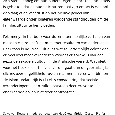
zich sterk genoeg om hun ouders tegen te spreken. Inmiddels
is gebleken dat de oude dictaturen taai zijn en het is dan ook
de vraag of de vechtlust en het nieuwe gevoel van
eigenwaarde onder jongeren voldoende standhouden om de
familiecultuur te beïnvloeden.
Feki mengt in het boek voortdurend persoonlijke verhalen van
mensen die ze heeft ontmoet met resultaten van onderzoeken.
Haar toon is neutraal. Uit alles wat ze vertelt blijkt echter dat
er heel veel moet veranderen voordat er sprake is van een
gezonde seksuele cultuur in de Arabische wereld. Wat pleit
voor het boek is dat het veel verder gaat dan de gebruikelijke
clichés over ongelijkheid tussen mannen en vrouwen binnen
‘de islam’. Belangrijk is El Feki’s constatering dat sociale
veranderingen alleen zullen ontstaan door erover te
onderhandelen, en niet door confrontatie.
Sylva van Rosse is mede-oprichter van Het Grote Midden Oosten Platform.