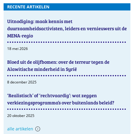
e-
op
RECENTE ARTIKELEN
mail
LinkedIn
Uitnodiging: maak kennis met
duurzaamheidsactivisten, leiders en vernieuwers uit de
MENA-regio
18 mei 2026
Bloed uit de olijfbomen: over de terreur tegen de
Alawitische minderheid in Syrië
8 december 2025
‘Realistisch’ of ‘rechtvaardig’: wat zeggen
verkiezingsprogramma’s over buitenlands beleid?
20 oktober 2025
alle artikelen