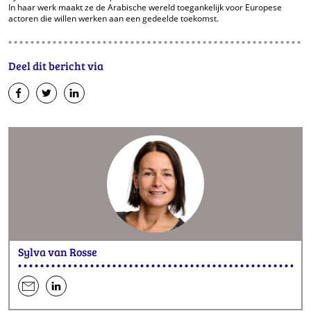
In haar werk maakt ze de Arabische wereld toegankelijk voor Europese
actoren die willen werken aan een gedeelde toekomst.
Deel dit bericht via
op
op
op
Facebook
Twitter
LinkedIn
Sylva van Rosse
een
hen