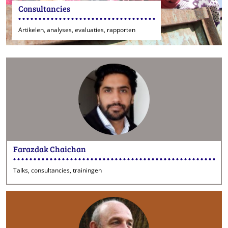
Consultancies
Artikelen, analyses, evaluaties, rapporten
Farazdak Chaichan
Talks, consultancies, trainingen