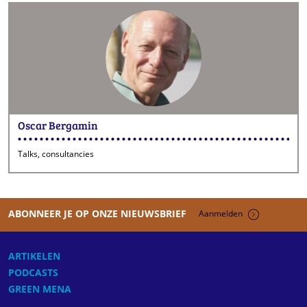
Oscar Bergamin
Talks, consultancies
ABONNEER JE OP ONZE NIEUWSBRIEF
Aanmelden
ARTIKELEN
PODCASTS
GREEN MENA