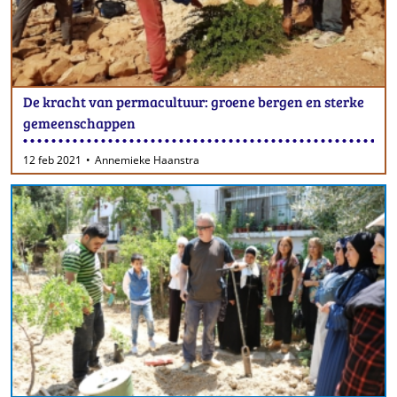
De kracht van permacultuur: groene bergen en sterke
gemeenschappen
12 feb 2021
Annemieke Haanstra