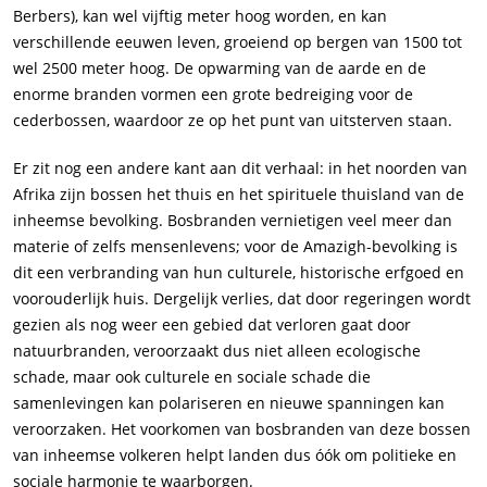
Berbers), kan wel vijftig meter hoog worden, en kan
verschillende eeuwen leven, groeiend op bergen van 1500 tot
wel 2500 meter hoog. De opwarming van de aarde en de
enorme branden vormen een grote bedreiging voor de
cederbossen, waardoor ze ​​op het punt van uitsterven staan.
Er zit nog een andere kant aan dit verhaal: in het noorden van
Afrika zijn bossen het thuis en het spirituele thuisland van de
inheemse bevolking. Bosbranden vernietigen veel meer dan
materie of zelfs mensenlevens; voor de Amazigh-bevolking is
dit een verbranding van hun culturele, historische erfgoed en
voorouderlijk huis. Dergelijk verlies, dat door regeringen wordt
gezien als nog weer een gebied dat verloren gaat door
natuurbranden, veroorzaakt dus niet alleen ecologische
schade, maar ook culturele en sociale schade die
samenlevingen kan polariseren en nieuwe spanningen kan
veroorzaken. Het voorkomen van bosbranden van deze bossen
van inheemse volkeren helpt landen dus óók om politieke en
sociale harmonie te waarborgen.