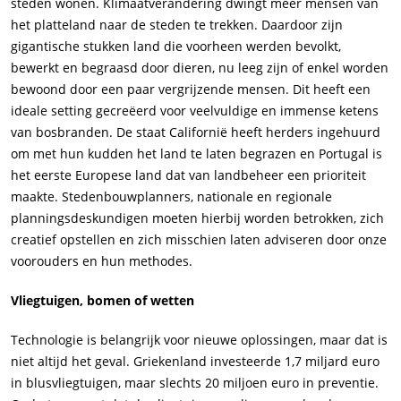
steden wonen. Klimaatverandering dwingt meer mensen van
het platteland naar de steden te trekken. Daardoor zijn
gigantische stukken land die voorheen werden bevolkt,
bewerkt en begraasd door dieren, nu leeg zijn of enkel worden
bewoond door een paar vergrijzende mensen. Dit heeft een
ideale setting gecreëerd voor veelvuldige en immense ketens
van bosbranden. De staat Californië heeft herders ingehuurd
om met hun kudden het land te laten begrazen en Portugal is
het eerste Europese land dat van landbeheer een prioriteit
maakte. Stedenbouwplanners, nationale en regionale
planningsdeskundigen moeten hierbij worden betrokken, zich
creatief opstellen en zich misschien laten adviseren door onze
voorouders en hun methodes.
Vliegtuigen, bomen of wetten
Technologie is belangrijk voor nieuwe oplossingen, maar dat is
niet altijd het geval. Griekenland investeerde 1,7 miljard euro
in blusvliegtuigen, maar slechts 20 miljoen euro in preventie.