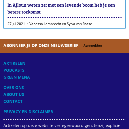
In Ajloun weten ze: met een levende boom heb je een
betere toekomst
27 jul 2021
Vanessa Lambrecht en Sylva van Rosse
ABONNEER JE OP ONZE NIEUWSBRIEF
Aanmelden
ARTIKELEN
PODCASTS
GREEN MENA
OVER ONS
ABOUT US
CONTACT
PRIVACY EN DISCLAIMER
Artikelen op deze website vertegenwoordigen, tenzij expliciet