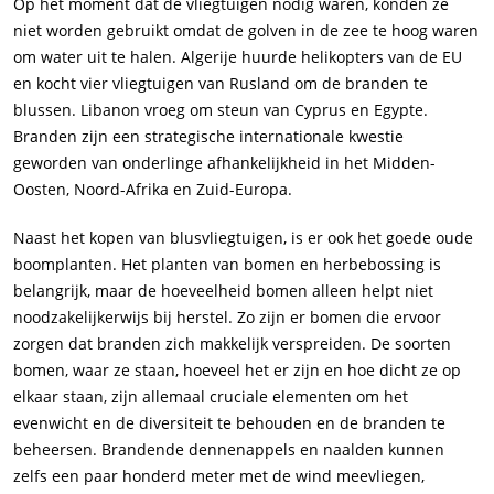
Op het moment dat de vliegtuigen nodig waren, konden ze
niet worden gebruikt omdat de golven in de zee te hoog waren
om water uit te halen. Algerije huurde helikopters van de EU
en kocht vier vliegtuigen van Rusland om de branden te
blussen. Libanon vroeg om steun van Cyprus en Egypte.
Branden zijn een strategische internationale kwestie
geworden van onderlinge afhankelijkheid in het Midden-
Oosten, Noord-Afrika en Zuid-Europa.
Naast het kopen van blusvliegtuigen, is er ook het goede oude
boomplanten. Het planten van bomen en herbebossing is
belangrijk, maar de hoeveelheid bomen alleen helpt niet
noodzakelijkerwijs bij herstel. Zo zijn er bomen die ervoor
zorgen dat branden zich makkelijk verspreiden. De soorten
bomen, waar ze staan, hoeveel het er zijn en hoe dicht ze op
elkaar staan, zijn allemaal cruciale elementen om het
evenwicht en de diversiteit te behouden en de branden te
beheersen. Brandende dennenappels en naalden kunnen
zelfs een paar honderd meter met de wind meevliegen,