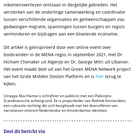
inkomensverliezen ontstaan in dergelijke gebieden. Het
versterken van de onderlinge samenwerking en coördinatie
tussen verschillende organisaties en gemeenschappen zou
gedwongen migratie, spanningen tussen burgers en regio’s
verminderen en bijdragen aan een bloeiende economie.
Dit artikel is geïnspireerd door een online event over
bosbranden in de MENA-regio, in september 2021, met Dr.
Hicham Chenaker uit Algerije en Dr. George Mitri uit Libanon.
Het event maakt deel uit van het Green MENA Network project
van het Grote Midden Oosten Platform, en is
hier
terug te
kijken.
Umayya Abu-Hanna is schrijfster en publicist met een Palestijns-
Scandinavische achtergrond. Ze is projectleider van Rethink Amsterdam,
een culturele stichting die zich bezighoudt met het diversifiëren van
narratieven omtrent Nederlandse en Amsterdamse identiteit.
Deel dit bericht via