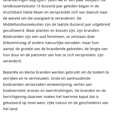
landbouwrevolutie 13 duizend jaar geleden begon in de
Vruchtbare Halve Maan en verspreidde zich van daaruit naar
de wereld om die voorgoed te veranderen. De
Middellandsezeekusten zijn de laatste duizend jaar uitgebreid
gecultiveerd. Waar planten en bossen zijn, zijn branden.
Bosbranden zijn een oud fenomeen, ze ontstaan ​​door
blikseminslag of andere natuurlijke oorzaken, maar hun
aantal, de grootte van de brandende gebieden, de lengte van
hun duur en de patronen van hoe ze zich verspreiden, zijn
veranderd.
Beperkte en kleine branden werden gebruikt om de bodem te
verrijken en te vernieuwen. Grote en aanhoudende
bosbranden veroorzaken verwoestijning, verlies aan
biodiversiteit, erosies en overstromingen. De branden en de
berichtgeving daarover maken het toerisme kapot dat is
gebaseerd op mooi weer, rijke natuur en de geschiedenis van
het land.