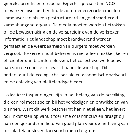
gebrek aan efficiënte reactie. Experts, specialisten, NGO-
netwerken, overheid en lokale autoriteiten zouden moeten
samenwerken als een gestructureerd en goed voorbereid
samenhangend orgaan. De media moeten worden betrokken
bij de bewustmaking en de verspreiding van de verkregen
informatie. Het landschap moet brandwerend worden
gemaakt en de weerbaarheid van burgers moet worden
vergroot. Bossen en hout beheren is niet alleen makkelijker en
efficiënter dan branden blussen, het collectieve werk bouwt
aan sociale cohesie en levert financiële winst op. Dit
ondersteunt de ecologische, sociale en economische welvaart
en de opleving van plattelandsgebieden.
Collectieve inspanningen zijn in het belang van de bevolking,
die een rol moet spelen bij het verdedigen en ontwikkelen van
plannen. Want dit werk beschermt hen niet alleen, het levert
ook inkomsten op vanuit toerisme of landbouw en draagt bij
aan een gezonder milieu. Een goed plan voor de herleving van
het plattelandsleven kan voorkomen dat grote