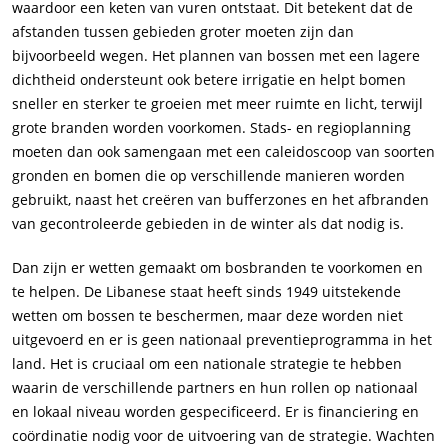
waardoor een keten van vuren ontstaat. Dit betekent dat de
afstanden tussen gebieden groter moeten zijn dan
bijvoorbeeld wegen. Het plannen van bossen met een lagere
dichtheid ondersteunt ook betere irrigatie en helpt bomen
sneller en sterker te groeien met meer ruimte en licht, terwijl
grote branden worden voorkomen. Stads- en regioplanning
moeten dan ook samengaan met een caleidoscoop van soorten
gronden en bomen die op verschillende manieren worden
gebruikt, naast het creëren van bufferzones en het afbranden
van gecontroleerde gebieden in de winter als dat nodig is.
Dan zijn er wetten gemaakt om bosbranden te voorkomen en
te helpen. De Libanese staat heeft sinds 1949 uitstekende
wetten om bossen te beschermen, maar deze worden niet
uitgevoerd en er is geen nationaal preventieprogramma in het
land. Het is cruciaal om een nationale strategie te hebben
waarin de verschillende partners en hun rollen op nationaal
en lokaal niveau worden gespecificeerd. Er is financiering en
coördinatie nodig voor de uitvoering van de strategie. Wachten