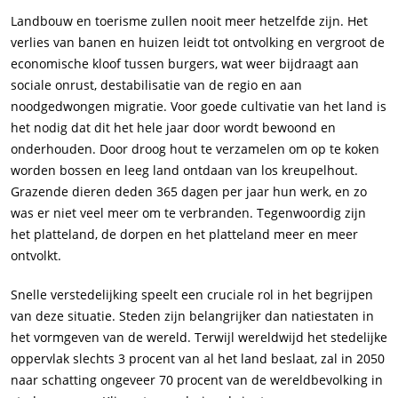
Landbouw en toerisme zullen nooit meer hetzelfde zijn. Het
verlies van banen en huizen leidt tot ontvolking en vergroot de
economische kloof tussen burgers, wat weer bijdraagt ​​aan
sociale onrust, destabilisatie van de regio en aan
noodgedwongen migratie. Voor goede cultivatie van het land is
het nodig dat dit het hele jaar door wordt bewoond en
onderhouden. Door droog hout te verzamelen om op te koken
worden bossen en leeg land ontdaan van los kreupelhout.
Grazende dieren deden 365 dagen per jaar hun werk, en zo
was er niet veel meer om te verbranden. Tegenwoordig zijn
het platteland, de dorpen en het platteland meer en meer
ontvolkt.
Snelle verstedelijking speelt een cruciale rol in het begrijpen
van deze situatie. Steden zijn belangrijker dan natiestaten in
het vormgeven van de wereld. Terwijl wereldwijd het stedelijke
oppervlak slechts 3 procent van al het land beslaat, zal in 2050
naar schatting ongeveer 70 procent van de wereldbevolking in