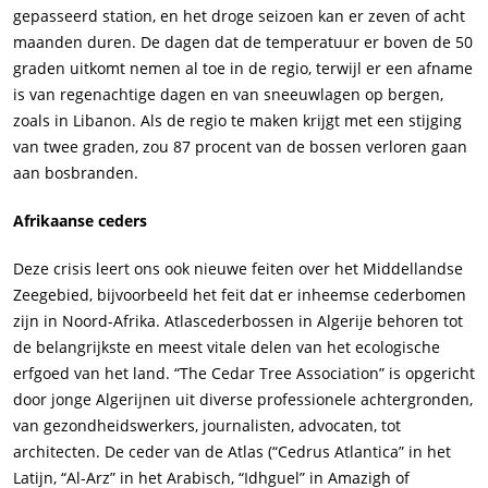
gepasseerd station, en het droge seizoen kan er zeven of acht
maanden duren. De dagen dat de temperatuur er boven de 50
graden uitkomt nemen al toe in de regio, terwijl er een afname
is van regenachtige dagen en van sneeuwlagen op bergen,
zoals in Libanon. Als de regio te maken krijgt met een stijging
van twee graden, zou 87 procent van de bossen verloren gaan
aan bosbranden.
Afrikaanse ceders
Deze crisis leert ons ook nieuwe feiten over het Middellandse
Zeegebied, bijvoorbeeld het feit dat er inheemse cederbomen
zijn in Noord-Afrika. Atlascederbossen in Algerije behoren tot
de belangrijkste en meest vitale delen van het ecologische
erfgoed van het land. “The Cedar Tree Association” is opgericht
door jonge Algerijnen uit diverse professionele achtergronden,
van gezondheidswerkers, journalisten, advocaten, tot
architecten. De ceder van de Atlas (“Cedrus Atlantica” in het
Latijn, “Al-Arz” in het Arabisch, “Idhguel” in Amazigh of