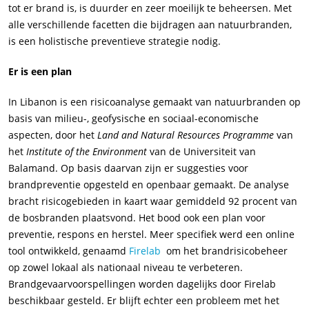
tot er brand is, is duurder en zeer moeilijk te beheersen. Met
alle verschillende facetten die bijdragen aan natuurbranden,
is een holistische preventieve strategie nodig.
Er is een plan
In Libanon is een risicoanalyse gemaakt van natuurbranden op
basis van milieu-, geofysische en sociaal-economische
aspecten, door het
Land and Natural Resources Programme
van
het
Institute of the Environment
van de Universiteit van
Balamand. Op basis daarvan zijn er suggesties voor
brandpreventie opgesteld en openbaar gemaakt. De analyse
bracht risicogebieden in kaart waar gemiddeld 92 procent van
de bosbranden plaatsvond. Het bood ook een plan voor
preventie, respons en herstel. Meer specifiek werd een online
tool ontwikkeld, genaamd
Firelab
om het brandrisicobeheer
op zowel lokaal als nationaal niveau te verbeteren.
Brandgevaarvoorspellingen worden dagelijks door Firelab
beschikbaar gesteld. Er blijft echter een probleem met het