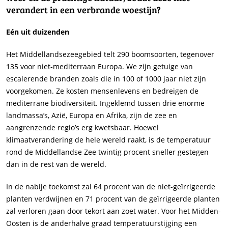
verandert in een verbrande woestijn?
Eén uit duizenden
Het Middellandsezeegebied telt 290 boomsoorten, tegenover
135 voor niet-mediterraan Europa. We zijn getuige van
escalerende branden zoals die in 100 of 1000 jaar niet zijn
voorgekomen. Ze kosten mensenlevens en bedreigen de
mediterrane biodiversiteit. Ingeklemd tussen drie enorme
landmassa’s, Azië, Europa en Afrika, zijn de zee en
aangrenzende regio’s erg kwetsbaar. Hoewel
klimaatverandering de hele wereld raakt, is de temperatuur
rond de Middellandse Zee twintig procent sneller gestegen
dan in de rest van de wereld.
In de nabije toekomst zal 64 procent van de niet-geïrrigeerde
planten verdwijnen en 71 procent van de geïrrigeerde planten
zal verloren gaan door tekort aan zoet water. Voor het Midden-
Oosten is de anderhalve graad temperatuurstijging een