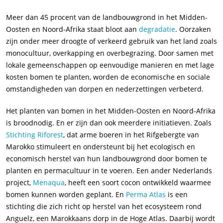
Meer dan 45 procent van de landbouwgrond in het Midden-
Oosten en Noord-Afrika staat bloot aan
degradatie
. Oorzaken
zijn onder meer droogte of verkeerd gebruik van het land zoals
monocultuur, overkapping en overbegrazing. Door samen met
lokale gemeenschappen op eenvoudige manieren en met lage
kosten bomen te planten, worden de economische en sociale
omstandigheden van dorpen en nederzettingen verbeterd.
Het planten van bomen in het Midden-Oosten en Noord-Afrika
is broodnodig. En er zijn dan ook meerdere initiatieven. Zoals
Stichting Riforest
, dat arme boeren in het Rifgebergte van
Marokko stimuleert en ondersteunt bij het ecologisch en
economisch herstel van hun landbouwgrond door bomen te
planten en permacultuur in te voeren. Een ander Nederlands
project,
Menaqua
, heeft een soort cocon ontwikkeld waarmee
bomen kunnen worden geplant. En
Perma Atlas
is een
stichting die zich richt op herstel van het ecosysteem rond
Anguelz, een Marokkaans dorp in de Hoge Atlas. Daarbij wordt