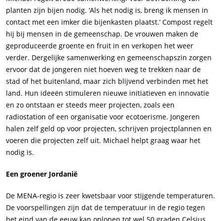
planten zijn bijen nodig. ‘Als het nodig is, breng ik mensen in
contact met een imker die bijenkasten plaatst.’ Compost regelt
hij bij mensen in de gemeenschap. De vrouwen maken de
geproduceerde groente en fruit in en verkopen het weer
verder. Dergelijke samenwerking en gemeenschapszin zorgen
ervoor dat de jongeren niet hoeven weg te trekken naar de
stad of het buitenland, maar zich blijvend verbinden met het
land. Hun ideeën stimuleren nieuwe initiatieven en innovatie
en zo ontstaan er steeds meer projecten, zoals een
radiostation of een organisatie voor ecotoerisme. Jongeren
halen zelf geld op voor projecten, schrijven projectplannen en
voeren die projecten zelf uit. Michael helpt graag waar het
nodig is.
Een groener Jordanië
De MENA-regio is zeer kwetsbaar voor stijgende temperaturen.
De voorspellingen zijn dat de temperatuur in de regio tegen
het eind van de eeuw kan oplopen tot wel 50 graden Celsius.