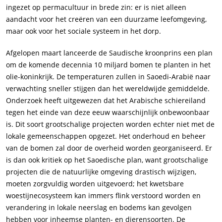
ingezet op permacultuur in brede zin: er is niet alleen
aandacht voor het creëren van een duurzame leefomgeving,
maar ook voor het sociale systeem in het dorp.
Afgelopen maart lanceerde de Saudische kroonprins een plan
om de komende decennia 10 miljard bomen te planten in het
olie-koninkrijk. De temperaturen zullen in Saoedi-Arabië naar
verwachting sneller stijgen dan het wereldwijde gemiddelde.
Onderzoek heeft uitgewezen dat het Arabische schiereiland
tegen het einde van deze eeuw waarschijnlijk onbewoonbaar
is. Dit soort grootschalige projecten worden echter niet met de
lokale gemeenschappen opgezet. Het onderhoud en beheer
van de bomen zal door de overheid worden georganiseerd. Er
is dan ook kritiek op het Saoedische plan, want grootschalige
projecten die de natuurlijke omgeving drastisch wijzigen,
moeten zorgvuldig worden uitgevoerd; het kwetsbare
woestijnecosysteem kan immers flink verstoord worden en
verandering in lokale neerslag en bodems kan gevolgen
hebben voor inheemse planten- en dierensoorten. De