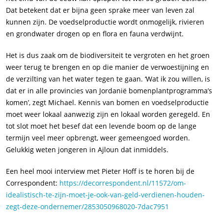
Dat betekent dat er bijna geen sprake meer van leven zal
kunnen zijn. De voedselproductie wordt onmogelijk, rivieren
en grondwater drogen op en flora en fauna verdwijnt.
Het is dus zaak om de biodiversiteit te vergroten en het groen
weer terug te brengen en op die manier de verwoestijning en
de verzilting van het water tegen te gaan. ‘Wat ik zou willen, is
dat er in alle provincies van Jordanië bomenplantprogramma’s
komen’, zegt Michael. Kennis van bomen en voedselproductie
moet weer lokaal aanwezig zijn en lokaal worden geregeld. En
tot slot moet het besef dat een levende boom op de lange
termijn veel meer opbrengt, weer gemeengoed worden.
Gelukkig weten jongeren in Ajloun dat inmiddels.
Een heel mooi interview met Pieter Hoff is te horen bij de
Correspondent:
https://decorrespondent.nl/11572/om-
idealistisch-te-zijn-moet-je-ook-van-geld-verdienen-houden-
zegt-deze-ondernemer/2853050968020-7dac7951