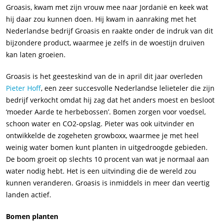
Groasis, kwam met zijn vrouw mee naar Jordanië en keek wat
hij daar zou kunnen doen. Hij kwam in aanraking met het
Nederlandse bedrijf Groasis en raakte onder de indruk van dit
bijzondere product, waarmee je zelfs in de woestijn druiven
kan laten groeien.
Groasis is het geesteskind van de in april dit jaar overleden
Pieter Hoff
, een zeer succesvolle Nederlandse lelieteler die zijn
bedrijf verkocht omdat hij zag dat het anders moest en besloot
‘moeder Aarde te herbebossen’. Bomen zorgen voor voedsel,
schoon water en CO2-opslag. Pieter was ook uitvinder en
ontwikkelde de zogeheten growboxx, waarmee je met heel
weinig water bomen kunt planten in uitgedroogde gebieden.
De boom groeit op slechts 10 procent van wat je normaal aan
water nodig hebt. Het is een uitvinding die de wereld zou
kunnen veranderen. Groasis is inmiddels in meer dan veertig
landen actief.
Bomen planten