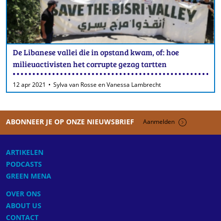
De Libanese vallei die in opstand kwam, of: hoe
milieuactivisten het corrupte gezag tartten
12 apr 2021
Sylva van Rosse en Vanessa Lambrecht
ABONNEER JE OP ONZE NIEUWSBRIEF
Aanmelden
ARTIKELEN
PODCASTS
GREEN MENA
OVER ONS
ABOUT US
CONTACT