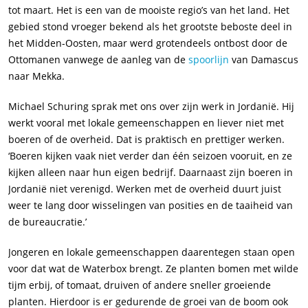
tot maart. Het is een van de mooiste regio’s van het land. Het
gebied stond vroeger bekend als het grootste beboste deel in
het Midden-Oosten, maar werd grotendeels ontbost door de
Ottomanen vanwege de aanleg van de
spoorlijn
van Damascus
naar Mekka.
Michael Schuring sprak met ons over zijn werk in Jordanië. Hij
werkt vooral met lokale gemeenschappen en liever niet met
boeren of de overheid. Dat is praktisch en prettiger werken.
‘Boeren kijken vaak niet verder dan één seizoen vooruit, en ze
kijken alleen naar hun eigen bedrijf. Daarnaast zijn boeren in
Jordanië niet verenigd. Werken met de overheid duurt juist
weer te lang door wisselingen van posities en de taaiheid van
de bureaucratie.’
Jongeren en lokale gemeenschappen daarentegen staan open
voor dat wat de Waterbox brengt. Ze planten bomen met wilde
tijm erbij, of tomaat, druiven of andere sneller groeiende
planten. Hierdoor is er gedurende de groei van de boom ook