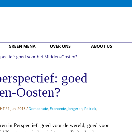
GREEN MENA
OVER ONS
ABOUT US
spectief: goed voor het Midden-Oosten?
perspectief: goed
den-Oosten?
CHT
/ 1 juni 2018 /
Democratie
,
Economie
,
Jongeren
,
Politiek
,
ren in Perspectief, goed voor de wereld, goed voor