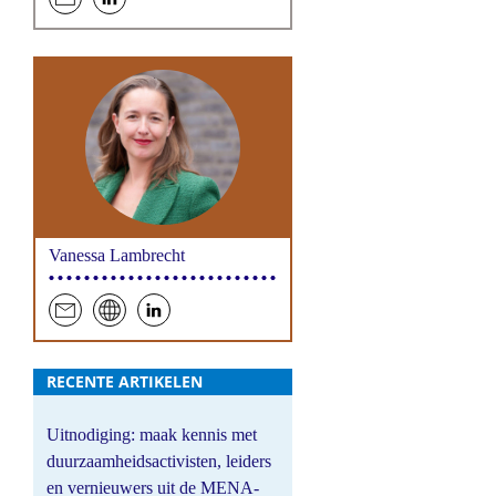
een
hen
e-
op
mail
LinkedIn
Vanessa Lambrecht
een
website
hen
e-
op
RECENTE ARTIKELEN
mail
LinkedIn
Uitnodiging: maak kennis met
duurzaamheidsactivisten, leiders
en vernieuwers uit de MENA-