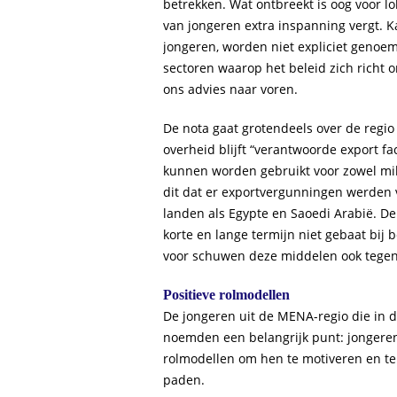
betrekken. Wat ontbreekt is oog voor l
van jongeren extra inspanning vergt. K
jongeren, worden niet expliciet genoe
sectoren waarop het beleid zich richt 
ons advies naar voren.
De nota gaat grotendeels over de regio 
overheid blijft “verantwoorde export fa
kunnen worden gebruikt voor zowel milit
dit dat er exportvergunningen werden v
landen als Egypte en Saoedi Arabië. De 
korte en lange termijn niet gebaat bij
voor schuwen deze middelen ook tegen 
Positieve rolmodellen
De jongeren uit de MENA-regio die in 
noemden een belangrijk punt: jongere
rolmodellen om hen te motiveren en te 
paden.