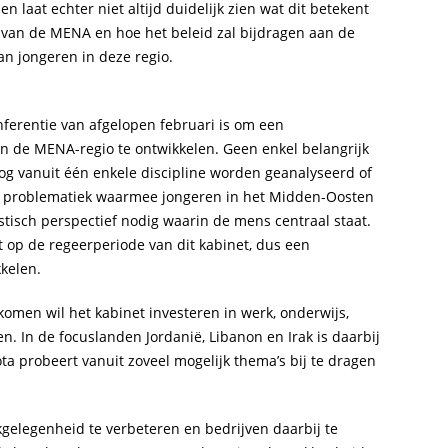
 laat echter niet altijd duidelijk zien wat dit betekent
 van de MENA en hoe het beleid zal bijdragen aan de
n jongeren in deze regio.
ferentie van afgelopen februari is om een
 in de MENA-regio te ontwikkelen. Geen enkel belangrijk
g vanuit één enkele discipline worden geanalyseerd of
de problematiek waarmee jongeren in het Midden-Oosten
istisch perspectief nodig waarin de mens centraal staat.
t op de regeerperiode van dit kabinet, dus een
kkelen.
rkomen wil het kabinet investeren in werk, onderwijs,
en. In de focuslanden Jordanië, Libanon en Irak is daarbij
ta probeert vanuit zoveel mogelijk thema’s bij te dragen
elegenheid te verbeteren en bedrijven daarbij te