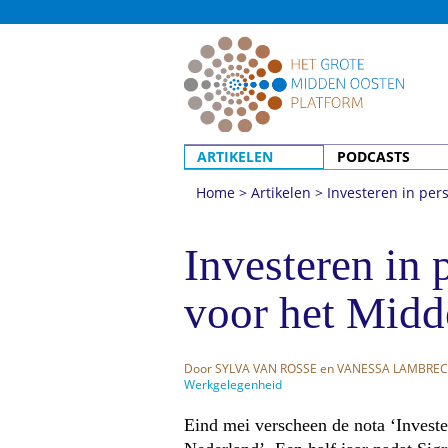
ARTIKELEN
PODCASTS
Home
>
Artikelen
>
Investeren in per
© Middenoostenreizen.com
Investeren in 
voor het Mid
Door
SYLVA VAN ROSSE
en
VANESSA LAMBRE
Werkgelegenheid
Eind mei verscheen de nota ‘Investe