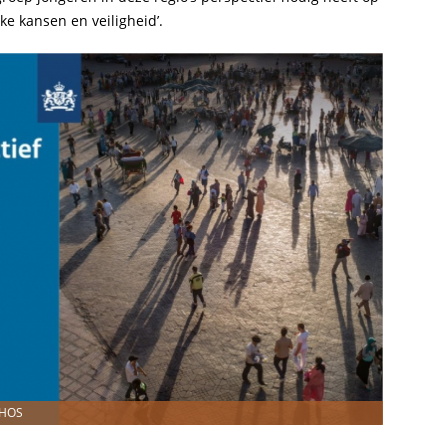
ke kansen en veiligheid’.
 BHOS