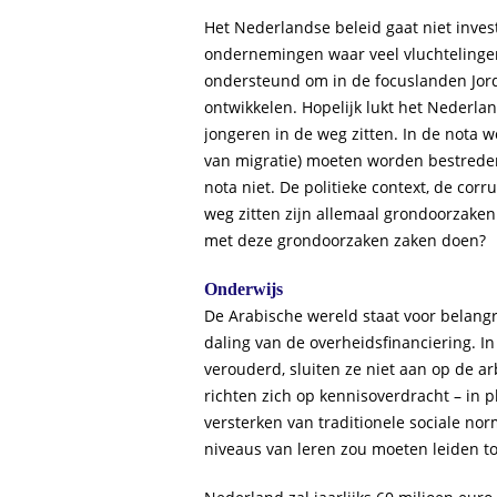
Het Nederlandse beleid gaat niet invest
ondernemingen waar veel vluchtelinge
ondersteund om in de focuslanden Jorda
ontwikkelen. Hopelijk lukt het Nederla
jongeren in de weg zitten. In de nota
van migratie) moeten worden bestrede
nota niet. De politieke context, de cor
weg zitten zijn allemaal grondoorzaken
met deze grondoorzaken zaken doen?
Onderwijs
De Arabische wereld staat voor belang
daling van de overheidsfinanciering. In
verouderd, sluiten ze niet aan op de 
richten zich op kennisoverdracht – in p
versterken van traditionele sociale nor
niveaus van leren zou moeten leiden to