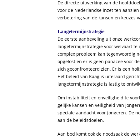
De directe uitwerking van de hoofddoelen
voor de Nederlandse inzet ten aanzien
verbetering van de kansen en keuzes va
Langetermijnstrategie
De eerste aanbeveling uit onze werkcon
langetermijnstrategie voor welvaart te
complex probleem kan tegenwoordig no
opgelost en er is geen panacee voor 
zich geconfronteerd zien. Er is een hol
Het beleid van Kaag is uiteraard gerich
langetermijnstrategie is lastig te ontwi
Om instabiliteit en onveiligheid te voo
gelijke kansen en veiligheid van jonger
speciale aandacht voor jongeren. De no
aan de beleidsdoelen.
Aan bod komt ook de noodzaak de werkg