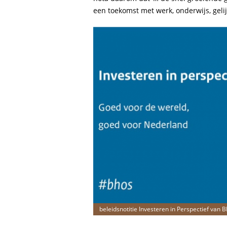
een toekomst met werk, onderwijs, gelij
beleidsnotitie Investeren in Perspectief van