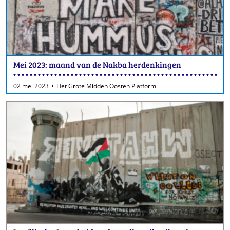
Mei 2023: maand van de Nakba herdenkingen
02 mei 2023
Het Grote Midden Oosten Platform