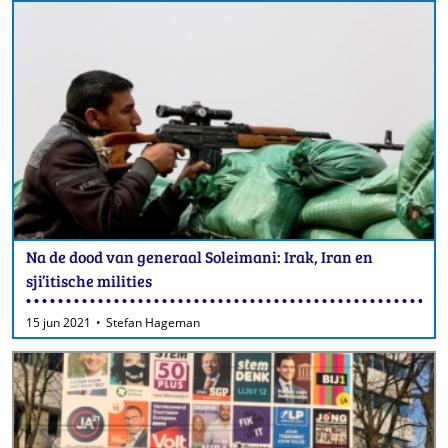
Na de dood van generaal Soleimani: Irak, Iran en
sji’itische milities
15 jun 2021
Stefan Hageman