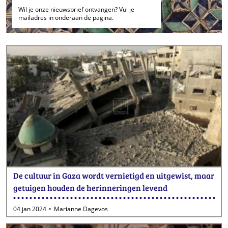
Wil je onze nieuwsbrief ontvangen? Vul je
mailadres in onderaan de pagina.
De cultuur in Gaza wordt vernietigd en uitgewist, maar
getuigen houden de herinneringen levend
04 jan 2024
Marianne Dagevos