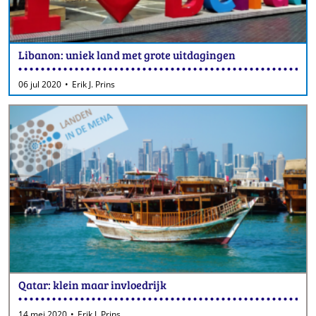
Libanon: uniek land met grote uitdagingen
06 jul 2020
Erik J. Prins
Qatar: klein maar invloedrijk
14 mei 2020
Erik J. Prins