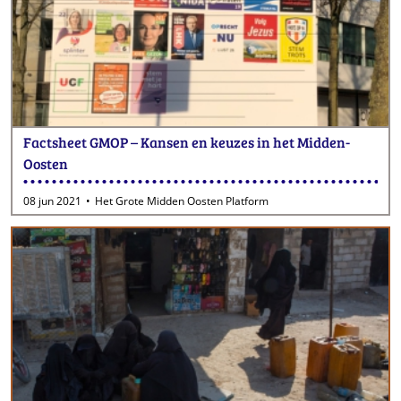
Factsheet GMOP – Kansen en keuzes in het Midden-
Oosten
08 jun 2021
Het Grote Midden Oosten Platform