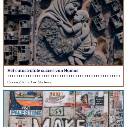
Het catastrofale succes van Hamas
09 nov 2023
Carl Stellweg