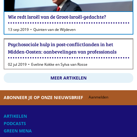
Wie redt Israël van de Groot-Israël-gedachte?
13 sep 2019
Quinten van de Wijdeven
Psychosociale hulp in post-conflictlanden in het
Midden-Oosten: aanbevelingen van professionals
02 jul 2019
Eveline Kokke en Sylva van Rosse
MEER ARTIKELEN
ABONNEER JE OP ONZE NIEUWSBRIEF
Aanmelden
ARTIKELEN
PODCASTS
GREEN MENA