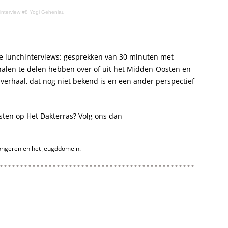
interview #8 Yogi Geheniau
e lunchinterviews: gesprekken van 30 minuten met
alen te delen hebben over of uit het Midden-Oosten en
verhaal, dat nog niet bekend is en een ander perspectief
asten op Het Dakterras? Volg ons dan
jongeren en het jeugddomein.