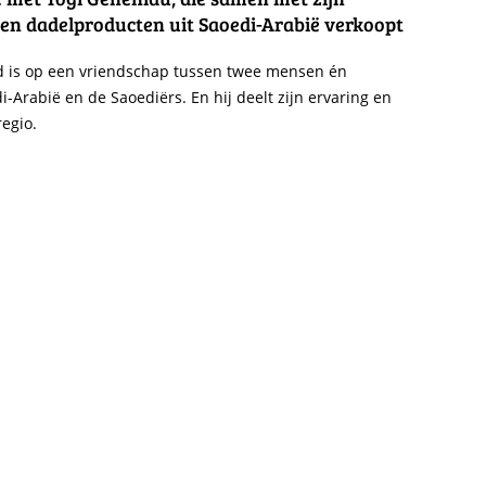
 en dadelproducten uit Saoedi-Arabië verkoopt
erd is op een vriendschap tussen twee mensen én
i-Arabië en de Saoediërs. En hij deelt zijn ervaring en
regio.