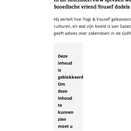
Saoedische vriend Yousef dadels
Hij vertelt hoe ‘Yogi & Yousef’ gebase
culturen, en wat zijn beeld is van Saoed
geeft advies over zakendoen in de Golf
Deze
inhoud
is
geblokkeerd.
Om
deze
inhoud
te
kunnen
zien
moet u