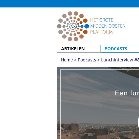
ARTIKELEN
PODCASTS
Home
>
Podcasts
>
Lunchinterview #8