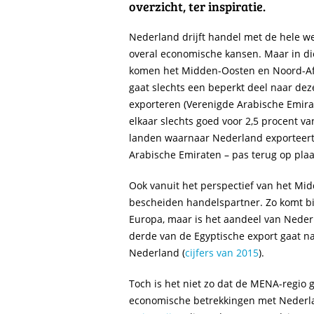
overzicht, ter inspiratie.
Nederland drijft handel met de hele w
overal economische kansen. Maar in di
komen het Midden-Oosten en Noord-Afr
gaat slechts een beperkt deel naar de
exporteren (Verenigde Arabische Emiraten
elkaar slechts goed voor 2,5 procent van
landen waarnaar Nederland exporteert
Arabische Emiraten – pas terug op plaa
Ook vanuit het perspectief van het Mi
bescheiden handelspartner. Zo komt bi
Europa, maar is het aandeel van Neder
derde van de Egyptische export gaat na
Nederland (
cijfers van 2015
).
Toch is het niet zo dat de MENA-regio
economische betrekkingen met Nederl