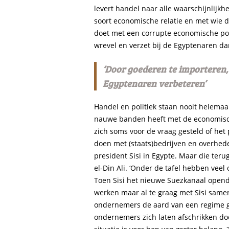
levert handel naar alle waarschijnlijkh
soort economische relatie en met wie 
doet met een corrupte economische pote
wrevel en verzet bij de Egyptenaren dan 
‘Door goederen te importeren
Egyptenaren verbeteren’
Handel en politiek staan nooit helemaal
nauwe banden heeft met de economisc
zich soms voor de vraag gesteld of het 
doen met (staats)bedrijven en overhed
president Sisi in Egypte. Maar die te
el-Din Ali. ‘Onder de tafel hebben vee
Toen Sisi het nieuwe Suezkanaal open
werken maar al te graag met Sisi samen
ondernemers de aard van een regime gee
ondernemers zich laten afschrikken d