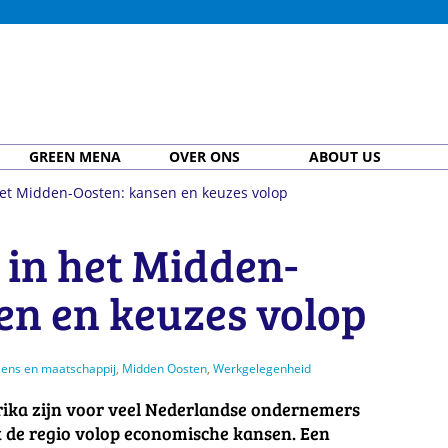
GREEN MENA
OVER ONS
ABOUT US
t Midden-Oosten: kansen en keuzes volop
in het Midden-
en en keuzes volop
ens en maatschappij
,
Midden Oosten
,
Werkgelegenheid
ika zijn voor veel Nederlandse ondernemers
t de regio volop economische kansen. Een