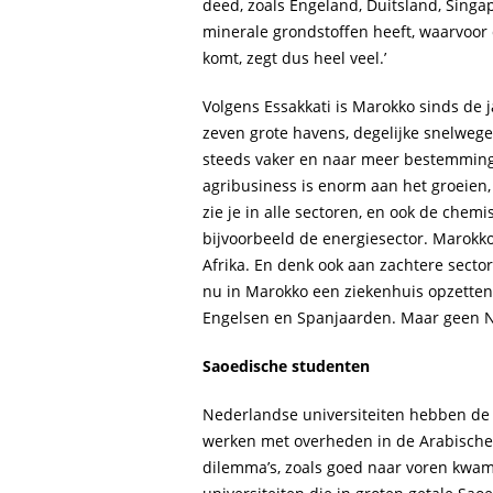
deed, zoals Engeland, Duitsland, Singa
minerale grondstoffen heeft, waarvoor
komt, zegt dus heel veel.’
Volgens Essakkati is Marokko sinds de
zeven grote havens, degelijke snelwege
steeds vaker en naar meer bestemmingen
agribusiness is enorm aan het groeien, 
zie je in alle sectoren, en ook de chemi
bijvoorbeeld de energiesector. Marokko
Afrika. En denk ook aan zachtere secto
nu in Marokko een ziekenhuis opzetten,
Engelsen en Spanjaarden. Maar geen N
Saoedische studenten
Nederlandse universiteiten hebben de
werken met overheden in de Arabische r
dilemma’s, zoals goed naar voren kwa