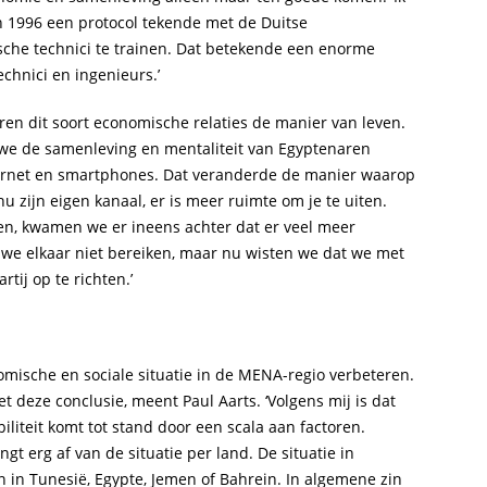
 1996 een protocol tekende met de Duitse
che technici te trainen. Dat betekende een enorme
echnici en ingenieurs.’
ren dit soort economische relaties de manier van leven.
we de samenleving en mentaliteit van Egyptenaren
ternet en smartphones. Dat veranderde de manier waarop
 zijn eigen kanaal, er is meer ruimte om je te uiten.
n, kwamen we er ineens achter dat er veel meer
n we elkaar niet bereiken, maar nu wisten we dat we met
tij op te richten.’
mische en sociale situatie in de MENA-regio verbeteren.
 deze conclusie, meent Paul Aarts. ‘Volgens mij is dat
liteit komt tot stand door een scala aan factoren.
gt erg af van de situatie per land. De situatie in
 in Tunesië, Egypte, Jemen of Bahrein. In algemene zin