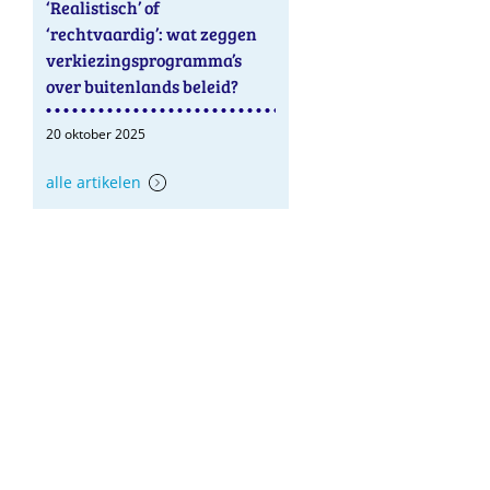
‘Realistisch’ of
‘rechtvaardig’: wat zeggen
verkiezingsprogramma’s
over buitenlands beleid?
20 oktober 2025
alle artikelen