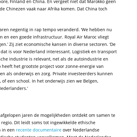
pore, Finland en China. En vergeet niet dat Marokko geen
 de Chinezen vaak naar Afrika komen. Dat China toch
 jaren negentig in rap tempo veranderd. ‘We hebben nu
n en een goede infrastructuur. Royal Air Maroc vliegt
.’ Zij ziet economische kansen in diverse sectoren. ‘De
dat is voor Nederland interessant. Logistiek en transport
sche industrie is relevant, net als de autoindustrie en
 heeft het grootste project voor zonne-energie van
ren als onderwijs en zorg. Private investeerders kunnen
 of een school. In het onderwijs zien we Belgen,
ederlanders.’
 afgelopen jaren de mogelijkheden ontdekt om samen te
egio. Dit leidt soms tot ingewikkelde ethische
m in een
recente documentaire
over Nederlandse