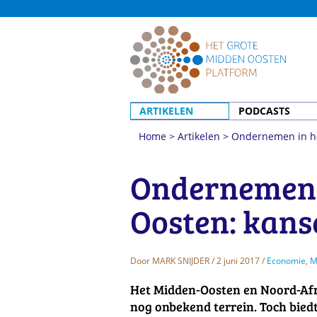
ARTIKELEN
PODCASTS
Home
>
Artikelen
>
Ondernemen in he
Ondernemen 
Oosten: kans
Door
MARK SNIJDER
/ 2 juni 2017 /
Economie
,
M
Het Midden-Oosten en Noord-Afr
nog onbekend terrein. Toch bied