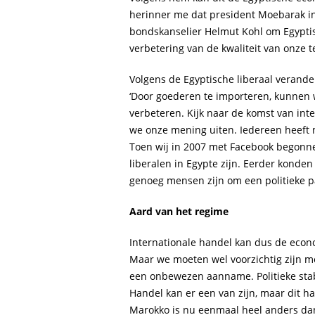
herinner me dat president Moebarak in
bondskanselier Helmut Kohl om Egyptis
verbetering van de kwaliteit van onze t
Volgens de Egyptische liberaal verande
‘Door goederen te importeren, kunnen 
verbeteren. Kijk naar de komst van in
we onze mening uiten. Iedereen heeft nu
Toen wij in 2007 met Facebook begonne
liberalen in Egypte zijn. Eerder konde
genoeg mensen zijn om een politieke par
Aard van het regime
Internationale handel kan dus de econo
Maar we moeten wel voorzichtig zijn met
een onbewezen aanname. Politieke stabi
Handel kan er een van zijn, maar dit han
Marokko is nu eenmaal heel anders dan