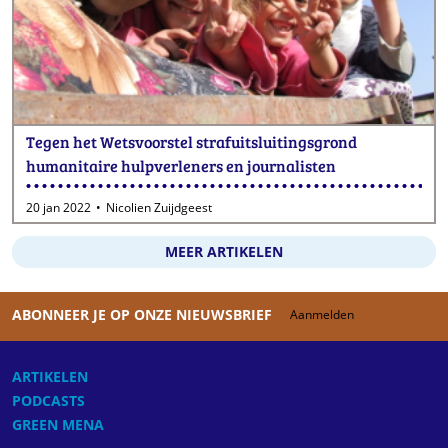
Tegen het Wetsvoorstel strafuitsluitingsgrond
humanitaire hulpverleners en journalisten
20 jan 2022
Nicolien Zuijdgeest
MEER ARTIKELEN
ABONNEER JE OP ONZE NIEUWSBRIEF
Aanmelden
ARTIKELEN
PODCASTS
GREEN MENA