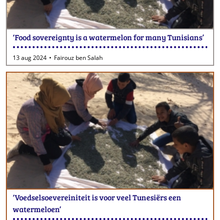
‘Food sovereignty is a watermelon for many Tunisians’
13 aug 2024
Faïrouz ben Salah
‘Voedselsoevereiniteit is voor veel Tunesiërs een
watermeloen’