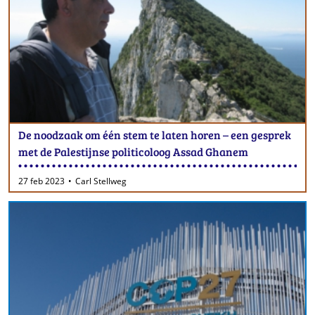
De noodzaak om één stem te laten horen – een gesprek
met de Palestijnse politicoloog Assad Ghanem
27 feb 2023
Carl Stellweg