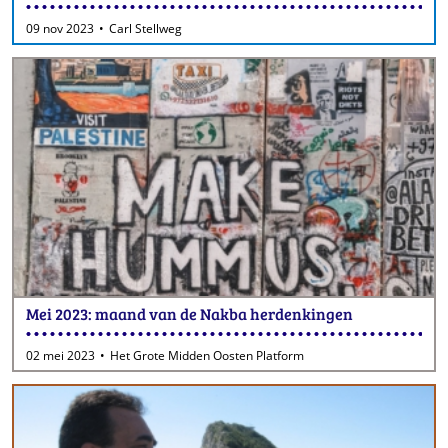
09 nov 2023
Carl Stellweg
Mei 2023: maand van de Nakba herdenkingen
02 mei 2023
Het Grote Midden Oosten Platform