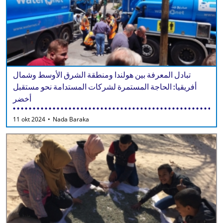
تبادل المعرفة بين هولندا ومنطقة الشرق الأوسط وشمال
أفريقيا: الحاجة المستمرة لشركات المستدامة نحو مستقبل
أخضر
11 okt 2024
Nada Baraka