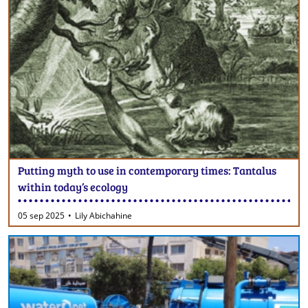
Putting myth to use in contemporary times: Tantalus
within today’s ecology
05 sep 2025
Lily Abichahine