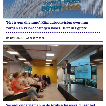
‘Het is een dilemma’: Klimaatactivisten over hun
zorgen en verwachtingen voor COP27 in Egypte
05 nov 2022
Geerke Visser
Sociaal ondernemen in de Arabische wereld, leer het