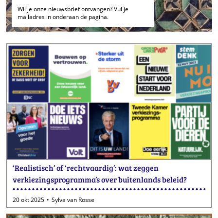
Wil je onze nieuwsbrief ontvangen? Vul je
mailadres in onderaan de pagina.
‘Realistisch’ of ‘rechtvaardig’: wat zeggen
verkiezingsprogramma’s over buitenlands beleid?
20 okt 2025
Sylva van Rosse