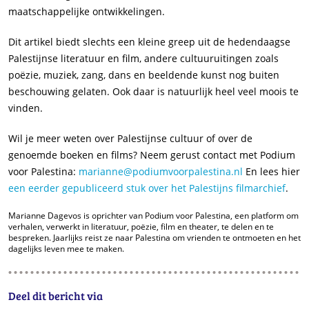
maatschappelijke ontwikkelingen.
Dit artikel biedt slechts een kleine greep uit de hedendaagse
Palestijnse literatuur en film, andere cultuuruitingen zoals
poëzie, muziek, zang, dans en beeldende kunst nog buiten
beschouwing gelaten. Ook daar is natuurlijk heel veel moois te
vinden.
Wil je meer weten over Palestijnse cultuur of over de
genoemde boeken en films? Neem gerust contact met Podium
voor Palestina:
marianne@podiumvoorpalestina.nl
En lees hier
een eerder gepubliceerd stuk over het Palestijns filmarchief
.
Marianne Dagevos is oprichter van Podium voor Palestina, een platform om
verhalen, verwerkt in literatuur, poëzie, film en theater, te delen en te
bespreken. Jaarlijks reist ze naar Palestina om vrienden te ontmoeten en het
dagelijks leven mee te maken.
Deel dit bericht via