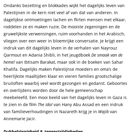
Ondanks bezetting en blokkades wijkt het dagelijks leven van
Palestijnen in de kern niet veel af van dat van anderen. In
dagelijkse ontmoetingen lachen en flirten mensen met elkaar,
roddelen ze en maken ruzie. De mooiste zegeningen en de
gruwelijkste verwensingen, ruim voorhanden in het Arabisch,
vliegen over een weer in bloemrijke conversatie. Je krijgt een
indruk van dit dagelijks leven in de verhalen van Nayrouz
Qarmout en Adania Shibli, in het jeugdboek
De smaak van de
hemel
van Ibtisam Barakat, maar ook in de boeken van Sahar
Khalifa. Dagelijks maken Palestijnse moeders en oma’s de
heerlijkste maaltijden klaar en vieren families grootschalige
bruiloften waarbij veel wordt gezongen en gedanst. Geboortes
en overlijdens worden door de hele gemeenschap
meebeleefd. Een mooi beeld van het dagelijks leven in Gaza is
te zien in de film
The Idol
van Hany Abu Assad en een indruk
van familieverhoudingen in Nazareth krijg je in
Wajib
van
Annemarie Jacir.
Dubbelzinnigheid & tegenstrijdigheden