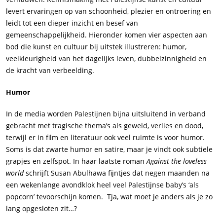
levert ervaringen op van schoonheid, plezier en ontroering en
leidt tot een dieper inzicht en besef van
gemeenschappelijkheid. Hieronder komen vier aspecten aan
bod die kunst en cultuur bij uitstek illustreren: humor,
veelkleurigheid van het dagelijks leven, dubbelzinnigheid en
de kracht van verbeelding.
Humor
In de media worden Palestijnen bijna uitsluitend in verband
gebracht met tragische thema’s als geweld, verlies en dood,
terwijl er in film en literatuur ook veel ruimte is voor humor.
Soms is dat zwarte humor en satire, maar je vindt ook subtiele
grapjes en zelfspot. In haar laatste roman
Against the loveless
world
schrijft Susan Abulhawa fijntjes dat negen maanden na
een wekenlange avondklok heel veel Palestijnse baby’s ‘als
popcorn’ tevoorschijn komen. Tja, wat moet je anders als je zo
lang opgesloten zit…?