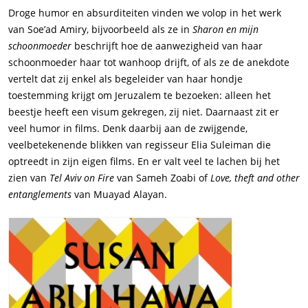
Droge humor en absurditeiten vinden we volop in het werk
van Soe’ad Amiry, bijvoorbeeld als ze in
Sharon en mijn
schoonmoeder
beschrijft hoe de aanwezigheid van haar
schoonmoeder haar tot wanhoop drijft, of als ze de anekdote
vertelt dat zij enkel als begeleider van haar hondje
toestemming krijgt om Jeruzalem te bezoeken: alleen het
beestje heeft een visum gekregen, zij niet. Daarnaast zit er
veel humor in films. Denk daarbij aan de zwijgende,
veelbetekenende blikken van regisseur Elia Suleiman die
optreedt in zijn eigen films. En er valt veel te lachen bij het
zien van
Tel Aviv on Fire
van Sameh Zoabi of
Love, theft and other
entanglements
van Muayad Alayan.