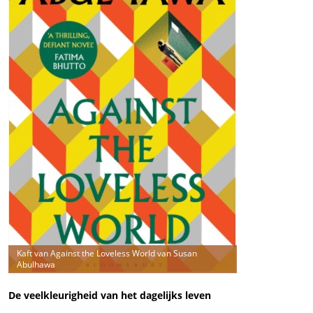
Kaft van Against the Loveless World van Susan
Abulhawa
De veelkleurigheid van het dagelijks leven