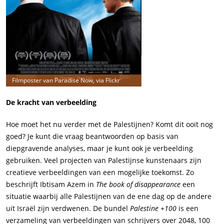
Filmposter van Paradise Now, via Flickr
De kracht van verbeelding
Hoe moet het nu verder met de Palestijnen? Komt dit ooit nog
goed? Je kunt die vraag beantwoorden op basis van
diepgravende analyses, maar je kunt ook je verbeelding
gebruiken. Veel projecten van Palestijnse kunstenaars zijn
creatieve verbeeldingen van een mogelijke toekomst. Zo
beschrijft Ibtisam Azem in
The book of disappearance
een
situatie waarbij alle Palestijnen van de ene dag op de andere
uit Israël zijn verdwenen. De bundel
Palestine +100
is een
verzameling van verbeeldingen van schrijvers over 2048, 100