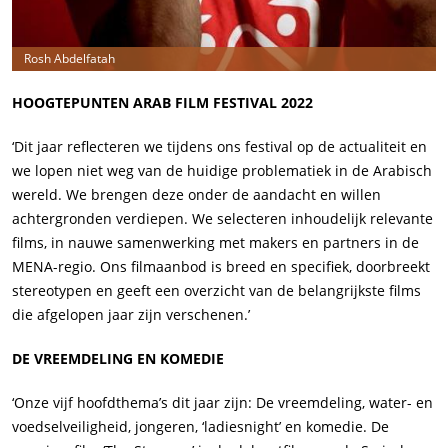
Rosh Abdelfatah
HOOGTEPUNTEN ARAB FILM FESTIVAL 2022
‘Dit jaar reflecteren we tijdens ons festival op de actualiteit en
we lopen niet weg van de huidige problematiek in de Arabisch
wereld. We brengen deze onder de aandacht en willen
achtergronden verdiepen. We selecteren inhoudelijk relevante
films, in nauwe samenwerking met makers en partners in de
MENA-regio. Ons filmaanbod is breed en specifiek, doorbreekt
stereotypen en geeft een overzicht van de belangrijkste films
die afgelopen jaar zijn verschenen.’
DE VREEMDELING EN KOMEDIE
‘Onze vijf hoofdthema’s dit jaar zijn: De vreemdeling, water- en
voedselveiligheid, jongeren, ‘ladiesnight’ en komedie. De