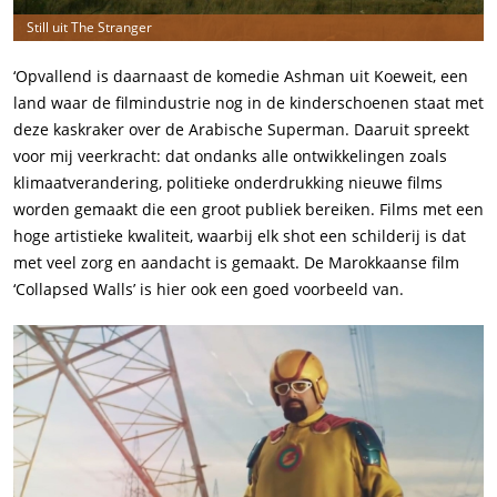
Still uit The Stranger
‘Opvallend is daarnaast de komedie Ashman uit Koeweit, een
land waar de filmindustrie nog in de kinderschoenen staat met
deze kaskraker over de Arabische Superman. Daaruit spreekt
voor mij veerkracht: dat ondanks alle ontwikkelingen zoals
klimaatverandering, politieke onderdrukking nieuwe films
worden gemaakt die een groot publiek bereiken. Films met een
hoge artistieke kwaliteit, waarbij elk shot een schilderij is dat
met veel zorg en aandacht is gemaakt. De Marokkaanse film
‘Collapsed Walls’ is hier ook een goed voorbeeld van.