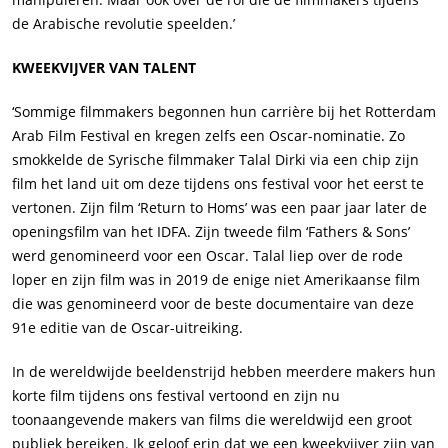
de Arabische revolutie speelden.’
KWEEKVIJVER VAN TALENT
‘Sommige filmmakers begonnen hun carrière bij het Rotterdam
Arab Film Festival en kregen zelfs een Oscar-nominatie. Zo
smokkelde de Syrische filmmaker Talal Dirki via een chip zijn
film het land uit om deze tijdens ons festival voor het eerst te
vertonen. Zijn film ‘Return to Homs’ was een paar jaar later de
openingsfilm van het IDFA. Zijn tweede film ‘Fathers & Sons’
werd genomineerd voor een Oscar. Talal liep over de rode
loper en zijn film was in 2019 de enige niet Amerikaanse film
die was genomineerd voor de beste documentaire van deze
91
e
editie van de Oscar-uitreiking.
In de wereldwijde beeldenstrijd hebben meerdere makers hun
korte film tijdens ons festival vertoond en zijn nu
toonaangevende makers van films die wereldwijd een groot
publiek bereiken. Ik geloof erin dat we een kweekvijver zijn van