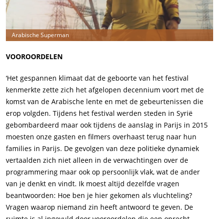
Arabische Superman
VOOROORDELEN
‘Het gespannen klimaat dat de geboorte van het festival
kenmerkte zette zich het afgelopen decennium voort met de
komst van de Arabische lente en met de gebeurtenissen die
erop volgden. Tijdens het festival werden steden in Syrië
gebombardeerd maar ook tijdens de aanslag in Parijs in 2015
moesten onze gasten en filmers overhaast terug naar hun
families in Parijs. De gevolgen van deze politieke dynamiek
vertaalden zich niet alleen in de verwachtingen over de
programmering maar ook op persoonlijk vlak, wat de ander
van je denkt en vindt. Ik moest altijd dezelfde vragen
beantwoorden: Hoe ben je hier gekomen als vluchteling?
Vragen waarop niemand zin heeft antwoord te geven. De
ruimte is al ingevuld door vooroordelen die een oprecht