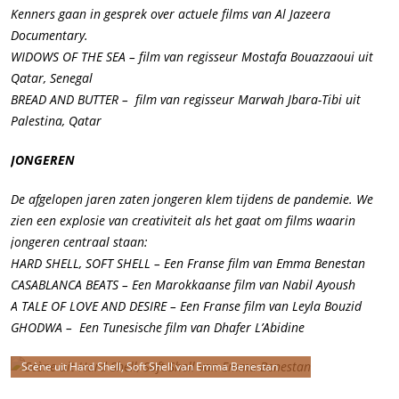
Kenners gaan in gesprek over actuele films van Al Jazeera
Documentary.
WIDOWS OF THE SEA
–
film van regisseur Mostafa Bouazzaoui uit
Qatar, Senegal
BREAD AND BUTTER
–
film van regisseur Marwah Jbara-Tibi uit
Palestina, Qatar
JONGEREN
De afgelopen jaren zaten jongeren klem tijdens de pandemie. We
zien een explosie van creativiteit als het gaat om films waarin
jongeren centraal staan:
HARD SHELL, SOFT SHELL – Een Franse film van Emma Benestan
CASABLANCA BEATS – Een Marokkaanse film van Nabil Ayoush
A TALE OF LOVE AND DESIRE – Een Franse film van Leyla Bouzid
GHODWA – Een Tunesische film van Dhafer L’Abidine
Scène uit Hard Shell, Soft Shell van Emma Benestan