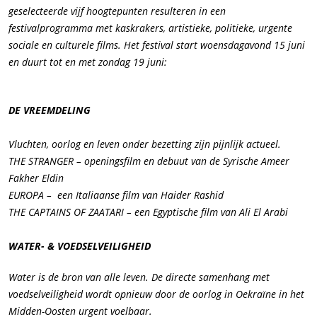
geselecteerde vijf hoogtepunten resulteren in een
festivalprogramma met kaskrakers, artistieke, politieke, urgente
sociale en culturele films. Het festival start woensdagavond 15 juni
en duurt tot en met zondag 19 juni:
DE VREEMDELING
Vluchten, oorlog en leven onder bezetting zijn pijnlijk actueel.
THE STRANGER – openingsfilm en debuut van de Syrische Ameer
Fakher Eldin
EUROPA – een Italiaanse film van Haider Rashid
THE CAPTAINS OF ZAATARI – een Egyptische film van Ali El Arabi
WATER- & VOEDSELVEILIGHEID
Water is de bron van alle leven. De directe samenhang met
voedselveiligheid wordt opnieuw door de oorlog in Oekraïne in het
Midden-Oosten urgent voelbaar.