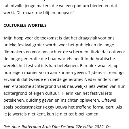
talentvolle jonge makers die we een podium bieden en dat
werkt. Dit maakt me blij en hoopvol.’
CULTURELE WORTELS
‘Mijn hoop voor de toekomst is dat het draagvlak voor ons
unieke festival groter wordt, voor het publiek en de jonge
filmmakers en voor ons achter de schermen. Ik zie dat ook voor
de jonge generatie die haar wortels heeft in de Arabische
wereld, het festival iets kan betekenen. Een plek waar zij op
hun eigen manier vorm aan kunnen geven. Tijdens screenings
ervaar ik dat tweede en derde generaties Nederlanders met
een Arabische achtergrond vaak nauwelijks iets weten van hun
achtergrond of eigen cultuur. Hierin kan het festival iets
betekenen, duiding geven en inzichten opleveren. Oftewel
zoals podcastmaker Peggy Bouva het treffend formuleert: ‘Als
je je wortels niet kent, kun je niet tot bloei komen.’
Reis door Rotterdam Arab Film Festival 22
e
editie 2022. De