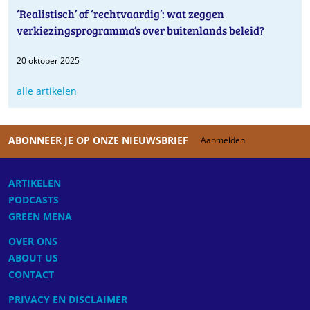
‘Realistisch’ of ‘rechtvaardig’: wat zeggen
verkiezingsprogramma’s over buitenlands beleid?
20 oktober 2025
alle artikelen
ABONNEER JE OP ONZE NIEUWSBRIEF
Aanmelden
ARTIKELEN
PODCASTS
GREEN MENA
OVER ONS
ABOUT US
CONTACT
PRIVACY EN DISCLAIMER