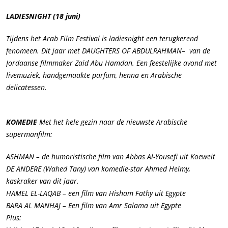
LADIESNIGHT
(18 juni)
Tijdens het Arab Film Festival is ladiesnight een terugkerend
fenomeen. Dit jaar met DAUGHTERS OF ABDULRAHMAN– van de
Jordaanse filmmaker Zaid Abu Hamdan. Een feestelijke avond met
livemuziek, handgemaakte parfum, henna en Arabische
delicatessen.
KOMEDIE
Met het hele gezin naar de nieuwste Arabische
supermanfilm:
ASHMAN – de humoristische film van Abbas Al-Yousefi uit Koeweit
DE ANDERE (Wahed Tany) van komedie-star Ahmed Helmy,
kaskraker van dit jaar.
HAMEL EL-LAQAB – een film van Hisham Fathy uit Egypte
BARA AL MANHAJ – Een film van Amr Salama uit Egypte
Plus: