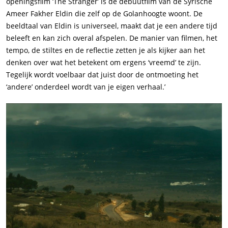
openingsfilm ‘The Stranger’ is de debuutfilm van de Syrische
Ameer Fakher Eldin die zelf op de Golanhoogte woont. De
beeldtaal van Eldin is universeel, maakt dat je een andere tijd
beleeft en kan zich overal afspelen. De manier van filmen, het
tempo, de stiltes en de reflectie zetten je als kijker aan het
denken over wat het betekent om ergens ‘vreemd’ te zijn.
Tegelijk wordt voelbaar dat juist door de ontmoeting het
‘andere’ onderdeel wordt van je eigen verhaal.’