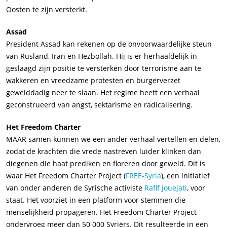
Oosten te zijn versterkt.
Assad
President Assad kan rekenen op de onvoorwaardelijke steun
van Rusland, Iran en Hezbollah. Hij is er herhaaldelijk in
geslaagd zijn positie te versterken door terrorisme aan te
wakkeren en vreedzame protesten en burgerverzet
gewelddadig neer te slaan. Het regime heeft een verhaal
geconstrueerd van angst, sektarisme en radicalisering.
Het Freedom Charter
MAAR samen kunnen we een ander verhaal vertellen en delen,
zodat de krachten die vrede nastreven luider klinken dan
diegenen die haat prediken en floreren door geweld. Dit is
waar Het Freedom Charter Project (
FREE-Syria
), een initiatief
van onder anderen de Syrische activiste
Rafif Jouejati
, voor
staat. Het voorziet in een platform voor stemmen die
menselijkheid propageren. Het Freedom Charter Project
ondervroeg meer dan 50 000 Syriërs. Dit resulteerde in een