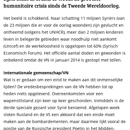
humanitaire crisis sinds de Tweede Wereldoorlog.
Het beeld is schokkend. Naar schatting 11 miljoen Syriërs (van
de 23 miljoen die er voor de oorlog woonden) zijn gevlucht en
ontheemd (volgens het UNHCR), meer dan 2 miljoen kinderen
leven in belegerde gebieden waar noodhulp niet aankomt
(Unicef) en de werkeloosheid is opgelopen tot 60% (Syrisch
Economisch Forum). Het officiële aantal doden en gewonden is
onbekend omdat de VN in januari 2014 is gestopt met tellen.
Internationale gemeenschap/VN
Wat is er gedaan om een eind te maken aan dit onmenselijke
lijden? De vredesbesprekingen van de VN hebben tot op
heden niets opgeleverd. Overeenkomsten voor een
wapenstilstand zijn keer op keer geschonden. Inmiddels is de
derde speciale gezant voor Syrië benoemd. Afgelopen week
sloten Rusland en de VS een akkoord dat een einde moet
maken aan de bombardementen, maar daarmee lijkt vooral de
positie van de Russische president Poetin in het Midden-