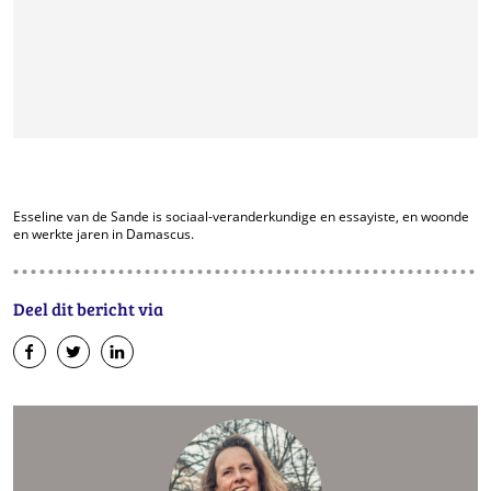
Esseline van de Sande is sociaal-veranderkundige en essayiste, en woonde
en werkte jaren in Damascus.
Deel dit bericht via
op
op
op
Facebook
Twitter
LinkedIn