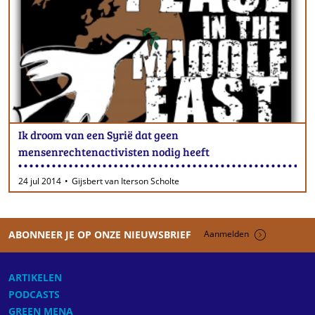
Ik droom van een Syrië dat geen
mensenrechtenactivisten nodig heeft
24 jul 2014
Gijsbert van Iterson Scholte
ABONNEER JE OP ONZE NIEUWSBRIEF
Aanmelden
ARTIKELEN
PODCASTS
GREEN MENA