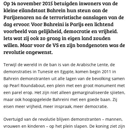
Op 14 november 2015 betuigden inwoners van de
kleine eilandstaat Bahrein hun steun aan de
Parijzenaren na de terroristische aanslagen van de
dag ervoor. Voor Bahreini is Parijs een lichtend
voorbeeld van gelijkheid, democratie en vrijheid.
Iets wat zij ook zo graag in eigen land zouden
willen. Maar voor de VS en zijn bondgenoten was de
revolutie ongewenst.
Terwijl de wereld in de ban is van de Arabische Lente, de
demonstraties in Tunesië en Egypte, komen begin 2011 in
Bahrein demonstranten uit alle lagen van de bevolking samen
op Pearl Roundabout, een plein met een groot monument met
een parel erop. Het zijn niet alleen gemarginaliseerde sjiieten,
maar ook hoogopgeleide Bahreini met een goede baan. Zij
eisen meer vrijheid, meer inspraak, meer democratie.
Overtuigd van de revolutie blijven demonstranten – mannen,
vrouwen en kinderen – op het plein slapen. De koning ziet zijn