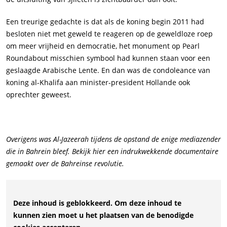
Een treurige gedachte is dat als de koning begin 2011 had
besloten niet met geweld te reageren op de geweldloze roep
om meer vrijheid en democratie, het monument op Pearl
Roundabout misschien symbool had kunnen staan voor een
geslaagde Arabische Lente. En dan was de condoleance van
koning al-Khalifa aan minister-president Hollande ook
oprechter geweest.
Overigens was Al-Jazeerah tijdens de opstand de enige mediazender
die in Bahrein bleef. Bekijk hier een indrukwekkende documentaire
gemaakt over de Bahreinse revolutie.
Deze inhoud is geblokkeerd. Om deze inhoud te
kunnen zien moet u het plaatsen van de benodigde