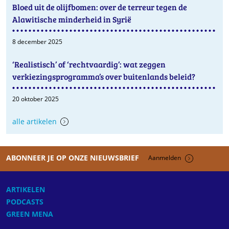
Bloed uit de olijfbomen: over de terreur tegen de
Alawitische minderheid in Syrië
8 december 2025
‘Realistisch’ of ‘rechtvaardig’: wat zeggen
verkiezingsprogramma’s over buitenlands beleid?
20 oktober 2025
alle artikelen
ABONNEER JE OP ONZE NIEUWSBRIEF
Aanmelden
ARTIKELEN
PODCASTS
GREEN MENA