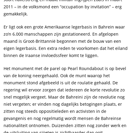
2011 – in de volksmond een “occupation by invitation” – erg
gemakkelijk.
Er ligt ook een grote Amerikaanse legerbasis in Bahrein waar
zo’n 6.000 manschappen zijn gestationeerd. En afgelopen
maand is Groot-Brittannië begonnen met de bouw van een
eigen legerbasis. Een extra reden te voorkomen dat het eiland
binnen de Iraanse invloedssfeer komt te liggen.
Het monument met de parel op Pearl Roundabout is op bevel
van de koning neergehaald. Ook de munt waarop het
monument stond afgebeeld is uit de roulatie gehaald. De
regering wil ervoor zorgen dat iedereen de korte revolutie zo
snel mogelijk vergeet. Maar de Bahreini zijn de revolutie nog
niet vergeten; er vinden nog dagelijks betogingen plaats, er
zitten nog steeds oppositieleden en activisten in de
gevangenis en nog regelmatig wordt mensen de Bahreinse
nationaliteit ontnomen. Duizenden zitten nog zonder werk en
de uitsluiting van sjiieten is zichtbaarder dan ooit.