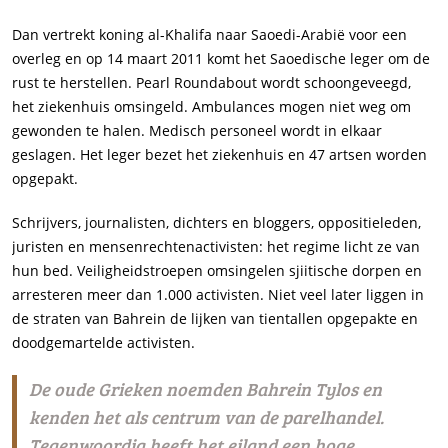
Dan vertrekt koning al-Khalifa naar Saoedi-Arabië voor een
overleg en op 14 maart 2011 komt het Saoedische leger om de
rust te herstellen. Pearl Roundabout wordt schoongeveegd,
het ziekenhuis omsingeld. Ambulances mogen niet weg om
gewonden te halen. Medisch personeel wordt in elkaar
geslagen. Het leger bezet het ziekenhuis en 47 artsen worden
opgepakt.
Schrijvers, journalisten, dichters en bloggers, oppositieleden,
juristen en mensenrechtenactivisten: het regime licht ze van
hun bed. Veiligheidstroepen omsingelen sjiitische dorpen en
arresteren meer dan 1.000 activisten. Niet veel later liggen in
de straten van Bahrein de lijken van tientallen opgepakte en
doodgemartelde activisten.
De oude Grieken noemden Bahrein Tylos en
kenden het als centrum van de parelhandel.
Tegenwoordig heeft het eiland een hoge