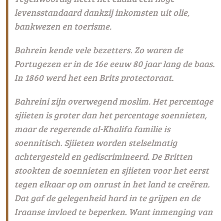
levensstandaard dankzij inkomsten uit olie,
bankwezen en toerisme.
Bahrein kende vele bezetters. Zo waren de
Portugezen er in de 16
e
eeuw 80 jaar lang de baas.
In 1860 werd het een Brits protectoraat.
Bahreini zijn overwegend moslim. Het percentage
sjiieten is groter dan het percentage soennieten,
maar de regerende al-Khalifa familie is
soennitisch. Sjiieten worden stelselmatig
achtergesteld en gediscrimineerd. De Britten
stookten de soennieten en sjiieten voor het eerst
tegen elkaar op om onrust in het land te creëren.
Dat gaf de gelegenheid hard in te grijpen en de
Iraanse invloed te beperken. Want inmenging van