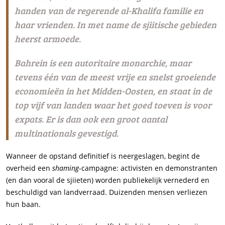
handen van de regerende al-Khalifa familie en
haar vrienden. In met name de sjiitische gebieden
heerst armoede.
Bahrein is een autoritaire monarchie, maar
tevens één van de meest vrije en snelst groeiende
economieën in het Midden-Oosten, en staat in de
top vijf van landen waar het goed toeven is voor
expats. Er is dan ook een groot aantal
multinationals gevestigd.
Wanneer de opstand definitief is neergeslagen, begint de
overheid een
shaming
-campagne: activisten en demonstranten
(en dan vooral de sjiieten) worden publiekelijk vernederd en
beschuldigd van landverraad. Duizenden mensen verliezen
hun baan.