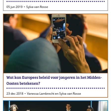
05 jun 2019
Sylva van Rosse
Wat kan Europees beleid voor jongeren in het Midden-
Oosten betekenen?
23 dec 2018
Vanessa Lambrecht en Sylva van Rosse