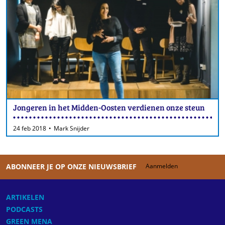
Jongeren in het Midden-Oosten verdienen onze steun
24 feb 2018
Mark Snijder
ABONNEER JE OP ONZE NIEUWSBRIEF
Aanmelden
ARTIKELEN
PODCASTS
GREEN MENA