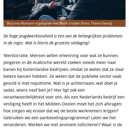
Bessma Momani in gesprek met Mark Snijder (Foto: Thana Faroq)
De hoge jeugdwerkloosheid is een van de belangrijkste problemen
in de regio. Wat is hierin de grootste uitdaging?
‘Meritocratie. Mensen willen erkenning voor wat ze kunnen.
Jongeren in de Arabische wereld zoeken steeds meer naar
banen bij buitenlandse bedrijven, omdat ze weten dat ze daar
betere kansen hebben. Ze weten dat de publieke sector vaak
gevuld is met nepotisme. Wat is je achternaam, wat doet je
vader, wiens neef ben je? Hier ligt ook een
verantwoordelijkheid voor ons. Als een Nederlands bedrijf een
vestiging heeft in het Midden-Oosten moet het zich afvragen:
hoe zorgen wij ervoor dat wij de beste werknemers krijgen?
Gebruiken we een aanbevelingsprogramma? Laten we het
veranderen. Werken we met anoniem solliciteren? Waar is de