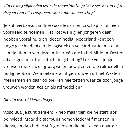
Zijn er mogelijkheden voor de Nederlandse private sector om bij te
dragen aan dit ecosysteem voor ondernemerschap?
‘Je zult verbaasd zijn hoe waardevol mentorschap is, om een
voorbeeld te noemen. Het kost weinig, en jongeren daar
hebben vooral hulp en ideeën nodig. Nederland kent een
lange geschiedenis in de logistiek en vele industrieën. Waar
zijn de titanen van deze industrieën die in het Midden-Oosten
advies geven, of individuele begeleiding? Ik zie veel jonge
vrouwen die zichzelf graag willen bewijzen en die rolmodellen
nodig hebben. We moeten krachtige vrouwen uit het Westen
meenemen en daar op plekken neerzetten waar ze door jonge
vrouwen worden gezien als rolmodellen.’
Dit zijn vooral kleine dingen.
‘Absoluut. Je kunt denken: ik heb maar tien kleine start-ups
beïnvloed. Maar die start-ups nemen ieder vijf mensen in
dienst, en dan heb je vijftig mensen die niet alleen naar de