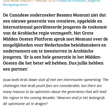
Door
MARK SNIJDER
/ 7 februari 2018 /
Arabische revoluties
,
Jongeren
,
Werkgelegenheid
De Canadese onderzoeker Bessma Momani ziet dat
een nieuwe generatie van creatieve, opgeleide en
internationaal georiënteerde jongeren de toekomst
van de Arabische regio vormgeeft. Het Grote
Midden Oosten Platform sprak met Momani over de
mogelijkheden voor Nederlandse beleidsmakers en
ondernemers om te investerren in Arabische
jongeren. 'Er is een hele generatie in het Midden-
Oosten die het beter wil hebben. Dus jullie hebben
een partner.'
Jouw boek Arab Dawn sluit af met een interessante opmerking: ‘The
challenges that Arab youth face are considerable, but there are
many reasons to be optimistic about the generation that will lead
the region in the coming decades.’ Waarom vind je het belangrijk
dit optimisme uit te dragen?