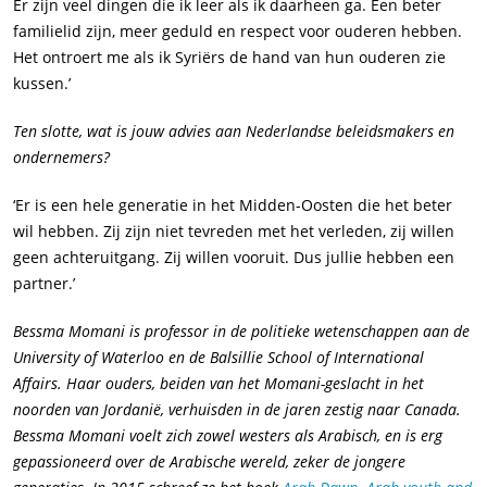
Er zijn veel dingen die ik leer als ik daarheen ga. Een beter
familielid zijn, meer geduld en respect voor ouderen hebben.
Het ontroert me als ik Syriërs de hand van hun ouderen zie
kussen.’
Ten slotte, wat is jouw advies aan Nederlandse beleidsmakers en
ondernemers?
‘Er is een hele generatie in het Midden-Oosten die het beter
wil hebben. Zij zijn niet tevreden met het verleden, zij willen
geen achteruitgang. Zij willen vooruit. Dus jullie hebben een
partner.’
Bessma Momani is professor in de politieke wetenschappen aan de
University of Waterloo en de Balsillie School of International
Affairs. Haar ouders, beiden van het Momani-geslacht in het
noorden van Jordanië, verhuisden in de jaren zestig naar Canada.
Bessma Momani voelt zich zowel westers als Arabisch, en is erg
gepassioneerd over de Arabische wereld, zeker de jongere