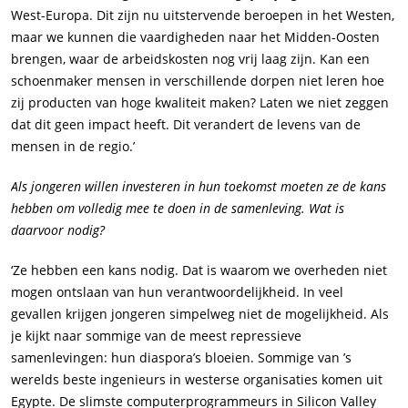
West-Europa. Dit zijn nu uitstervende beroepen in het Westen,
maar we kunnen die vaardigheden naar het Midden-Oosten
brengen, waar de arbeidskosten nog vrij laag zijn. Kan een
schoenmaker mensen in verschillende dorpen niet leren hoe
zij producten van hoge kwaliteit maken? Laten we niet zeggen
dat dit geen impact heeft. Dit verandert de levens van de
mensen in de regio.’
Als jongeren willen investeren in hun toekomst moeten ze de kans
hebben om volledig mee te doen in de samenleving. Wat is
daarvoor nodig?
‘Ze hebben een kans nodig. Dat is waarom we overheden niet
mogen ontslaan van hun verantwoordelijkheid. In veel
gevallen krijgen jongeren simpelweg niet de mogelijkheid. Als
je kijkt naar sommige van de meest repressieve
samenlevingen: hun diaspora’s bloeien. Sommige van ’s
werelds beste ingenieurs in westerse organisaties komen uit
Egypte. De slimste computerprogrammeurs in Silicon Valley