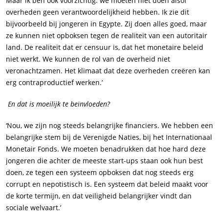
Maar ik ben ook voorzichtig: we moeten niet doen alsof
overheden geen verantwoordelijkheid hebben. Ik zie dit
bijvoorbeeld bij jongeren in Egypte. Zij doen alles goed, maar
ze kunnen niet opboksen tegen de realiteit van een autoritair
land. De realiteit dat er censuur is, dat het monetaire beleid
niet werkt. We kunnen de rol van de overheid niet
veronachtzamen. Het klimaat dat deze overheden creëren kan
erg contraproductief werken.’
En dat is moeilijk te beïnvloeden?
‘Nou, we zijn nog steeds belangrijke financiers. We hebben een
belangrijke stem bij de Verenigde Naties, bij het Internationaal
Monetair Fonds. We moeten benadrukken dat hoe hard deze
jongeren die achter de meeste start-ups staan ook hun best
doen, ze tegen een systeem opboksen dat nog steeds erg
corrupt en nepotistisch is. Een systeem dat beleid maakt voor
de korte termijn, en dat veiligheid belangrijker vindt dan
sociale welvaart.’