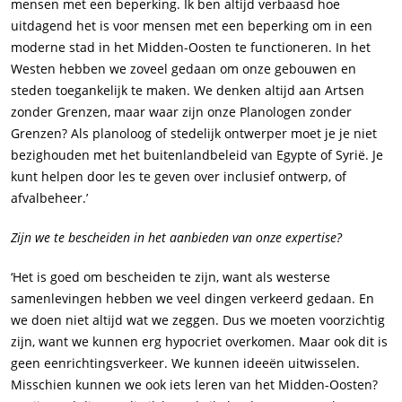
mensen met een beperking. Ik ben altijd verbaasd hoe
uitdagend het is voor mensen met een beperking om in een
moderne stad in het Midden-Oosten te functioneren. In het
Westen hebben we zoveel gedaan om onze gebouwen en
steden toegankelijk te maken. We denken altijd aan Artsen
zonder Grenzen, maar waar zijn onze Planologen zonder
Grenzen? Als planoloog of stedelijk ontwerper moet je je niet
bezighouden met het buitenlandbeleid van Egypte of Syrië. Je
kunt helpen door les te geven over inclusief ontwerp, of
afvalbeheer.’
Zijn we te bescheiden in het aanbieden van onze expertise?
‘Het is goed om bescheiden te zijn, want als westerse
samenlevingen hebben we veel dingen verkeerd gedaan. En
we doen niet altijd wat we zeggen. Dus we moeten voorzichtig
zijn, want we kunnen erg hypocriet overkomen. Maar ook dit is
geen eenrichtingsverkeer. We kunnen ideeën uitwisselen.
Misschien kunnen we ook iets leren van het Midden-Oosten?