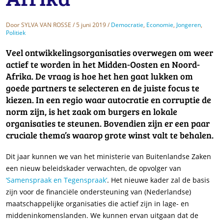
Door
SYLVA VAN ROSSE
/ 5 juni 2019 /
Democratie
,
Economie
,
Jongeren
,
Politiek
Veel ontwikkelingsorganisaties overwegen om weer
actief te worden in het Midden-Oosten en Noord-
Afrika. De vraag is hoe het hen gaat lukken om
goede partners te selecteren en de juiste focus te
kiezen. In een regio waar autocratie en corruptie de
norm zijn, is het zaak om burgers en lokale
organisaties te steunen. Bovendien zijn er een paar
cruciale thema’s waarop grote winst valt te behalen.
Dit jaar kunnen we van het ministerie van Buitenlandse Zaken
een nieuw beleidskader verwachten, de opvolger van
‘Samenspraak en Tegenspraak’
. Het nieuwe kader zal de basis
zijn voor de financiële ondersteuning van (Nederlandse)
maatschappelijke organisaties die actief zijn in lage- en
middeninkomenslanden. We kunnen ervan uitgaan dat de