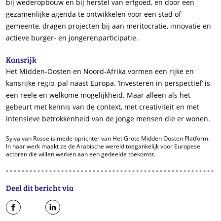
bij wederopbouw en bij herstel van erfgoed, en door een
gezamenlijke agenda te ontwikkelen voor een stad of
gemeente, dragen projecten bij aan meritocratie, innovatie en
actieve burger- en jongerenparticipatie.
Kansrijk
Het Midden-Oosten en Noord-Afrika vormen een rijke en
kansrijke regio, pal naast Europa. ‘Investeren in perspectief’ is
een reële en welkome mogelijkheid. Maar alleen als het
gebeurt met kennis van de context, met creativiteit en met
intensieve betrokkenheid van de jonge mensen die er wonen.
Sylva van Rosse is mede-oprichter van Het Grote Midden Oosten Platform.
In haar werk maakt ze de Arabische wereld toegankelijk voor Europese
actoren die willen werken aan een gedeelde toekomst.
Deel dit bericht via
op
op
op