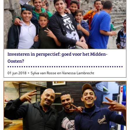
Investeren in perspectief: goed voor het Midden-
Oosten?
01 jun 2018
Sylva van Rosse en Vanessa Lambrecht