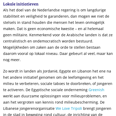
Lokale initiatieven
Als het doel van de Nederlandse regering is om langdurige
stabiliteit en veiligheid te garanderen, dan mogen we niet de
stelsels in stand houden die mensen het leven onmogelijk
maken. Dat is geen economische kwestie – en al helemaal
geen militaire. Kenmerkend voor de Arabische landen is dat ze
centralistisch en ondemocratisch worden bestuurd.
Mogelijkheden om zaken aan de orde te stellen bestaan
daarom vooral op lokaal niveau. Daar gebeurt al veel, maar kan
nog meer.
Zo wordt in landen als Jordanië, Egypte en Libanon het ene na
het andere initiatief genomen om de leefomgeving en het
milieu te verbeteren, sociale taboes te doorbreken, of jongeren
te activeren. De Egyptische sociale onderneming
Greenish
werkt aan duurzame oplossingen voor milieuproblemen, en
aan het vergroten van kennis rond milieubescherming. De
Libanese jongerenorganisatie
We Love Tripoli
brengt jongeren
in de stad in beweging rond cultuur, de inrichting van de