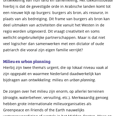
ontwikkeling van hun land en samenleving. Het toekomstideaal
hierbij is dat de gevestigde orde in Arabische landen komt tot
een nieuwe kijk op burgers: burgers als bron, als
resource
, in
plaats van als bedreiging. Dit frame van burgers als bron kan
deel uitmaken van activiteiten die vanuit het Westen in de
regio worden uitgevoerd. Dit vraagt creativiteit en soms
wellicht ongebruikelijke partnerschappen. Maar is dat niet
veel logischer dan samenwerken met een dictator of oude
patriarch die vooral zijn eigen familie verrijkt?
Milieu en urban planning
Hierbij zijn twee thema’s urgent, die op lokaal niveau vaak al
zijn opgepakt en waarmee Nederland daadwerkelijk kan
bijdragen aan ontwikkeling: milieu en
urban planning
.
De zorgen over het milieu zijn enorm, op allerlei terreinen
(droogte, waterbeheer, vervuiling, etc.). Merkwaardig genoeg
hebben grote internationale milieuorganisaties als
Greenpeace en Friends of the Earth nauwelijks