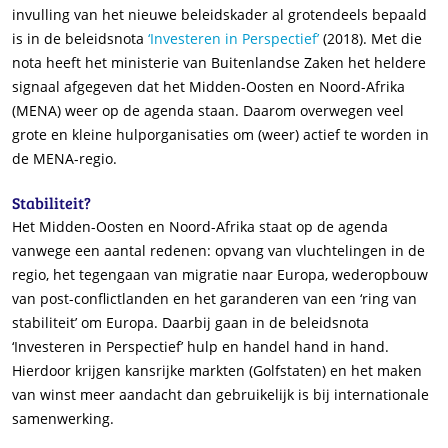
invulling van het nieuwe beleidskader al grotendeels bepaald
is in de beleidsnota
‘Investeren in Perspectief’
(2018). Met die
nota heeft het ministerie van Buitenlandse Zaken het heldere
signaal afgegeven dat het Midden-Oosten en Noord-Afrika
(MENA) weer op de agenda staan. Daarom overwegen veel
grote en kleine hulporganisaties om (weer) actief te worden in
de MENA-regio.
Stabiliteit?
Het Midden-Oosten en Noord-Afrika staat op de agenda
vanwege een aantal redenen: opvang van vluchtelingen in de
regio, het tegengaan van migratie naar Europa, wederopbouw
van post-conflictlanden en het garanderen van een ‘ring van
stabiliteit’ om Europa. Daarbij gaan in de beleidsnota
‘Investeren in Perspectief’ hulp en handel hand in hand.
Hierdoor krijgen kansrijke markten (Golfstaten) en het maken
van winst meer aandacht dan gebruikelijk is bij internationale
samenwerking.