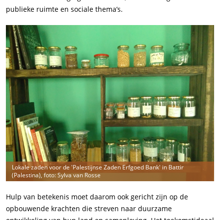
publieke ruimte en sociale thema’s.
Lokale zaden voor de 'Palestijnse Zaden Erfgoed Bank' in Battir
(Palestina), foto: Sylva van Rosse
Hulp van betekenis moet daarom ook gericht zijn op de
opbouwende krachten die streven naar duurzame