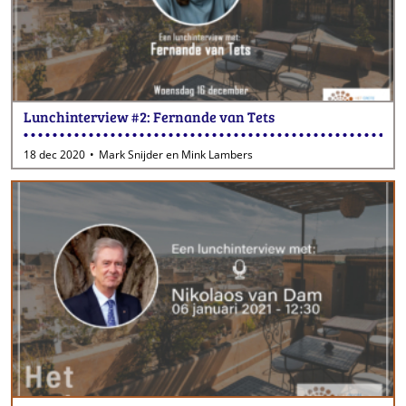
Lunchinterview #2: Fernande van Tets
18 dec 2020
Mark Snijder en Mink Lambers