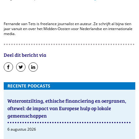
Fernande van Tets is freelance journalist en auteur. Ze schrijft al bijna tien
jaar vanuit en over het Midden-Oosten voor Nederlandse en internationale
media.
Deel dit bericht via
op
op
op
Facebook
Twitter
LinkedIn
RECENTE PODCASTS
Waterontzilting, ethische financiering en oergranen,
oftewel: de impact van Europese hulp op lokale
gemeenschappen
6 augustus 2026