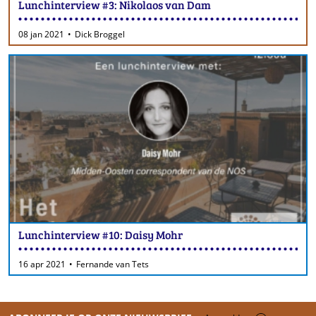
Lunchinterview #3: Nikolaos van Dam
08 jan 2021
Dick Broggel
Lunchinterview #10: Daisy Mohr
16 apr 2021
Fernande van Tets