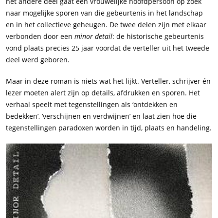
het andere deel gaat een vrouwelijke hoofdpersoon op zoek
naar mogelijke sporen van die gebeurtenis in het landschap
en in het collectieve geheugen. De twee delen zijn met elkaar
verbonden door een
minor detail
: de historische gebeurtenis
vond plaats precies 25 jaar voordat de verteller uit het tweede
deel werd geboren.
Maar in deze roman is niets wat het lijkt. Verteller, schrijver én
lezer moeten alert zijn op details, afdrukken en sporen. Het
verhaal speelt met tegenstellingen als ‘ontdekken en
bedekken’, ‘verschijnen en verdwijnen’ en laat zien hoe die
tegenstellingen paradoxen worden in tijd, plaats en handeling.