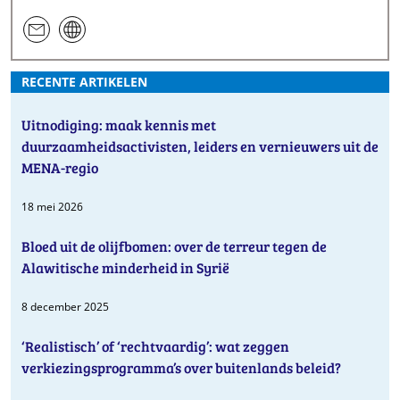
een
website
e-
RECENTE ARTIKELEN
mail
Uitnodiging: maak kennis met
duurzaamheidsactivisten, leiders en vernieuwers uit de
MENA-regio
18 mei 2026
Bloed uit de olijfbomen: over de terreur tegen de
Alawitische minderheid in Syrië
8 december 2025
‘Realistisch’ of ‘rechtvaardig’: wat zeggen
verkiezingsprogramma’s over buitenlands beleid?