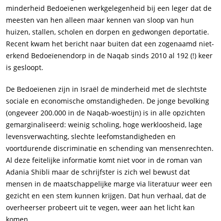
minderheid Bedoeïenen werkgelegenheid bij een leger dat de
meesten van hen alleen maar kennen van sloop van hun
huizen, stallen, scholen en dorpen en gedwongen deportatie.
Recent kwam het bericht naar buiten dat een zogenaamd niet-
erkend Bedoeïenendorp in de Naqab sinds 2010 al 192 (!) keer
is gesloopt.
De Bedoeïenen zijn in Israël de minderheid met de slechtste
sociale en economische omstandigheden. De jonge bevolking
(ongeveer 200.000 in de Naqab-woestijn) is in alle opzichten
gemarginaliseerd: weinig scholing, hoge werkloosheid, lage
levensverwachting, slechte leefomstandigheden en
voortdurende discriminatie en schending van mensenrechten.
Al deze feitelijke informatie komt niet voor in de roman van
Adania Shibli maar de schrijfster is zich wel bewust dat
mensen in de maatschappelijke marge via literatuur weer een
gezicht en een stem kunnen krijgen. Dat hun verhaal, dat de
overheerser probeert uit te vegen, weer aan het licht kan
komen.