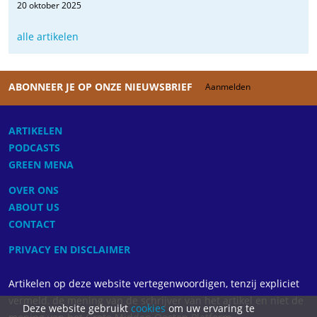
20 oktober 2025
alle artikelen
ABONNEER JE OP ONZE NIEUWSBRIEF
Aanmelden
ARTIKELEN
PODCASTS
GREEN MENA
OVER ONS
ABOUT US
CONTACT
PRIVACY EN DISCLAIMER
Artikelen op deze website vertegenwoordigen, tenzij expliciet
vermeld, de mening van de schrijver van het artikel en niet de
Deze website gebruikt
cookies
om uw ervaring te