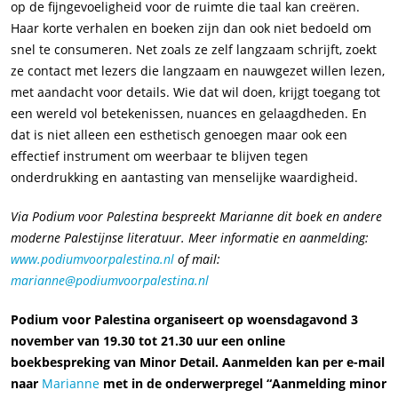
op de fijngevoeligheid voor de ruimte die taal kan creëren.
Haar korte verhalen en boeken zijn dan ook niet bedoeld om
snel te consumeren. Net zoals ze zelf langzaam schrijft, zoekt
ze contact met lezers die langzaam en nauwgezet willen lezen,
met aandacht voor details. Wie dat wil doen, krijgt toegang tot
een wereld vol betekenissen, nuances en gelaagdheden. En
dat is niet alleen een esthetisch genoegen maar ook een
effectief instrument om weerbaar te blijven tegen
onderdrukking en aantasting van menselijke waardigheid.
Via Podium voor Palestina bespreekt Marianne dit boek en andere
moderne Palestijnse literatuur. Meer informatie en aanmelding:
www.podiumvoorpalestina.nl
of mail:
marianne@podiumvoorpalestina.nl
Podium voor Palestina organiseert op woensdagavond 3
november van 19.30 tot 21.30 uur een online
boekbespreking van Minor Detail. Aanmelden kan per e-mail
naar
Marianne
met in de onderwerpregel “Aanmelding minor