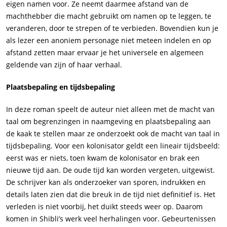
eigen namen voor. Ze neemt daarmee afstand van de
machthebber die macht gebruikt om namen op te leggen, te
veranderen, door te strepen of te verbieden. Bovendien kun je
als lezer een anoniem personage niet meteen indelen en op
afstand zetten maar ervaar je het universele en algemeen
geldende van zijn of haar verhaal.
Plaatsbepaling en tijdsbepaling
In deze roman speelt de auteur niet alleen met de macht van
taal om begrenzingen in naamgeving en plaatsbepaling aan
de kaak te stellen maar ze onderzoekt ook de macht van taal in
tijdsbepaling. Voor een kolonisator geldt een lineair tijdsbeeld:
eerst was er niets, toen kwam de kolonisator en brak een
nieuwe tijd aan. De oude tijd kan worden vergeten, uitgewist.
De schrijver kan als onderzoeker van sporen, indrukken en
details laten zien dat die breuk in de tijd niet definitief is. Het
verleden is niet voorbij, het duikt steeds weer op. Daarom
komen in Shibli’s werk veel herhalingen voor. Gebeurtenissen