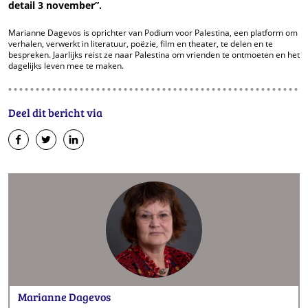
detail 3 november”.
Marianne Dagevos is oprichter van Podium voor Palestina, een platform om
verhalen, verwerkt in literatuur, poëzie, film en theater, te delen en te
bespreken. Jaarlijks reist ze naar Palestina om vrienden te ontmoeten en het
dagelijks leven mee te maken.
Deel dit bericht via
op
op
op
Facebook
Twitter
LinkedIn
Marianne Dagevos