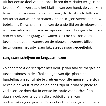
uit het eerste deel van het boek keren (in variatie) terug in het
tweede. Motieven zoals het blaffen van een hond, de geur van
benzine, het verwaaien van het zand, de drukkende hitte en
het tekort aan water, herhalen zich en krijgen steeds opnieuw
betekenis. De scheidslijn tussen de oude tijd en de nieuwe tijd
is in werkelijkheid poreus, er zijn veel meer doorgaande lijnen
dan een bezetter graag zou willen. Ook de confrontaties
tussen de oude bewoners en de nieuwe bewoners blijven
terugkomen, het uitwissen lukt steeds maar gedeeltelijk.
Langzaam schrijven en langzaam lezen
Zo onderzoekt de schrijver met behulp van taal de marges en
tussenruimtes in de afbakeningen van tijd, plaats en
handeling om zo ruimte te creëren voor die mensen die zich
bekneld en verstikt voelen en bang zijn hun waardigheid te
verliezen. Ze doet dat in eerste instantie voor zichzelf en
daarna ook voor anderen die slachtoffer zijn van
onderdrukking en geweld. Ze doet dat met een groot beroep