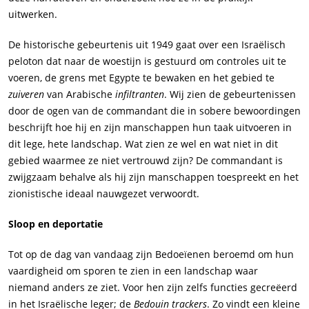
uitwerken.
De historische gebeurtenis uit 1949 gaat over een Israëlisch
peloton dat naar de woestijn is gestuurd om controles uit te
voeren, de grens met Egypte te bewaken en het gebied te
zuiveren
van Arabische
infiltranten
. Wij zien de gebeurtenissen
door de ogen van de commandant die in sobere bewoordingen
beschrijft hoe hij en zijn manschappen hun taak uitvoeren in
dit lege, hete landschap. Wat zien ze wel en wat niet in dit
gebied waarmee ze niet vertrouwd zijn? De commandant is
zwijgzaam behalve als hij zijn manschappen toespreekt en het
zionistische ideaal nauwgezet verwoordt.
Sloop en deportatie
Tot op de dag van vandaag zijn Bedoeïenen beroemd om hun
vaardigheid om sporen te zien in een landschap waar
niemand anders ze ziet. Voor hen zijn zelfs functies gecreëerd
in het Israëlische leger; de
Bedouin trackers
. Zo vindt een kleine