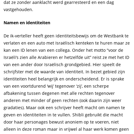
dat ze zonder aanklacht werd gearresteerd en een dag
vastgehouden.
Namen en identiteiten
De ik-verteller heeft geen identiteitsbewijs om de Westbank te
verlaten en een auto met Israëlisch kenteken te huren maar ze
kan een ID lenen van een collega. Onder het motto “voor de
Israëli’s zien alle Arabieren er hetzelfde uit” reist ze met het ID
van een ander door Israëlisch grondgebied. Hier speelt de
schrijfster met de waarde van identiteit. In bezet gebied zijn
identiteiten heel belangrijk en onderscheidend. Er is sprake
van een voortdurend ‘wij’ tegenover ‘zij’, een scherpe
afbakening tussen degenen met alle rechten tegenover
anderen met minder of geen rechten (ook daarin zijn weer
gradaties). Maar ook een schrijver heeft macht om namen te
geven en identiteiten in te vullen. Shibli gebruikt die macht
door haar personages bewust anoniem op te voeren, niet
alleen in deze roman maar in vrijwel al haar werk komen geen