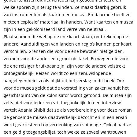
welke sporen zijn terug te vinden. Ze maakt daarbij gebruik
van instrumenten als kaarten en musea. En daarmee heeft ze
meteen explosief materiaal in handen. Want kaarten en musea
zijn in een gekoloniseerd land verre van neutraal.
Plaatsnamen die wel op de ene kaart staan, ontbreken op de
andere. Aanduidingen van landen en regio’s kunnen per kaart
verschillen. Grenzen die voor de ene bewoner niet gelden,
vormen voor de ander een groot obstakel. En wegen die voor
de ene reiziger bruikbaar zijn, zijn voor de andere volstrekt
ontoegankelijk. Reizen wordt zo een zenuwslopende
aangelegenheid, zoals blijkt uit het verslag in dit boek. Ook
voor de musea geldt dat de voorstelling van zaken vanuit het
gezichtspunt van de kolonisator wordt getoond. De musea zijn
zelfs niet voor iedereen vrij toegankelijk. In een interview
vertelt Adania Shibli dat ze als voorbereiding voor deze roman
de genoemde musea daadwerkelijk bezocht en in een ervan
werd gearresteerd op verdenking van spionage. Ook al had ze
een geldig toegangsbiljet, toch wekte ze zoveel wantrouwen