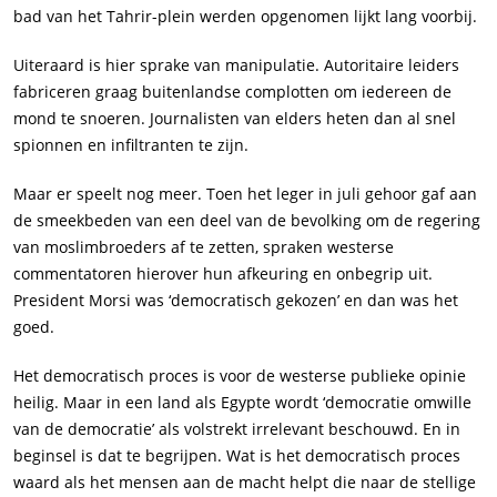
bad van het Tahrir-plein werden opgenomen lijkt lang voorbij.
Uiteraard is hier sprake van manipulatie. Autoritaire leiders
fabriceren graag buitenlandse complotten om iedereen de
mond te snoeren. Journalisten van elders heten dan al snel
spionnen en infiltranten te zijn.
Maar er speelt nog meer. Toen het leger in juli gehoor gaf aan
de smeekbeden van een deel van de bevolking om de regering
van moslimbroeders af te zetten, spraken westerse
commentatoren hierover hun afkeuring en onbegrip uit.
President Morsi was ‘democratisch gekozen’ en dan was het
goed.
Het democratisch proces is voor de westerse publieke opinie
heilig. Maar in een land als Egypte wordt ‘democratie omwille
van de democratie’ als volstrekt irrelevant beschouwd. En in
beginsel is dat te begrijpen. Wat is het democratisch proces
waard als het mensen aan de macht helpt die naar de stellige