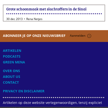
Grote schoonmaak met slachtoffers in de Sinaï
30 dec 2013
Rena Netjes
ABONNEER JE OP ONZE NIEUWSBRIEF
Aanmelden
ARTIKELEN
PODCASTS
GREEN MENA
OVER ONS
ABOUT US
CONTACT
PRIVACY EN DISCLAIMER
Artikelen op deze website vertegenwoordigen, tenzij expliciet