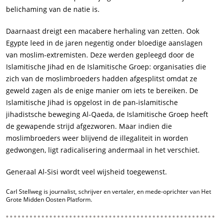
belichaming van de natie is.
Daarnaast dreigt een macabere herhaling van zetten. Ook
Egypte leed in de jaren negentig onder bloedige aanslagen
van moslim-extremisten. Deze werden gepleegd door de
Islamitische Jihad en de Islamitische Groep: organisaties die
zich van de moslimbroeders hadden afgesplitst omdat ze
geweld zagen als de enige manier om iets te bereiken. De
Islamitische Jihad is opgelost in de pan-islamitische
jihadistsche beweging Al-Qaeda, de Islamitische Groep heeft
de gewapende strijd afgezworen. Maar indien die
moslimbroeders weer blijvend de illegaliteit in worden
gedwongen, ligt radicalisering andermaal in het verschiet.
Generaal Al-Sisi wordt veel wijsheid toegewenst.
Carl Stellweg is journalist, schrijver en vertaler, en mede-oprichter van Het
Grote Midden Oosten Platform.