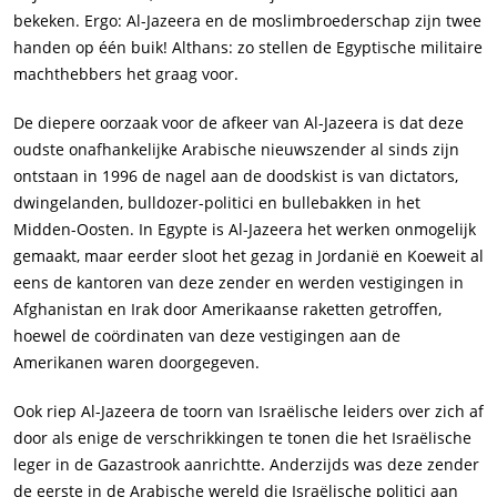
bekeken. Ergo: Al-Jazeera en de moslimbroederschap zijn twee
handen op één buik! Althans: zo stellen de Egyptische militaire
machthebbers het graag voor.
De diepere oorzaak voor de afkeer van Al-Jazeera is dat deze
oudste onafhankelijke Arabische nieuwszender al sinds zijn
ontstaan in 1996 de nagel aan de doodskist is van dictators,
dwingelanden, bulldozer-politici en bullebakken in het
Midden-Oosten. In Egypte is Al-Jazeera het werken onmogelijk
gemaakt, maar eerder sloot het gezag in Jordanië en Koeweit al
eens de kantoren van deze zender en werden vestigingen in
Afghanistan en Irak door Amerikaanse raketten getroffen,
hoewel de coördinaten van deze vestigingen aan de
Amerikanen waren doorgegeven.
Ook riep Al-Jazeera de toorn van Israëlische leiders over zich af
door als enige de verschrikkingen te tonen die het Israëlische
leger in de Gazastrook aanrichtte. Anderzijds was deze zender
de eerste in de Arabische wereld die Israëlische politici aan