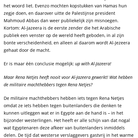
het woord liet. Evenzo mochten kopstukken van Hamas hun
zegje doen, en daarover uitte de Palestijnse president
Mahmoud Abbas dan weer publiekelijk zijn misnoegen.
Kortom: Al-Jazeera is de eerste zender die het Arabische
publiek een venster op de wereld heeft geboden, in al zijn
bonte verscheidenheid, en alleen al daarom wordt Al-Jezeera
gehaat door de macht.
Er is maar één conclusie mogelijk:
up with Al-Jazeera!
Maar Rena Netjes heeft nooit voor Al-Jazeera gewerkt! Wat hebben
de militaire machthebbers tegen Rena Netjes?
De militaire machthebbers hebben iets tegen Rena Netjes
omdat ze iets hebben tegen buitenlanders die denken te
kunnen uitleggen wat er in Egypte aan de hand is – in het
bijzonder westerlingen. Het heeft er alle schijn van dat nogal
wat Egyptenaren deze afkeer van buitenlanders inmiddels
delen. De tijd dat westerse verslaggevers gastvrij in het warme