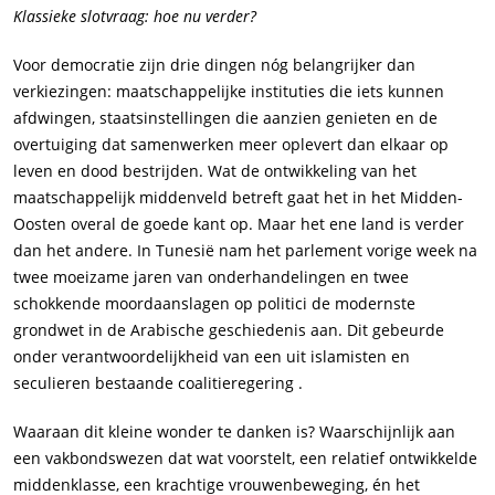
Klassieke slotvraag: hoe nu verder?
Voor democratie zijn drie dingen nóg belangrijker dan
verkiezingen: maatschappelijke instituties die iets kunnen
afdwingen, staatsinstellingen die aanzien genieten en de
overtuiging dat samenwerken meer oplevert dan elkaar op
leven en dood bestrijden. Wat de ontwikkeling van het
maatschappelijk middenveld betreft gaat het in het Midden-
Oosten overal de goede kant op. Maar het ene land is verder
dan het andere. In Tunesië nam het parlement vorige week na
twee moeizame jaren van onderhandelingen en twee
schokkende moordaanslagen op politici de modernste
grondwet in de Arabische geschiedenis aan. Dit gebeurde
onder verantwoordelijkheid van een uit islamisten en
seculieren bestaande coalitieregering .
Waaraan dit kleine wonder te danken is? Waarschijnlijk aan
een vakbondswezen dat wat voorstelt, een relatief ontwikkelde
middenklasse, een krachtige vrouwenbeweging, én het