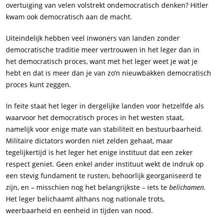
overtuiging van velen volstrekt ondemocratisch denken? Hitler
kwam ook democratisch aan de macht.
Uiteindelijk hebben veel inwoners van landen zonder
democratische traditie meer vertrouwen in het leger dan in
het democratisch proces, want met het leger weet je wat je
hebt en dat is meer dan je van zo’n nieuwbakken democratisch
proces kunt zeggen.
In feite staat het leger in dergelijke landen voor hetzelfde als
waarvoor het democratisch proces in het westen staat,
namelijk voor enige mate van stabiliteit en bestuurbaarheid.
Militaire dictators worden niet zelden gehaat, maar
tegelijkertijd is het leger het enige instituut dat een zeker
respect geniet. Geen enkel ander instituut wekt de indruk op
een stevig fundament te rusten, behoorlijk georganiseerd te
zijn, en – misschien nog het belangrijkste – iets te
belichamen
.
Het leger belichaamt althans nog nationale trots,
weerbaarheid en eenheid in tijden van nood.