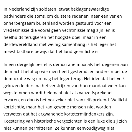
In Nederland zijn soldaten ietwat beklagenswaardige
padvinders die soms, om duistere redenen, naar een ver en
onherbergzaam buitenland worden gestuurd voor een
vredesmissie die vooral geen vechtmissie mag zijn, en is
heelhuids terugkeren het hoogste doel; maar in een
derdewereldland met weinig samenhang is het leger het
meest tastbare bewijs dat het land geen fictie is.
In een dergelijk bestel is democratie mooi als het degenen aan
de macht helpt op wie men heeft gestemd, en anders moet de
democratie weg en mag het leger terug. Het idee dat het volk
gekozen leiders na het verstrijken van hun mandaat weer kan
wegstemmen wordt helemaal niet als vanzelfsprekend
ervaren, en dan
is
het ook zeker niet vanzelfsprekend. Wellicht
kortzichtig, maar het kan gewone mensen niet worden
verweten dat het argwanende kortetermijndenkers zijn.
Koestering van historische vergezichten is een luxe die zij zich
niet kunnen permitteren. Ze kunnen eenvoudigweg niet