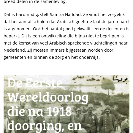
breed delen in de samenleving.
Dat is hard nodig, stelt Samira Haddad. Ze vindt het zorgelijk
dat het aantal scholen dat Arabisch geeft de laatste jaren hard
is afgenomen. Ook het aantal goed gekwalificeerde docenten is
beperkt. Dit is een ontwikkeling die bijna niet te begrijpen is
met de komst van veel Arabisch sprekende vluchtelingen naar
Nederland. Zij moeten immers bijgestaan worden door
gemeenten en binnen de zorg en het onderwijs.
De Eerste
Wereldoorlog
die na 1918
doorging, en