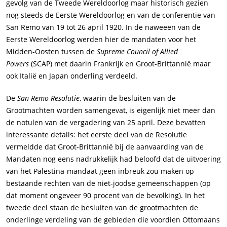
gevolg van de Tweede Wereldoorlog maar historisch gezien
nog steeds de Eerste Wereldoorlog en van de conferentie van
San Remo van 19 tot 26 april 1920. In de naweeën van de
Eerste Wereldoorlog werden hier de mandaten voor het
Midden-Oosten tussen de
Supreme Council of Allied
Powers
(SCAP) met daarin Frankrijk en Groot-Brittannië maar
ook Italië en Japan onderling verdeeld.
De
San Remo Resolutie
, waarin de besluiten van de
Grootmachten worden samengevat, is eigenlijk niet meer dan
de notulen van de vergadering van 25 april. Deze bevatten
interessante details: het eerste deel van de Resolutie
vermeldde dat Groot-Brittannië bij de aanvaarding van de
Mandaten nog eens nadrukkelijk had beloofd dat de uitvoering
van het Palestina-mandaat geen inbreuk zou maken op
bestaande rechten van de niet-joodse gemeenschappen (op
dat moment ongeveer 90 procent van de bevolking). In het
tweede deel staan de besluiten van de grootmachten de
onderlinge verdeling van de gebieden die voordien Ottomaans