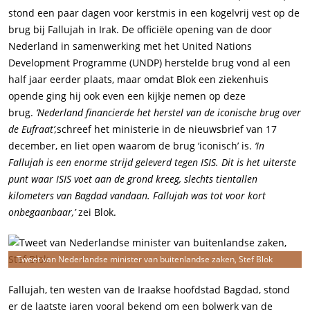
stond een paar dagen voor kerstmis in een kogelvrij vest op de
brug bij Fallujah in Irak. De officiële opening van de door
Nederland in samenwerking met het United Nations
Development Programme (UNDP) herstelde brug vond al een
half jaar eerder plaats, maar omdat Blok een ziekenhuis
opende ging hij ook even een kijkje nemen op deze
brug.
‘Nederland financierde het herstel van de iconische brug over
de Eufraat’,
schreef het ministerie in de nieuwsbrief van 17
december, en liet open waarom de brug ‘iconisch’ is.
‘In
Fallujah is een enorme strijd geleverd tegen ISIS. Dit is het uiterste
punt waar ISIS voet aan de grond kreeg, slechts tientallen
kilometers van Bagdad vandaan. Fallujah was tot voor kort
onbegaanbaar,’
zei Blok.
Tweet van Nederlandse minister van buitenlandse zaken, Stef Blok
Fallujah, ten westen van de Iraakse hoofdstad Bagdad, stond
er de laatste jaren vooral bekend om een bolwerk van de