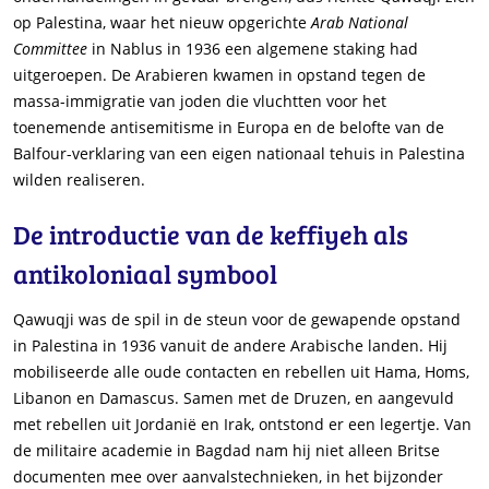
op Palestina, waar het nieuw opgerichte
Arab National
Committee
in Nablus in 1936 een algemene staking had
uitgeroepen. De Arabieren kwamen in opstand tegen de
massa-immigratie van joden die vluchtten voor het
toenemende antisemitisme in Europa en de belofte van de
Balfour-verklaring van een eigen nationaal tehuis in Palestina
wilden realiseren.
De introductie van de keffiyeh als
antikoloniaal symbool
Qawuqji was de spil in de steun voor de gewapende opstand
in Palestina in 1936 vanuit de andere Arabische landen. Hij
mobiliseerde alle oude contacten en rebellen uit Hama, Homs,
Libanon en Damascus. Samen met de Druzen, en aangevuld
met rebellen uit Jordanië en Irak, ontstond er een legertje. Van
de militaire academie in Bagdad nam hij niet alleen Britse
documenten mee over aanvalstechnieken, in het bijzonder