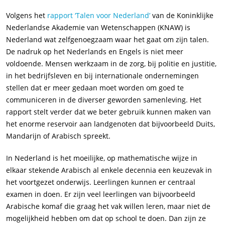
Volgens het
rapport ‘Talen voor Nederland’
van de Koninklijke
Nederlandse Akademie van Wetenschappen (KNAW) is
Nederland wat zelfgenoegzaam waar het gaat om zijn talen.
De nadruk op het Nederlands en Engels is niet meer
voldoende. Mensen werkzaam in de zorg, bij politie en justitie,
in het bedrijfsleven en bij internationale ondernemingen
stellen dat er meer gedaan moet worden om goed te
communiceren in de diverser geworden samenleving. Het
rapport stelt verder dat we beter gebruik kunnen maken van
het enorme reservoir aan landgenoten dat bijvoorbeeld Duits,
Mandarijn of Arabisch spreekt.
In Nederland is het moeilijke, op mathematische wijze in
elkaar stekende Arabisch al enkele decennia een keuzevak in
het voortgezet onderwijs. Leerlingen kunnen er centraal
examen in doen. Er zijn veel leerlingen van bijvoorbeeld
Arabische komaf die graag het vak willen leren, maar niet de
mogelijkheid hebben om dat op school te doen. Dan zijn ze