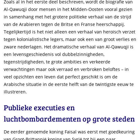
Zoals al in het eerste deel beschreven, wordt de biografie van
Al-Qawuqji door mensen in het Midden-Oosten vooral gezien
in samenhang met het grotere politieke verhaal van de strijd
van de Arabieren tegen de Britse en Franse heerschappij.
Tegelijkertijd is het niet alleen een verhaal van heroïsch verzet
tegen kolonialistische legers, maar ook een van groot verlies en
zware nederlagen. Het dramatische verhaal van Al-Qawuqji is
een levensgeschiedenis vol dubbelzinnigheden,
tegenstrijdigheden, te grote ambities en verkeerde
verwachtingen maar ook verraad en verbroken beloftes – in
veel opzichten een leven dat perfect geschikt is om de
Arabische situatie in de eerste helft van de twintigste eeuw te
illustreren.
Publieke executies en
luchtbombardementen op grote steden
De eerder genoemde koning Faisal was eerst met goedkeuring
van Groot-Brittannië koning van Syrië tot hij een paar