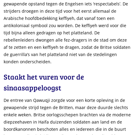
gewapende opstand tegen de Engelsen iets ‘respectabels’. De
strijders droegen in deze tijd voor het eerst allemaal de
Arabische hoofdbedekking keffiyeh, dat vanaf toen een
antikoloniaal symbool zou worden. De keffiyeh werd voor die
tijd bijna alleen gedragen op het platteland. De
rebellenleiders dwongen alle fez-dragers in de stad om deze
af te zetten en een keffiyeh te dragen, zodat de Britse soldaten
de guerrilla’s van het platteland niet van de stedelingen
konden onderscheiden.
Staakt het vuren voor de
sinaasappeloogst
De entree van Qawuqji zorgde voor een korte opleving in de
gewapende strijd tegen de Britten, maar deze duurde slechts
enkele weken. Britse oorlogsschepen brachten via de moderne
diepzeehaven in Haifa duizenden soldaten aan land en de
boordkanonnen beschoten alles en iedereen die in de buurt