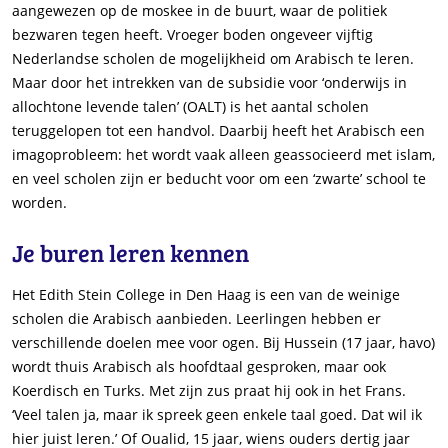
aangewezen op de moskee in de buurt, waar de politiek
bezwaren tegen heeft. Vroeger boden ongeveer vijftig
Nederlandse scholen de mogelijkheid om Arabisch te leren.
Maar door het intrekken van de subsidie voor ‘onderwijs in
allochtone levende talen’ (OALT) is het aantal scholen
teruggelopen tot een handvol. Daarbij heeft het Arabisch een
imagoprobleem: het wordt vaak alleen geassocieerd met islam,
en veel scholen zijn er beducht voor om een ‘zwarte’ school te
worden.
Je buren leren kennen
Het Edith Stein College in Den Haag is een van de weinige
scholen die Arabisch aanbieden. Leerlingen hebben er
verschillende doelen mee voor ogen. Bij Hussein (17 jaar, havo)
wordt thuis Arabisch als hoofdtaal gesproken, maar ook
Koerdisch en Turks. Met zijn zus praat hij ook in het Frans.
‘Veel talen ja, maar ik spreek geen enkele taal goed. Dat wil ik
hier juist leren.’ Of Oualid, 15 jaar, wiens ouders dertig jaar