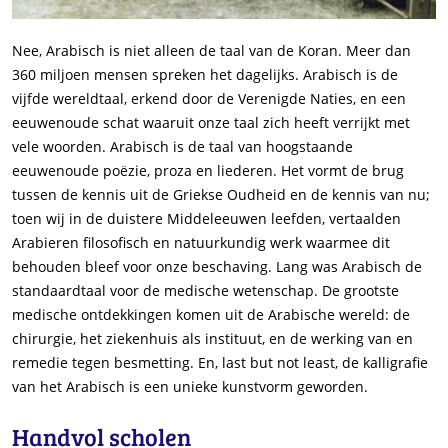
Nee, Arabisch is niet alleen de taal van de Koran. Meer dan
360 miljoen mensen spreken het dagelijks. Arabisch is de
vijfde wereldtaal, erkend door de Verenigde Naties, en een
eeuwenoude schat waaruit onze taal zich heeft verrijkt met
vele woorden. Arabisch is de taal van hoogstaande
eeuwenoude poëzie, proza en liederen. Het vormt de brug
tussen de kennis uit de Griekse Oudheid en de kennis van nu;
toen wij in de duistere Middeleeuwen leefden, vertaalden
Arabieren filosofisch en natuurkundig werk waarmee dit
behouden bleef voor onze beschaving. Lang was Arabisch de
standaardtaal voor de medische wetenschap. De grootste
medische ontdekkingen komen uit de Arabische wereld: de
chirurgie, het ziekenhuis als instituut, en de werking van en
remedie tegen besmetting. En, last but not least, de kalligrafie
van het Arabisch is een unieke kunstvorm geworden.
Handvol scholen