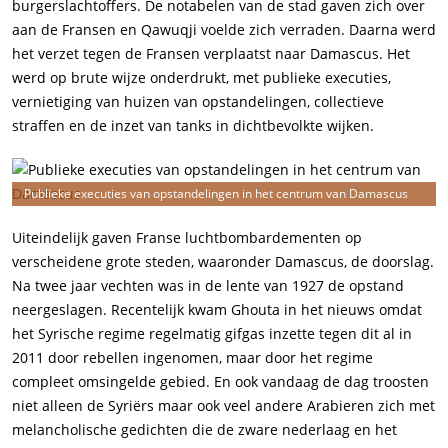
burgerslachtoffers. De notabelen van de stad gaven zich over
aan de Fransen en Qawuqji voelde zich verraden. Daarna werd
het verzet tegen de Fransen verplaatst naar Damascus. Het
werd op brute wijze onderdrukt, met publieke executies,
vernietiging van huizen van opstandelingen, collectieve
straffen en de inzet van tanks in dichtbevolkte wijken.
Publieke executies van opstandelingen in het centrum van Damascus
Uiteindelijk gaven Franse luchtbombardementen op
verscheidene grote steden, waaronder Damascus, de doorslag.
Na twee jaar vechten was in de lente van 1927 de opstand
neergeslagen. Recentelijk kwam Ghouta in het nieuws omdat
het Syrische regime regelmatig gifgas inzette tegen dit al in
2011 door rebellen ingenomen, maar door het regime
compleet omsingelde gebied. En ook vandaag de dag troosten
niet alleen de Syriërs maar ook veel andere Arabieren zich met
melancholische gedichten die de zware nederlaag en het