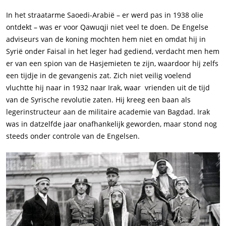
In het straatarme Saoedi-Arabië – er werd pas in 1938 olie
ontdekt – was er voor Qawuqji niet veel te doen. De Engelse
adviseurs van de koning mochten hem niet en omdat hij in
Syrië onder Faisal in het leger had gediend, verdacht men hem
er van een spion van de Hasjemieten te zijn, waardoor hij zelfs
een tijdje in de gevangenis zat. Zich niet veilig voelend
vluchtte hij naar in 1932 naar Irak, waar vrienden uit de tijd
van de Syrische revolutie zaten. Hij kreeg een baan als
legerinstructeur aan de militaire academie van Bagdad. Irak
was in datzelfde jaar onafhankelijk geworden, maar stond nog
steeds onder controle van de Engelsen.