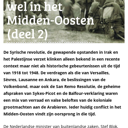
wel in het
Midden-Oosten
(deel 2)
De Syrische revolutie, de gewapende opstanden in Irak en
het Palestijnse verzet klinken alleen bekend in een recente
context maar niet als historische gebeurtenissen uit de tijd
van 1918 tot 1948. De verdragen als die van Versailles,
Sèvres, Lausanne en Ankara, de beslissingen van de
Volkenbond, maar ook de San Remo Resolutie, de geheime
afspraken van Sykes-Picot en de Balfour-verklaring waren
een mix van verraad en valse beloftes van de koloniale
grootmachten aan de Arabieren. Ieder huidig conflict in het
Midden-Oosten vindt zijn oorsprong in die tijd.
De Nederlandse minister van buitenlandse zaken, Stef Blok,