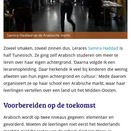
Samira Haddad op de Arabische markt
Zoveel smaken, zoveel zinnen dus. Lerares
Samira Haddad
is
half Tunesisch. Ze ging zelf Arabisch studeren om meer te
leren over haar eigen achtergrond. ‘Daarna volgde ik een
lerarenopleiding. Daar herkende ik veel bij kinderen die weinig
afweten van hun eigen achtergrond en cultuur.’ Mede daarom
organiseert ze op haar school een Arabische markt, waar haar
leerlingen vertellen over een land uit het Midden-Oosten.
Voorbereiden op de toekomst
Arabisch wordt op twee niveaus gegeven: elementair en
gevorderd. Moeten de leerlingen niet eerst het Nederlands