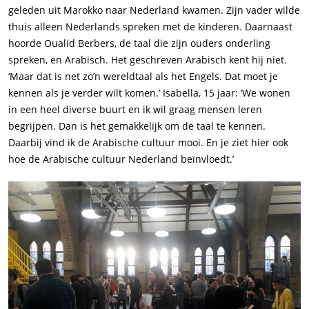
geleden uit Marokko naar Nederland kwamen. Zijn vader wilde
thuis alleen Nederlands spreken met de kinderen. Daarnaast
hoorde Oualid Berbers, de taal die zijn ouders onderling
spreken, en Arabisch. Het geschreven Arabisch kent hij niet.
‘Maar dat is net zo’n wereldtaal als het Engels. Dat moet je
kennen als je verder wilt komen.’ Isabella, 15 jaar: ‘We wonen
in een heel diverse buurt en ik wil graag mensen leren
begrijpen. Dan is het gemakkelijk om de taal te kennen.
Daarbij vind ik de Arabische cultuur mooi. En je ziet hier ook
hoe de Arabische cultuur Nederland beïnvloedt.’