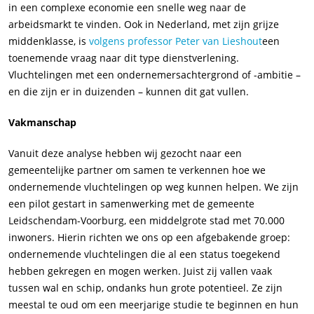
in een complexe economie een snelle weg naar de
arbeidsmarkt te vinden. Ook in Nederland, met zijn grijze
middenklasse, is
volgens professor Peter van Lieshout
een
toenemende vraag naar dit type dienstverlening.
Vluchtelingen met een ondernemersachtergrond of -ambitie –
en die zijn er in duizenden – kunnen dit gat vullen.
Vakmanschap
Vanuit deze analyse hebben wij gezocht naar een
gemeentelijke partner om samen te verkennen hoe we
ondernemende vluchtelingen op weg kunnen helpen. We zijn
een pilot gestart in samenwerking met de gemeente
Leidschendam-Voorburg, een middelgrote stad met 70.000
inwoners. Hierin richten we ons op een afgebakende groep:
ondernemende vluchtelingen die al een status toegekend
hebben gekregen en mogen werken. Juist zij vallen vaak
tussen wal en schip, ondanks hun grote potentieel. Ze zijn
meestal te oud om een meerjarige studie te beginnen en hun