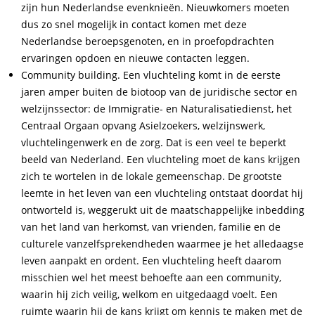
zijn hun Nederlandse evenknieën. Nieuwkomers moeten
dus zo snel mogelijk in contact komen met deze
Nederlandse beroepsgenoten, en in proefopdrachten
ervaringen opdoen en nieuwe contacten leggen.
Community building. Een vluchteling komt in de eerste
jaren amper buiten de biotoop van de juridische sector en
welzijnssector: de Immigratie- en Naturalisatiedienst, het
Centraal Orgaan opvang Asielzoekers, welzijnswerk,
vluchtelingenwerk en de zorg. Dat is een veel te beperkt
beeld van Nederland. Een vluchteling moet de kans krijgen
zich te wortelen in de lokale gemeenschap. De grootste
leemte in het leven van een vluchteling ontstaat doordat hij
ontworteld is, weggerukt uit de maatschappelijke inbedding
van het land van herkomst, van vrienden, familie en de
culturele vanzelfsprekendheden waarmee je het alledaagse
leven aanpakt en ordent. Een vluchteling heeft daarom
misschien wel het meest behoefte aan een community,
waarin hij zich veilig, welkom en uitgedaagd voelt. Een
ruimte waarin hij de kans krijgt om kennis te maken met de