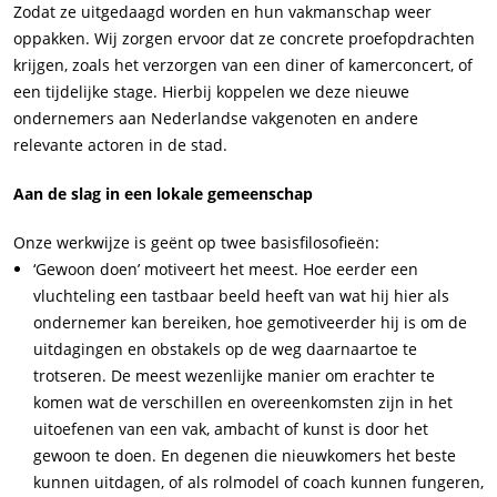
Zodat ze uitgedaagd worden en hun vakmanschap weer
oppakken. Wij zorgen ervoor dat ze concrete proefopdrachten
krijgen, zoals het verzorgen van een diner of kamerconcert, of
een tijdelijke stage. Hierbij koppelen we deze nieuwe
ondernemers aan Nederlandse vakgenoten en andere
relevante actoren in de stad.
Aan de slag in een lokale gemeenschap
Onze werkwijze is geënt op twee basisfilosofieën:
‘Gewoon doen’ motiveert het meest. Hoe eerder een
vluchteling een tastbaar beeld heeft van wat hij hier als
ondernemer kan bereiken, hoe gemotiveerder hij is om de
uitdagingen en obstakels op de weg daarnaartoe te
trotseren. De meest wezenlijke manier om erachter te
komen wat de verschillen en overeenkomsten zijn in het
uitoefenen van een vak, ambacht of kunst is door het
gewoon te doen. En degenen die nieuwkomers het beste
kunnen uitdagen, of als rolmodel of coach kunnen fungeren,