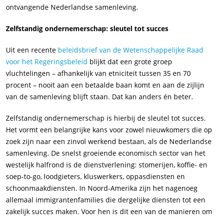
ontvangende Nederlandse samenleving.
Zelfstandig ondernemerschap: sleutel tot succes
Uit een recente
beleidsbrief van de Wetenschappelijke Raad
voor het Regeringsbeleid
blijkt dat een grote groep
vluchtelingen – afhankelijk van etniciteit tussen 35 en 70
procent – nooit aan een betaalde baan komt en aan de zijlijn
van de samenleving blijft staan. Dat kan anders én beter.
Zelfstandig ondernemerschap is hierbij de sleutel tot succes.
Het vormt een belangrijke kans voor zowel nieuwkomers die op
zoek zijn naar een zinvol werkend bestaan, als de Nederlandse
samenleving. De snelst groeiende economisch sector van het
westelijk halfrond is de dienstverlening: stomerijen, koffie- en
soep-to-go, loodgieters, kluswerkers, oppasdiensten en
schoonmaakdiensten. In Noord-Amerika zijn het nagenoeg
allemaal immigrantenfamilies die dergelijke diensten tot een
zakelijk succes maken. Voor hen is dit een van de manieren om