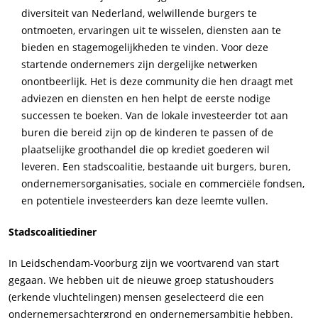
diversiteit van Nederland, welwillende burgers te
ontmoeten, ervaringen uit te wisselen, diensten aan te
bieden en stagemogelijkheden te vinden. Voor deze
startende ondernemers zijn dergelijke netwerken
onontbeerlijk. Het is deze community die hen draagt met
adviezen en diensten en hen helpt de eerste nodige
successen te boeken. Van de lokale investeerder tot aan
buren die bereid zijn op de kinderen te passen of de
plaatselijke groothandel die op krediet goederen wil
leveren. Een stadscoalitie, bestaande uit burgers, buren,
ondernemersorganisaties, sociale en commerciële fondsen,
en potentiele investeerders kan deze leemte vullen.
Stadscoalitiediner
In Leidschendam-Voorburg zijn we voortvarend van start
gegaan. We hebben uit de nieuwe groep statushouders
(erkende vluchtelingen) mensen geselecteerd die een
ondernemersachtergrond en ondernemersambitie hebben.