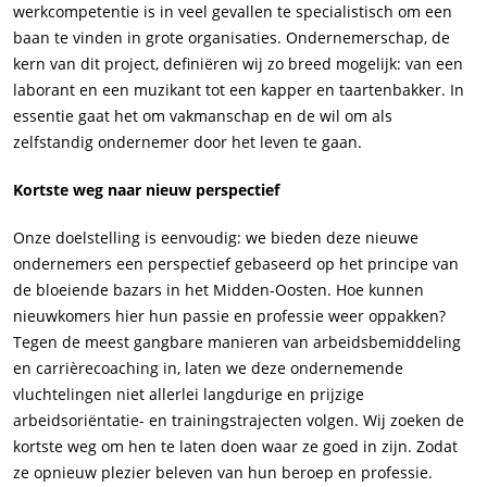
werkcompetentie is in veel gevallen te specialistisch om een
baan te vinden in grote organisaties. Ondernemerschap, de
kern van dit project, definiëren wij zo breed mogelijk: van een
laborant en een muzikant tot een kapper en taartenbakker. In
essentie gaat het om vakmanschap en de wil om als
zelfstandig ondernemer door het leven te gaan.
Kortste weg naar nieuw perspectief
Onze doelstelling is eenvoudig: we bieden deze nieuwe
ondernemers een perspectief gebaseerd op het principe van
de bloeiende bazars in het Midden-Oosten. Hoe kunnen
nieuwkomers hier hun passie en professie weer oppakken?
Tegen de meest gangbare manieren van arbeidsbemiddeling
en carrièrecoaching in, laten we deze ondernemende
vluchtelingen niet allerlei langdurige en prijzige
arbeidsoriëntatie- en trainingstrajecten volgen. Wij zoeken de
kortste weg om hen te laten doen waar ze goed in zijn. Zodat
ze opnieuw plezier beleven van hun beroep en professie.