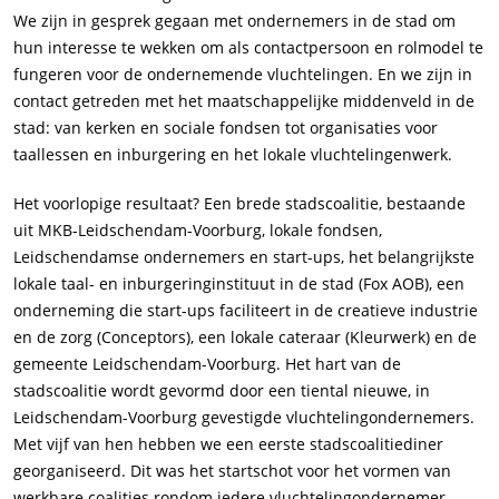
We zijn in gesprek gegaan met ondernemers in de stad om
hun interesse te wekken om als contactpersoon en rolmodel te
fungeren voor de ondernemende vluchtelingen. En we zijn in
contact getreden met het maatschappelijke middenveld in de
stad: van kerken en sociale fondsen tot organisaties voor
taallessen en inburgering en het lokale vluchtelingenwerk.
Het voorlopige resultaat? Een brede stadscoalitie, bestaande
uit MKB-Leidschendam-Voorburg, lokale fondsen,
Leidschendamse ondernemers en start-ups, het belangrijkste
lokale taal- en inburgeringinstituut in de stad (Fox AOB), een
onderneming die start-ups faciliteert in de creatieve industrie
en de zorg (Conceptors), een lokale cateraar (Kleurwerk) en de
gemeente Leidschendam-Voorburg. Het hart van de
stadscoalitie wordt gevormd door een tiental nieuwe, in
Leidschendam-Voorburg gevestigde vluchtelingondernemers.
Met vijf van hen hebben we een eerste stadscoalitiediner
georganiseerd. Dit was het startschot voor het vormen van
werkbare coalities rondom iedere vluchtelingondernemer.